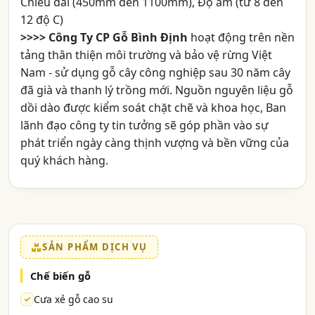
Chiều dài (450mm đến 1100mm), Độ ẩm (từ 8 đến
12 độ C)
>>>> Công Ty CP Gỗ Bình Định
hoạt động trên nền
tảng thân thiện môi trường và bảo vệ rừng Việt
Nam - sử dụng gỗ cây công nghiệp sau 30 năm cây
đã già và thanh lý trồng mới. Nguồn nguyên liệu gỗ
dồi dào được kiểm soát chặt chẽ và khoa học, Ban
lãnh đạo công ty tin tưởng sẽ góp phần vào sự
phát triển ngày càng thịnh vượng và bền vững của
quý khách hàng.
SẢN PHẨM DỊCH VỤ
Chế biến gỗ
Cưa xẻ gỗ cao su