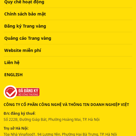
Quy chế hoạt động
Chính sách bảo mật
Đăng ký Trang vàng
Quảng cáo Trang vàng
Website miễn phí
Liên hệ
ENGLISH
CÔNG TY CỔ PHẦN CÔNG NGHỆ VÀ THÔNG TIN DOANH NGHIỆP VIỆT
Đ/c đăng ký thuế:
Số 222B, Đường Giáp Bát, Phường Hoàng Mai, TP. Hà Nội
Trụ sở Hà Nội:
Tòa Nhà Vinafood1, 94 Lương Yên, Phường Hai Bà Trưng, TP. Hà Nội