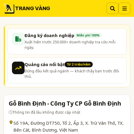
TRANG VÀNG
Đăng ký doanh nghiệp
Miễn phí 100%
Xuất hiện trước 250.000+ doanh nghiệp tra cứu mỗi
ngày.
Quảng cáo nổi bật
Từ 2 triệu/năm
Đứng đầu kết quả ngành — khách thấy bạn trước đối
thủ.
Gỗ Bình Định - Công Ty CP Gỗ Bình Định
Thông tin đã lâu không được cập nhật
Số 19A, Đường DT750, Tổ 2, Ấp 3, X. Trừ Văn Thố, TX.
Bến Cát,
Bình Dương
, Việt Nam