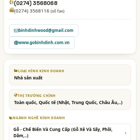
(0274) 3568068
(0274) 3568116
(số fax)
binhdinhwood@gmail.com
www.gobinhdinh.com.vn
LOẠI HÌNH KINH DOANH
Nhà sản xuất
THỊ TRƯỜNG CHÍNH
Toàn quốc, Quốc tế (Nhật, Trung Quốc, Châu Âu,..)
NGÀNH NGHỀ KINH DOANH
Gỗ - Chế Biến Và Cung Cấp (Gỗ Xẻ Và Sấy, Phôi,
Dăm,..)