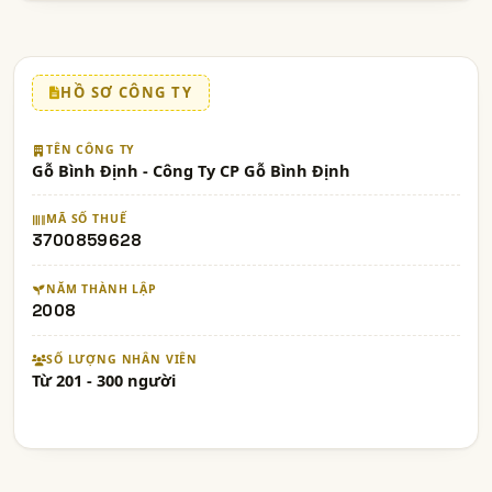
HỒ SƠ CÔNG TY
TÊN CÔNG TY
Gỗ Bình Định - Công Ty CP Gỗ Bình Định
MÃ SỐ THUẾ
3700859628
NĂM THÀNH LẬP
2008
SỐ LƯỢNG NHÂN VIÊN
Từ 201 - 300 người