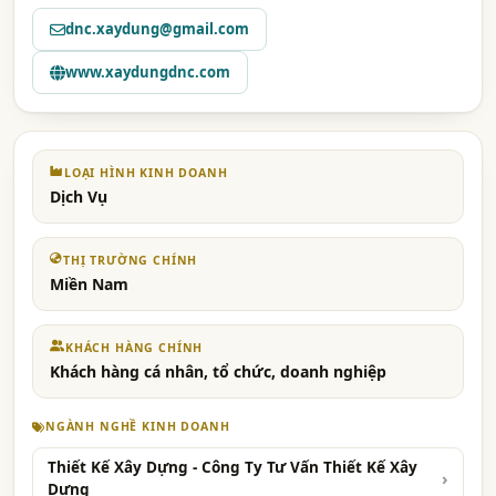
dnc.xaydung@gmail.com
www.xaydungdnc.com
LOẠI HÌNH KINH DOANH
Dịch Vụ
THỊ TRƯỜNG CHÍNH
Miền Nam
KHÁCH HÀNG CHÍNH
Khách hàng cá nhân, tổ chức, doanh nghiệp
NGÀNH NGHỀ KINH DOANH
Thiết Kế Xây Dựng - Công Ty Tư Vấn Thiết Kế Xây
Dựng