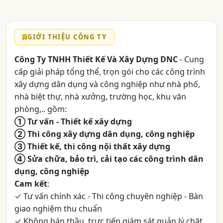
GIỚI THIỆU CÔNG TY
Công Ty TNHH Thiết Kế Và Xây Dựng DNC
- Cung
cấp giải pháp tổng thể, trọn gói cho các công trình
xây dựng dân dụng và công nghiệp như nhà phố,
nhà biệt thự, nhà xưởng, trường học, khu văn
phòng,.. gồm:
① Tư vấn - Thiết kế xây dựng
② Thi công xây dựng dân dụng, công nghiệp
③ Thiết kế, thi công nội thất xây dựng
④ Sửa chữa, bảo trì, cải tạo các công trình dân
dụng, công nghiệp
Cam kết
:
✓ Tư vấn chính xác - Thi công chuyên nghiệp - Bàn
giao nghiệm thu chuẩn
✓ Không bán thầu, trực tiếp giám sát quản lý chặt