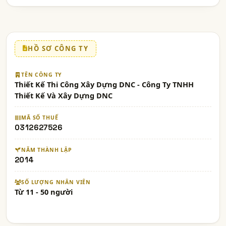
HỒ SƠ CÔNG TY
TÊN CÔNG TY
Thiết Kế Thi Công Xây Dựng DNC - Công Ty TNHH
Thiết Kế Và Xây Dựng DNC
MÃ SỐ THUẾ
0312627526
NĂM THÀNH LẬP
2014
SỐ LƯỢNG NHÂN VIÊN
Từ 11 - 50 người