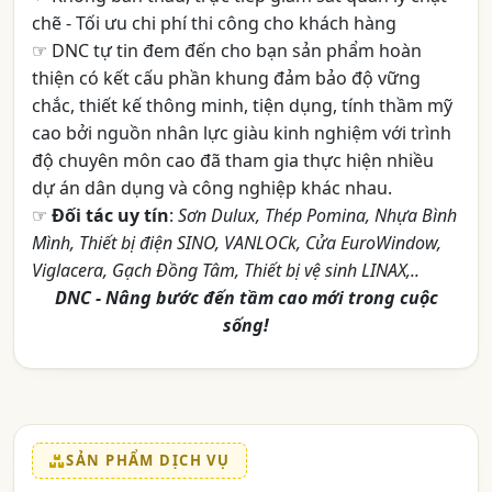
chẽ - Tối ưu chi phí thi công cho khách hàng
☞ DNC tự tin đem đến cho bạn sản phẩm hoàn
thiện có kết cấu phần khung đảm bảo độ vững
chắc, thiết kế thông minh, tiện dụng, tính thầm mỹ
cao bởi nguồn nhân lực giàu kinh nghiệm với trình
độ chuyên môn cao đã tham gia thực hiện nhiều
dự án dân dụng và công nghiệp khác nhau.
☞
Đối tác uy tín
:
Sơn Dulux, Thép Pomina, Nhựa Bình
Mình, Thiết bị điện SINO, VANLOCk, Cửa EuroWindow,
Viglacera, Gạch Đồng Tâm, Thiết bị vệ sinh LINAX,..
DNC - Nâng bước đến tầm cao mới trong cuộc
sống!
SẢN PHẨM DỊCH VỤ