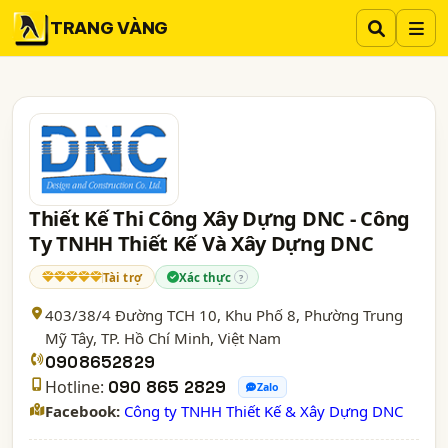
TRANG VÀNG
Thiết Kế Thi Công Xây Dựng DNC - Công
Ty TNHH Thiết Kế Và Xây Dựng DNC
Tài trợ
Xác thực
?
403/38/4 Đường TCH 10, Khu Phố 8, Phường Trung
Mỹ Tây,
TP. Hồ Chí Minh
, Việt Nam
0908652829
Hotline:
090 865 2829
Zalo
Facebook:
Công ty TNHH Thiết Kế & Xây Dựng DNC