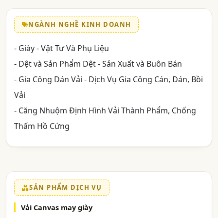
NGÀNH NGHỀ KINH DOANH
- Giày - Vật Tư Và Phụ Liệu
- Dệt và Sản Phẩm Dệt - Sản Xuất và Buôn Bán
- Gia Công Dán Vải - Dịch Vụ Gia Công Cán, Dán, Bồi
Vải
- Căng Nhuộm Định Hình Vải Thành Phẩm, Chống
Thấm Hồ Cứng
SẢN PHẨM DỊCH VỤ
Vải Canvas may giày