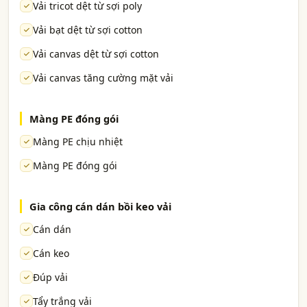
Vải tricot dệt từ sợi poly
Vải bạt dệt từ sợi cotton
Vải canvas dệt từ sợi cotton
Vải canvas tăng cường mặt vải
Màng PE đóng gói
Màng PE chịu nhiệt
Màng PE đóng gói
Gia công cán dán bồi keo vải
Cán dán
Cán keo
Đúp vải
Tẩy trắng vải