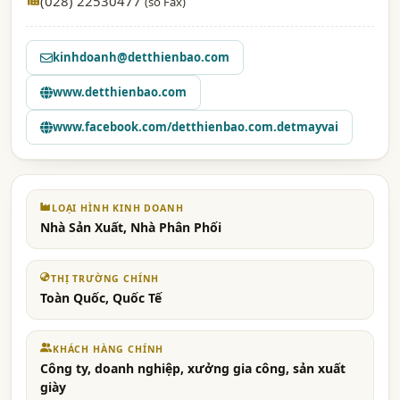
(028) 22530477
(số Fax)
kinhdoanh@detthienbao.com
www.detthienbao.com
www.facebook.com/detthienbao.com.detmayvai
LOẠI HÌNH KINH DOANH
Nhà Sản Xuất, Nhà Phân Phối
THỊ TRƯỜNG CHÍNH
Toàn Quốc, Quốc Tế
KHÁCH HÀNG CHÍNH
Công ty, doanh nghiệp, xưởng gia công, sản xuất
giày