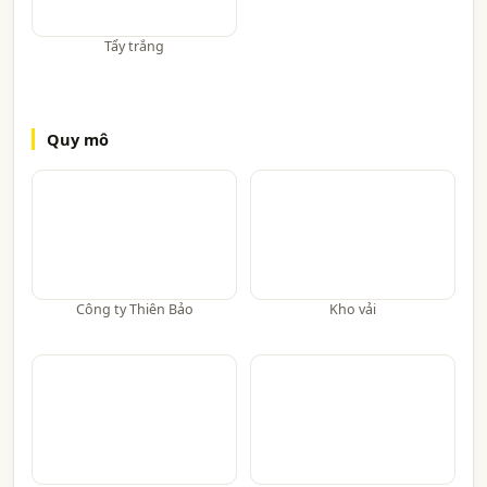
Tẩy trắng
Quy mô
Công ty Thiên Bảo
Kho vải