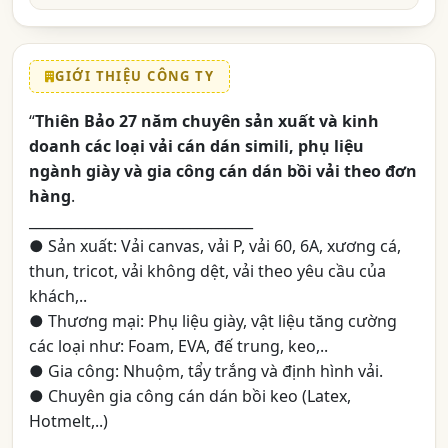
GIỚI THIỆU CÔNG TY
“
Thiên Bảo 27 năm chuyên sản xuất và kinh
doanh các loại vải cán dán simili, phụ liệu
ngành giày và gia công cán dán bồi vải theo đơn
hàng
.
________________________________
● Sản xuất: Vải canvas, vải P, vải 60, 6A, xương cá,
thun, tricot, vải không dệt, vải theo yêu cầu của
khách,..
● Thương mại: Phụ liệu giày, vật liệu tăng cường
các loại như: Foam, EVA, đế trung, keo,..
● Gia công: Nhuộm, tẩy trắng và định hình vải.
● Chuyên gia công cán dán bồi keo (Latex,
Hotmelt,..)
________________________________