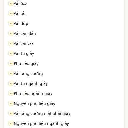
Vải 6oz
Vải bồi
Vải đúp
Vải cán dán
Vải canvas
Vật tư giày
Phụ liệu giày
Vải tăng cường
Vật tư ngành giày
Phụ liệu ngành giày
Nguyên phụ liệu giày
Vải tăng cường mặt phải giày
Nguyên phụ liệu ngành giày