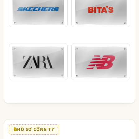
HỒ SƠ CÔNG TY