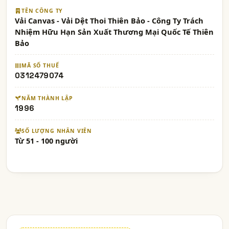
TÊN CÔNG TY
Vải Canvas - Vải Dệt Thoi Thiên Bảo - Công Ty Trách
Nhiệm Hữu Hạn Sản Xuất Thương Mại Quốc Tế Thiên
Bảo
MÃ SỐ THUẾ
0312479074
NĂM THÀNH LẬP
1996
SỐ LƯỢNG NHÂN VIÊN
Từ 51 - 100 người