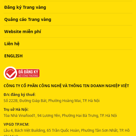
Đăng ký Trang vàng
Quảng cáo Trang vàng
Website miễn phí
Liên hệ
ENGLISH
CÔNG TY CỔ PHẦN CÔNG NGHỆ VÀ THÔNG TIN DOANH NGHIỆP VIỆT
Đ/c đăng ký thuế:
Số 222B, Đường Giáp Bát, Phường Hoàng Mai, TP. Hà Nội
Trụ sở Hà Nội:
Tòa Nhà Vinafood1, 94 Lương Yên, Phường Hai Bà Trưng, TP. Hà Nội
VPGD TP.HCM:
Lầu 4, Bách Việt Building, 65 Trần Quốc Hoàn, Phường Tân Sơn Nhất, TP. Hồ