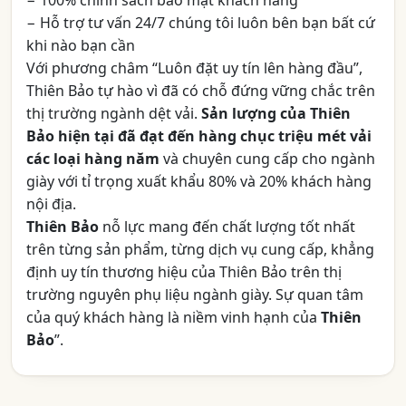
− 100% chính sách bảo mật khách hàng
− Hỗ trợ tư vấn 24/7 chúng tôi luôn bên bạn bất cứ
khi nào bạn cần
Với phương châm “Luôn đặt uy tín lên hàng đầu”,
Thiên Bảo tự hào vì đã có chỗ đứng vững chắc trên
thị trường ngành dệt vải.
Sản lượng của Thiên
Bảo hiện tại đã đạt đến hàng chục triệu mét vải
các loại hàng năm
và chuyên cung cấp cho ngành
giày với tỉ trọng xuất khẩu 80% và 20% khách hàng
nội địa.
Thiên Bảo
nỗ lực mang đến chất lượng tốt nhất
trên từng sản phẩm, từng dịch vụ cung cấp, khẳng
định uy tín thương hiệu của Thiên Bảo trên thị
trường nguyên phụ liệu ngành giày. Sự quan tâm
của quý khách hàng là niềm vinh hạnh của
Thiên
Bảo
”.