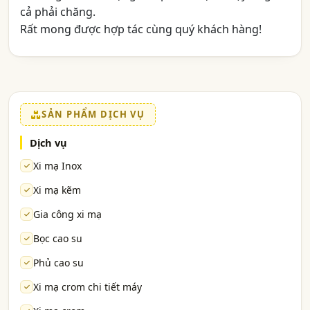
cả phải chăng.
Rất mong được hợp tác cùng quý khách hàng!
SẢN PHẨM DỊCH VỤ
Dịch vụ
Xi mạ Inox
Xi mạ kẽm
Gia công xi mạ
Bọc cao su
Phủ cao su
Xi mạ crom chi tiết máy