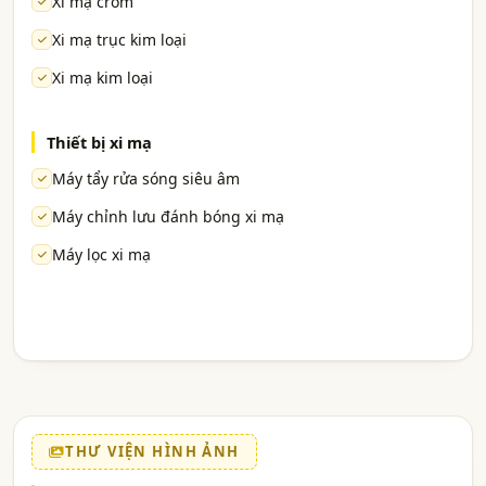
Xi mạ crom
Xi mạ trục kim loại
Xi mạ kim loại
Thiết bị xi mạ
Máy tẩy rửa sóng siêu âm
Máy chỉnh lưu đánh bóng xi mạ
Máy lọc xi mạ
THƯ VIỆN HÌNH ẢNH