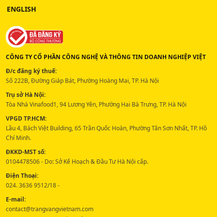
ENGLISH
CÔNG TY CỔ PHẦN CÔNG NGHỆ VÀ THÔNG TIN DOANH NGHIỆP VIỆT
Đ/c đăng ký thuế:
Số 222B, Đường Giáp Bát, Phường Hoàng Mai, TP. Hà Nội
Trụ sở Hà Nội:
Tòa Nhà Vinafood1, 94 Lương Yên, Phường Hai Bà Trưng, TP. Hà Nội
VPGD TP.HCM:
Lầu 4, Bách Việt Building, 65 Trần Quốc Hoàn, Phường Tân Sơn Nhất, TP. Hồ
Chí Minh.
ĐKKD-MST số:
0104478506 - Do: Sở Kế Hoạch & Đầu Tư Hà Nội cấp.
Điện Thoại:
024. 3636 9512/18 -
E-mail:
contact@trangvangvietnam.com