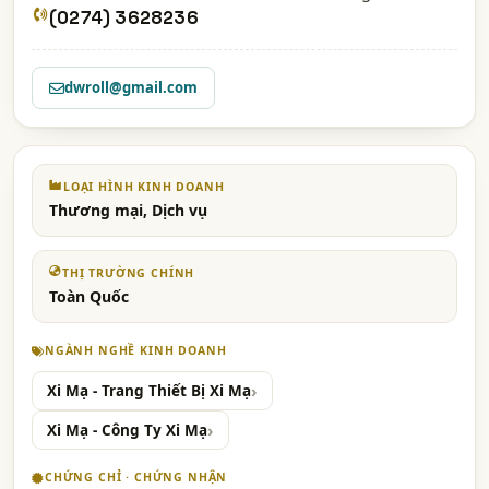
(0274) 3628236
dwroll@gmail.com
LOẠI HÌNH KINH DOANH
Thương mại, Dịch vụ
THỊ TRƯỜNG CHÍNH
Toàn Quốc
NGÀNH NGHỀ KINH DOANH
Xi Mạ - Trang Thiết Bị Xi Mạ
Xi Mạ - Công Ty Xi Mạ
CHỨNG CHỈ · CHỨNG NHẬN