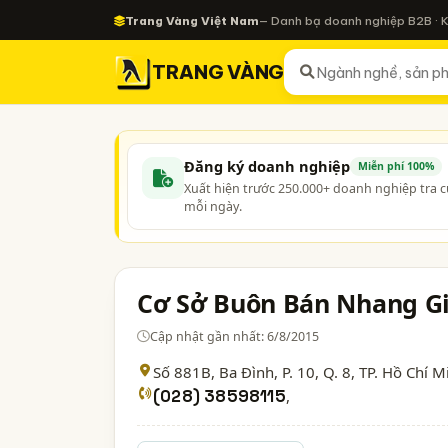
Trang Vàng Việt Nam
— Danh bạ doanh nghiệp B2B · 
TRANG VÀNG
Đăng ký doanh nghiệp
Miễn phí 100%
Xuất hiện trước 250.000+ doanh nghiệp tra 
mỗi ngày.
Cơ Sở Buôn Bán Nhang G
Cập nhật gần nhất: 6/8/2015
Số 881B, Ba Đình, P. 10, Q. 8,
TP. Hồ Chí M
(028) 38598115
,