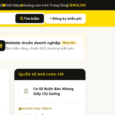
-Z
Giới thiệu
Quảng cáo trên Trang Vàng
ENGLISH
Tìm kiếm
Đăng ký miễn phí
Website chuẩn doanh nghiệp
Tặng kèm
Tên miền riêng, chuẩn SEO, hosting miễn phí.
LIÊN HỆ NHÀ CUNG CẤP
Cơ Sở Buôn Bán Nhang
Giấy Chị Sương
NGƯỜI PHỤ TRÁCH