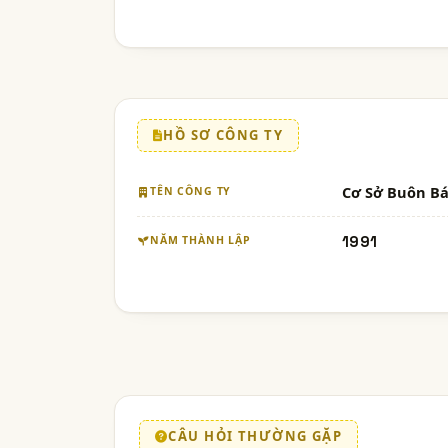
HỒ SƠ CÔNG TY
Cơ Sở Buôn B
TÊN CÔNG TY
1991
NĂM THÀNH LẬP
CÂU HỎI THƯỜNG GẶP