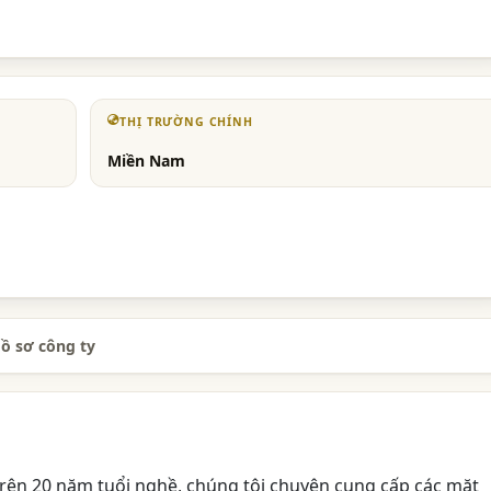
THỊ TRƯỜNG CHÍNH
Miền Nam
ồ sơ công ty
rên 20 năm tuổi nghề, chúng tôi chuyên cung cấp các mặt