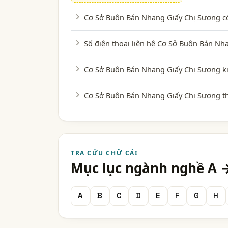
Cơ Sở Buôn Bán Nhang Giấy Chị Sương có
Số điện thoại liên hệ Cơ Sở Buôn Bán Nh
Cơ Sở Buôn Bán Nhang Giấy Chị Sương ki
Cơ Sở Buôn Bán Nhang Giấy Chị Sương t
TRA CỨU CHỮ CÁI
Mục lục ngành nghề A 
A
B
C
D
E
F
G
H