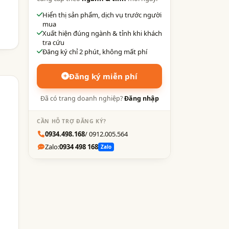
Hiển thị sản phẩm, dịch vụ trước người
mua
Xuất hiện đúng ngành & tỉnh khi khách
tra cứu
Đăng ký chỉ 2 phút, không mất phí
Đăng ký miễn phí
Đã có trang doanh nghiệp?
Đăng nhập
CẦN HỖ TRỢ ĐĂNG KÝ?
0934.498.168
/ 0912.005.564
Zalo:
0934 498 168
Zalo