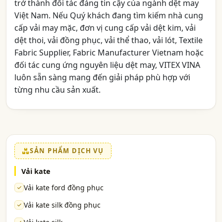
trở thành đối tác đáng tin cậy của ngành dệt may
Việt Nam. Nếu Quý khách đang tìm kiếm nhà cung
cấp vải may mặc, đơn vị cung cấp vải dệt kim, vải
dệt thoi, vải đồng phục, vải thể thao, vải lót, Textile
Fabric Supplier, Fabric Manufacturer Vietnam hoặc
đối tác cung ứng nguyên liệu dệt may, VITEX VINA
luôn sẵn sàng mang đến giải pháp phù hợp với
từng nhu cầu sản xuất.
SẢN PHẨM DỊCH VỤ
Vải kate
Vải kate ford đồng phục
Vải kate silk đồng phục