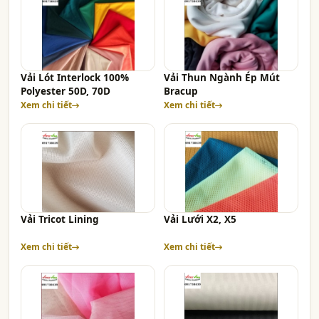
Vải Lót Interlock 100%
Vải Thun Ngành Ép Mút
Polyester 50D, 70D
Bracup
Xem chi tiết
Xem chi tiết
Vải Tricot Lining
Vải Lưới X2, X5
Xem chi tiết
Xem chi tiết