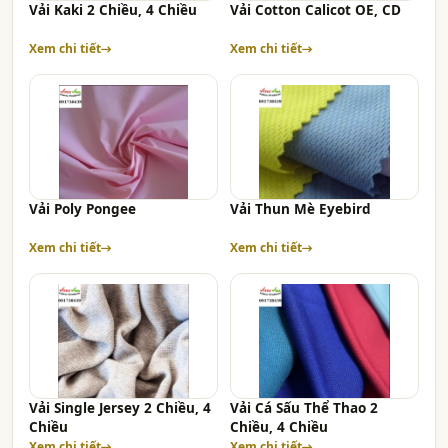
Vải Kaki 2 Chiều, 4 Chiều
Vải Cotton Calicot OE, CD
Xem chi tiết
Xem chi tiết
Vải Poly Pongee
Vải Thun Mè Eyebird
Xem chi tiết
Xem chi tiết
Vải Single Jersey 2 Chiều, 4
Vải Cá Sấu Thể Thao 2
Chiều
Chiều, 4 Chiều
Xem chi tiết
Xem chi tiết