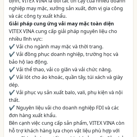
định, VITEX VINA là đối tác tin cậy của nhiều doanh
nghiệp may mặc, xưởng sản xuất, đơn vị gia công
và các công ty xuất khẩu.
Giải pháp cung ứng vải may mặc toàn diện
VITEX VINA cung cấp giải pháp nguyên liệu cho
nhiều lĩnh vực:
✔ Vải cho ngành may mặc và thời trang.
✔ Vải đồng phục doanh nghiệp, trường học và
bảo hộ lao động.
✔ Vải thể thao, vải co giãn và vải chức năng.
✔ Vải lót cho áo khoác, quần tây, túi xách và giày
dép.
✔ Vải phục vụ sản xuất balo, vali, phụ kiện và nội
thất.
✔ Nguyên liệu vải cho doanh nghiệp FDI và các
đơn hàng xuất khẩu.
Bên cạnh việc cung cấp sản phẩm, VITEX VINA còn
hỗ trợ khách hàng lựa chọn vật liệu phù hợp với