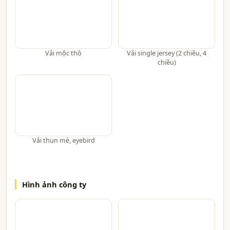
Vải mộc thô
Vải single jersey (2 chiều, 4
chiều)
Vải thun mè, eyebird
Hình ảnh công ty