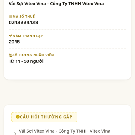
Vải Sợi Vitex Vina - Công Ty TNHH Vitex Vina
MÃ SỐ THUẾ
0313334138
NĂM THÀNH LẬP
2015
SỐ LƯỢNG NHÂN VIÊN
Từ 11 - 50 người
CÂU HỎI THƯỜNG GẶP
Vải Sợi Vitex Vina - Công Ty TNHH Vitex Vina