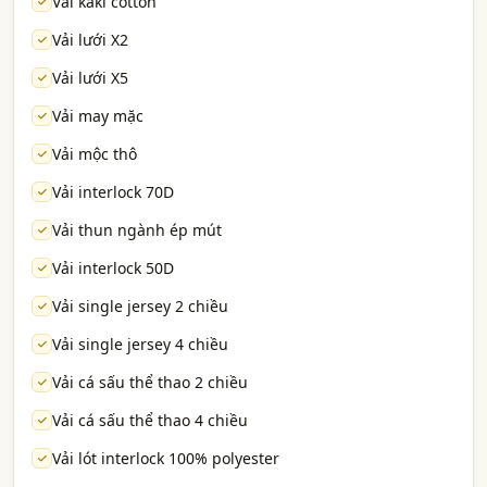
Vải kaki cotton
Vải lưới X2
Vải lưới X5
Vải may mặc
Vải mộc thô
Vải interlock 70D
Vải thun ngành ép mút
Vải interlock 50D
Vải single jersey 2 chiều
Vải single jersey 4 chiều
Vải cá sấu thể thao 2 chiều
Vải cá sấu thể thao 4 chiều
Vải lót interlock 100% polyester