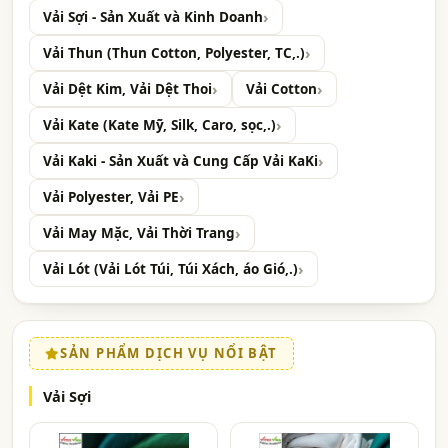
Vải Sợi - Sản Xuất và Kinh Doanh
Vải Thun (Thun Cotton, Polyester, TC,.)
Vải Dệt Kim, Vải Dệt Thoi
Vải Cotton
Vải Kate (Kate Mỹ, Silk, Caro, sọc,.)
Vải Kaki - Sản Xuất và Cung Cấp Vải KaKi
Vải Polyester, Vải PE
Vải May Mặc, Vải Thời Trang
Vải Lót (Vải Lót Túi, Túi Xách, áo Gió,.)
SẢN PHẨM DỊCH VỤ NỔI BẬT
Vải Sợi