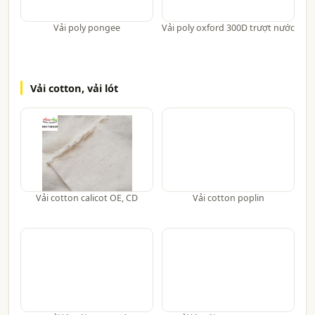
Vải poly pongee
Vải poly oxford 300D trượt nước
Vải cotton, vải lót
Vải cotton calicot OE, CD
Vải cotton poplin