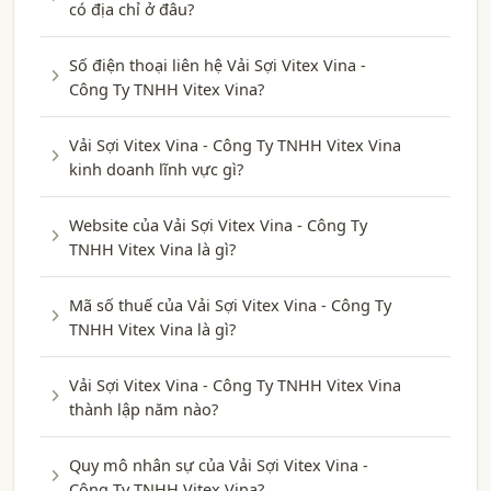
có địa chỉ ở đâu?
Số điện thoại liên hệ Vải Sợi Vitex Vina -
Công Ty TNHH Vitex Vina?
Vải Sợi Vitex Vina - Công Ty TNHH Vitex Vina
kinh doanh lĩnh vực gì?
Website của Vải Sợi Vitex Vina - Công Ty
TNHH Vitex Vina là gì?
Mã số thuế của Vải Sợi Vitex Vina - Công Ty
TNHH Vitex Vina là gì?
Vải Sợi Vitex Vina - Công Ty TNHH Vitex Vina
thành lập năm nào?
Quy mô nhân sự của Vải Sợi Vitex Vina -
Công Ty TNHH Vitex Vina?