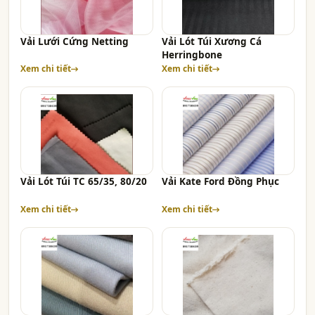
Vải Lưới Cứng Netting
Vải Lót Túi Xương Cá
Herringbone
Xem chi tiết
Xem chi tiết
Vải Lót Túi TC 65/35, 80/20
Vải Kate Ford Đồng Phục
Xem chi tiết
Xem chi tiết