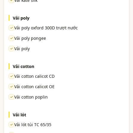
Vải kate silk
Vải poly
Vải poly oxford 300D trượt nước
Vải poly pongee
Vải poly
Vải cotton
Vải cotton calicot CD
Vải cotton calicot OE
Vải cotton poplin
Vải lót
Vải lót túi TC 65/35