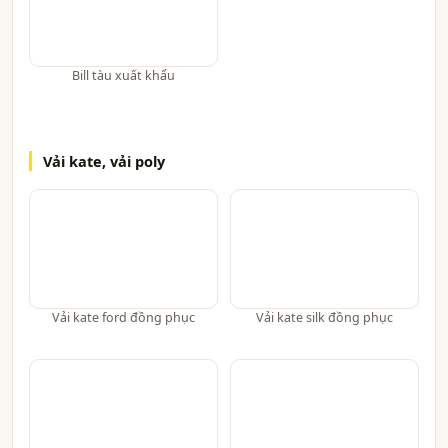
Bill tàu xuất khẩu
Vải kate, vải poly
Vải kate ford đồng phục
Vải kate silk đồng phục