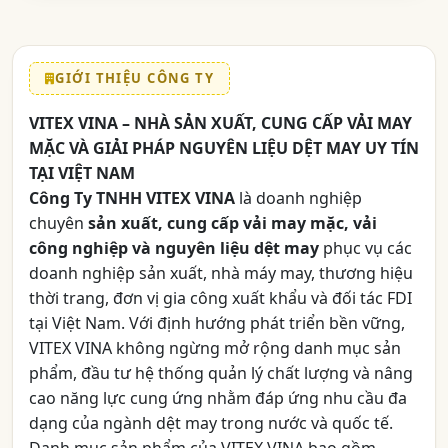
GIỚI THIỆU CÔNG TY
VITEX VINA – NHÀ SẢN XUẤT, CUNG CẤP VẢI MAY
MẶC VÀ GIẢI PHÁP NGUYÊN LIỆU DỆT MAY UY TÍN
TẠI VIỆT NAM
Công Ty TNHH VITEX VINA
là doanh nghiệp
chuyên
sản xuất, cung cấp vải may mặc, vải
công nghiệp và nguyên liệu dệt may
phục vụ các
doanh nghiệp sản xuất, nhà máy may, thương hiệu
thời trang, đơn vị gia công xuất khẩu và đối tác FDI
tại Việt Nam. Với định hướng phát triển bền vững,
VITEX VINA không ngừng mở rộng danh mục sản
phẩm, đầu tư hệ thống quản lý chất lượng và nâng
cao năng lực cung ứng nhằm đáp ứng nhu cầu đa
dạng của ngành dệt may trong nước và quốc tế.