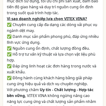
mục đích sử dụng, tối ưu chi phí sản xuất, đảm bảo
tiến độ giao hàng và duy trì nguồn cung ổn định
trong suốt quá trình hợp tác.
Vì sao doanh nghiệp lựa chọn VITEX VINA?
✅ Chuyên cung cấp đa dạng các dòng vải phục vụ
ngành dệt may.
✅ Danh mục sản phẩm phong phú, đáp ứng nhiều
lĩnh vực ứng dụng.
✅ Nguồn cung ổn định, chất lượng đồng đều.
✅ Hỗ trợ tư vấn kỹ thuật và lựa chọn vật liệu phù
hợp.
✅ Đáp ứng linh hoạt các đơn hàng trong nước và
xuất khẩu.
✅ Đồng hành cùng khách hàng bằng giải pháp
cung ứng hiệu quả và dịch vụ chuyên nghiệp.
Với phương châm
Uy tín - Chất lượng - Hợp tác
bền vững,
VITEX VINA không ngừng nâng cao
năng lực cung ứng và chất lượng sản phẩm nhằm