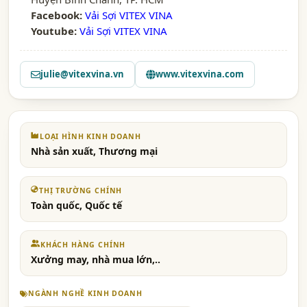
Facebook:
Vải Sợi VITEX VINA
Youtube:
Vải Sợi VITEX VINA
julie@vitexvina.vn
www.vitexvina.com
LOẠI HÌNH KINH DOANH
Nhà sản xuất, Thương mại
THỊ TRƯỜNG CHÍNH
Toàn quốc, Quốc tế
KHÁCH HÀNG CHÍNH
Xưởng may, nhà mua lớn,..
NGÀNH NGHỀ KINH DOANH