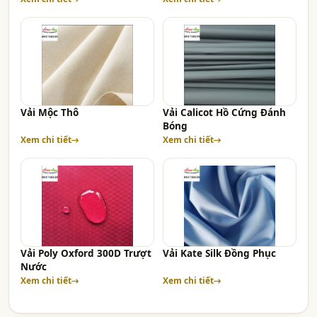
Vải Mộc Thô
Vải Calicot Hồ Cứng Đánh
Bóng
Xem chi tiết
Xem chi tiết
Vải Poly Oxford 300D Trượt
Vải Kate Silk Đồng Phục
Nước
Xem chi tiết
Xem chi tiết