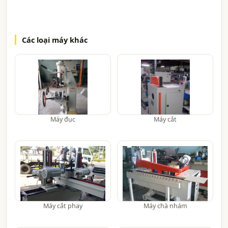
Các loại máy khác
Máy đục
Máy cắt
Máy cắt phay
Máy chà nhám