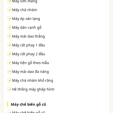
Máy sơn màng
Máy chà nhám
Máy ép ván lạng
Máy dán cạnh gỗ
Máy mài dao thẳng
Máy cắt phay 1 đầu
Máy cắt phay 2 đầu
Máy tiện gỗ theo mẫu
Máy mài dao đa năng
Máy chà nhám khổ rộng
Hệ thống máy ghép hình
Máy chế biến gỗ cũ
Máy chế biến gỗ cũ