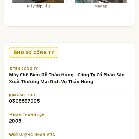
Máy tiếp liệu
Máy ép
HỒ SƠ CÔNG TY
TÊN CÔNG TY
Máy Chế Biến Gỗ Thảo Hùng - Công Ty Cổ Phần Sản
Xuất Thương Mại Dịch Vụ Thảo Hùng
MÃ SỐ THUẾ
0305537695
NĂM THÀNH LẬP
2008
SỐ LƯỢNG NHÂN VIÊN