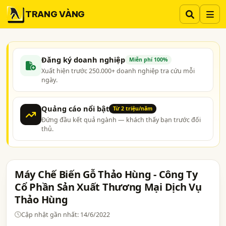
TRANG VÀNG
Đăng ký doanh nghiệp
Miễn phí 100%
Xuất hiện trước 250.000+ doanh nghiệp tra cứu mỗi
ngày.
Quảng cáo nổi bật
Từ 2 triệu/năm
Đứng đầu kết quả ngành — khách thấy bạn trước đối
thủ.
Máy Chế Biến Gỗ Thảo Hùng - Công Ty
Cổ Phần Sản Xuất Thương Mại Dịch Vụ
Thảo Hùng
Cập nhật gần nhất: 14/6/2022