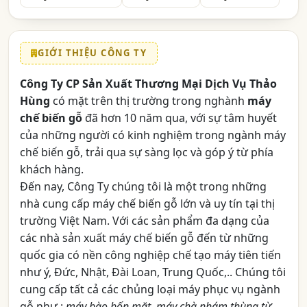
GIỚI THIỆU CÔNG TY
Công Ty CP Sản Xuất Thương Mại Dịch Vụ Thảo
Hùng
có mặt trên thị trường trong nghành
máy
chế biến gỗ
đã hơn 10 năm qua, với sự tâm huyết
của những người có kinh nghiệm trong ngành máy
chế biến gỗ, trải qua sự sàng lọc và góp ý từ phía
khách hàng.
Đến nay, Công Ty chúng tôi là một trong những
nhà cung cấp máy chế biến gỗ lớn và uy tín tại thị
trường Việt Nam. Với các sản phẩm đa dạng của
các nhà sản xuất máy chế biến gỗ đến từ những
quốc gia có nền công nghiệp chế tạo máy tiên tiến
như ý, Đức, Nhật, Đài Loan, Trung Quốc,.. Chúng tôi
cung cấp tất cả các chủng loại máy phục vụ ngành
gỗ như :
máy bào bốn mặt, máy chà nhám thùng từ