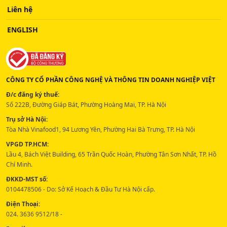
Liên hệ
ENGLISH
CÔNG TY CỔ PHẦN CÔNG NGHỆ VÀ THÔNG TIN DOANH NGHIỆP VIỆT
Đ/c đăng ký thuế:
Số 222B, Đường Giáp Bát, Phường Hoàng Mai, TP. Hà Nội
Trụ sở Hà Nội:
Tòa Nhà Vinafood1, 94 Lương Yên, Phường Hai Bà Trưng, TP. Hà Nội
VPGD TP.HCM:
Lầu 4, Bách Việt Building, 65 Trần Quốc Hoàn, Phường Tân Sơn Nhất, TP. Hồ
Chí Minh.
ĐKKD-MST số:
0104478506 - Do: Sở Kế Hoạch & Đầu Tư Hà Nội cấp.
Điện Thoại:
024. 3636 9512/18 -