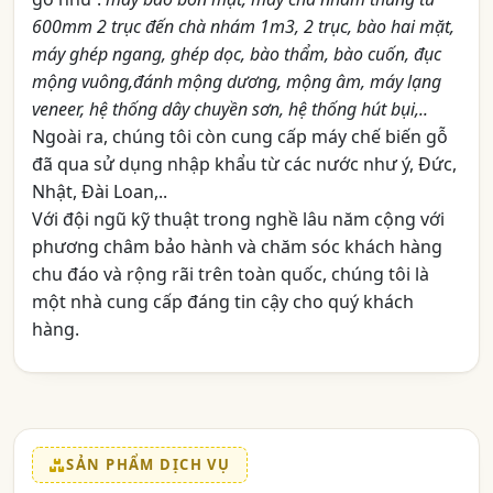
600mm 2 trục đến chà nhám 1m3, 2 trục, bào hai mặt,
máy ghép ngang, ghép dọc, bào thẩm, bào cuốn, đục
mộng vuông,đánh mộng dương, mộng âm, máy lạng
veneer, hệ thống dây chuyền sơn, hệ thống hút bụi,..
Ngoài ra, chúng tôi còn cung cấp máy chế biến gỗ
đã qua sử dụng nhập khẩu từ các nước như ý, Đức,
Nhật, Đài Loan,..
Với đội ngũ kỹ thuật trong nghề lâu năm cộng với
phương châm bảo hành và chăm sóc khách hàng
chu đáo và rộng rãi trên toàn quốc, chúng tôi là
một nhà cung cấp đáng tin cậy cho quý khách
hàng.
SẢN PHẨM DỊCH VỤ