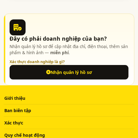
Đây có phải doanh nghiệp của bạn?
Nhận quản lý hồ sơ để cập nhật địa chỉ, điện thoại, thêm sản
phẩm & hình ảnh —
miễn phí
.
Xác thực doanh nghiệp là gì?
Nhận quản lý hồ sơ
Giới thiệu
Ban biên tập
Xác thực
Quy chế hoạt động