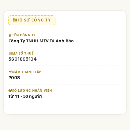
HỒ SƠ CÔNG TY
TÊN CÔNG TY
Công Ty TNHH MTV Tú Anh Bảo
MÃ SỐ THUẾ
3601695104
NĂM THÀNH LẬP
2008
SỐ LƯỢNG NHÂN VIÊN
Từ 11 - 50 người