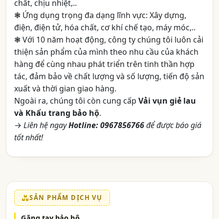
chất, chịu nhiệt,..
❃ Ứng dụng trọng đa dạng lĩnh vực: Xây dựng,
điện, điện tử, hóa chất, cơ khí chế tạo, máy móc,..
❃ Với 10 năm hoạt động, công ty chúng tôi luôn cải
thiện sản phẩm của mình theo nhu cầu của khách
hàng để cùng nhau phát triển trên tinh thần hợp
tác, đảm bảo về chất lượng và số lượng, tiến độ sản
xuất và thời gian giao hàng.
Ngoài ra, chúng tôi còn cung cấp
Vải vụn giẻ lau
và Khẩu trang bảo hộ
.
→
Liên hệ ngay
Hotline: 0967856766
để được báo giá
tốt nhất!
SẢN PHẨM DỊCH VỤ
Găng tay bảo hộ