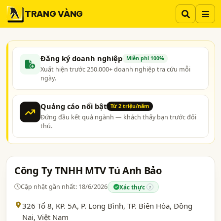
TRANG VÀNG
Đăng ký doanh nghiệp
Miễn phí 100%
Xuất hiện trước 250.000+ doanh nghiệp tra cứu mỗi
ngày.
Quảng cáo nổi bật
Từ 2 triệu/năm
Đứng đầu kết quả ngành — khách thấy bạn trước đối
thủ.
Công Ty TNHH MTV Tú Anh Bảo
Cập nhật gần nhất: 18/6/2026
Xác thực
?
326 Tổ 8, KP. 5A, P. Long Bình, TP. Biên Hòa,
Đồng
Nai
, Việt Nam