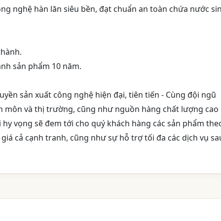
công nghệ hàn lăn siêu bền, đạt chuẩn an toàn chứa nước si
thành.
 hành sản phẩm 10 năm.
uyền sản xuất công nghệ hiện đại, tiên tiến - Cùng đội ngũ
 môn và thị trường, cũng như nguồn hàng chất lượng cao
ôi hy vọng sẽ đem tới cho quý khách hàng các sản phẩm the
giá cả cạnh tranh, cũng như sự hỗ trợ tối đa các dịch vụ sa