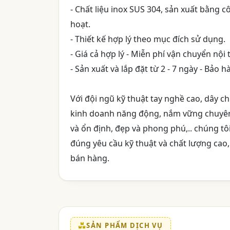
- Chất liệu inox SUS 304, sản xuất bằng 
hoạt.
- Thiết kế hợp lý theo mục đích sử dụng.
- Giá cả hợp lý - Miễn phí vận chuyển nội 
- Sản xuất và lắp đặt từ 2 - 7 ngày - Bảo
Với đội ngũ kỹ thuật tay nghề cao, dây ch
kinh doanh năng động, nắm vững chuyên
và ổn định, đẹp và phong phú,.. chúng t
đúng yêu cầu kỹ thuật và chất lượng cao, 
bán hàng.
SẢN PHẨM DỊCH VỤ