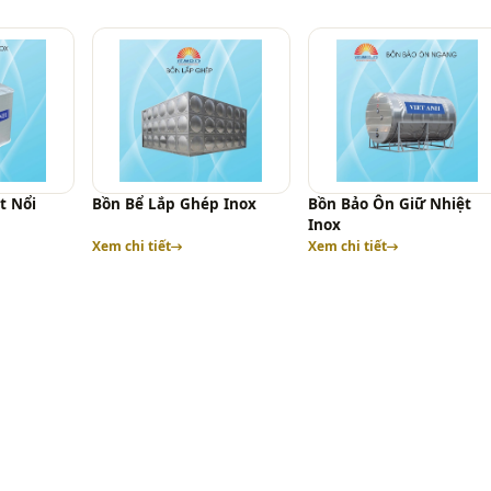
t Nổi
Bồn Bể Lắp Ghép Inox
Bồn Bảo Ôn Giữ Nhiệt
Inox
Xem chi tiết
Xem chi tiết