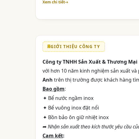
Xem chi tiết
GIỚI THIỆU CÔNG TY
Công ty TNHH Sản Xuất & Thương Mại 
với hơn 10 năm kinh nghiệm sản xuất và
Anh
trên thị trường được khách hàng tìm
Bao gồm
:
✦ Bể nước ngầm inox
✦ Bể vuông inox đặt nổi
✦ Bồn bảo ôn giữ nhiệt inox
➦
Nhận sản xuất theo kích thước yêu cầu củ
Cam kết
: