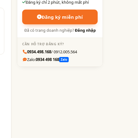
Đăng ký chỉ 2 phút, không mất phí
Đăng ký miễn phí
Đã có trang doanh nghiệp?
Đăng nhập
CẦN HỖ TRỢ ĐĂNG KÝ?
0934.498.168
/ 0912.005.564
Zalo:
0934 498 168
Zalo