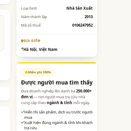
Loại hình
Nhà Sản Xuất
Năm thành lập
2013
Mã số thuế
0106247952
ĐỊA ĐIỂM
Hà Nội, Việt Nam
Miễn phí 100%
Được người mua tìm thấy
Đưa doanh nghiệp lên danh bạ
250.000+
đơn vị
— nơi người mua tra cứu nhà
cung cấp theo
ngành & tỉnh
mỗi ngày.
Hiển thị sản phẩm, dịch vụ trước người
mua
Xuất hiện đúng ngành & tỉnh khi khách
tra cứu