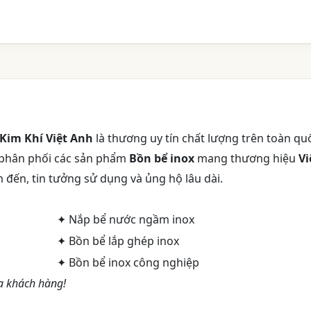
Kim Khí Việt Anh
là thương uy tín chất lượng trên toàn qu
 phân phối các sản phẩm
Bồn bể inox
mang thương hiệu
Vi
 đến, tin tưởng sử dụng và ủng hộ lâu dài.
✦ Nắp bể nước ngầm inox
✦ Bồn bể lắp ghép inox
✦ Bồn bể inox công nghiệp
a khách hàng!