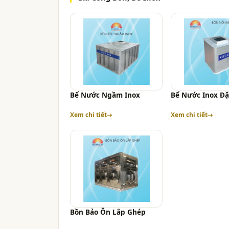
Bể Nước Ngầm Inox
Bể Nước Inox Đặ
Xem chi tiết
Xem chi tiết
Bồn Bảo Ôn Lắp Ghép