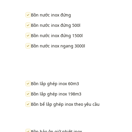
Bồn nước inox đứng
Bồn nước inox đứng 500l
Bồn nước inox đứng 1500l
Bồn nước inox ngang 3000l
Bồn lắp ghép inox 60m3
Bồn lắp ghép inox 198m3
Bồn bể lắp ghép inox theo yêu cầu
Bồn bảo ôn giữ nhiệt inox