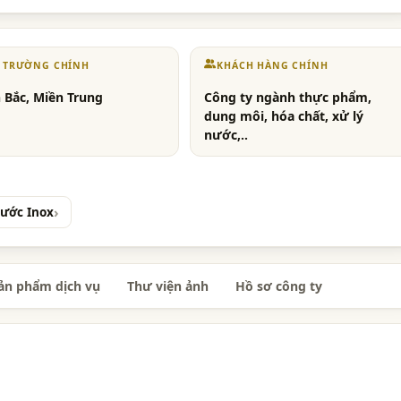
Ị TRƯỜNG CHÍNH
KHÁCH HÀNG CHÍNH
 Bắc, Miền Trung
Công ty ngành thực phẩm,
dung môi, hóa chất, xử lý
nước,..
ước Inox
ản phẩm dịch vụ
Thư viện ảnh
Hồ sơ công ty