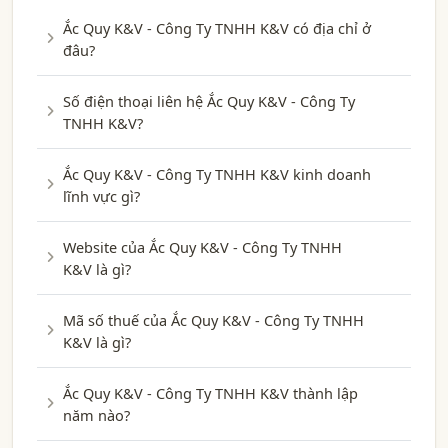
Ắc Quy K&V - Công Ty TNHH K&V có địa chỉ ở
đâu?
Số điện thoại liên hệ Ắc Quy K&V - Công Ty
TNHH K&V?
Ắc Quy K&V - Công Ty TNHH K&V kinh doanh
lĩnh vực gì?
Website của Ắc Quy K&V - Công Ty TNHH
K&V là gì?
Mã số thuế của Ắc Quy K&V - Công Ty TNHH
K&V là gì?
Ắc Quy K&V - Công Ty TNHH K&V thành lập
năm nào?