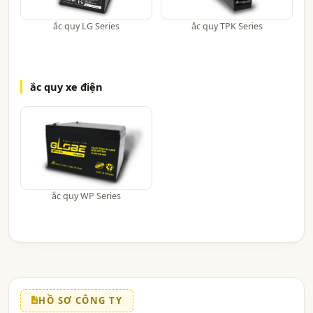
ắc quy LG Series
ắc quy TPK Series
ắc quy xe điện
ắc quy WP Series
HỒ SƠ CÔNG TY