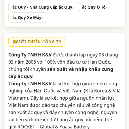
ắc Quy - Nhà Cung Cấp ắc Quy
ắc Quy Ô Tô
ắc Quy Xe Máy
GIỚI THIỆU CÔNG TY
Công Ty TNHH K&V
được thành lập ngày 08 tháng
03 năm 2006 với 100% vốn đầu tư từ Hàn Quốc,
chúng tôi chuyên
sản xuất và nhập khẩu cung
cấp ắc quy.
Công Ty TNHH K&V
là sự kết hợp giữa 2 nền công
nghiệp của Hàn Quốc và Việt Nam (K là Korea & V là
Vietnam). Đây là sự kết hợp giữa nguồn nhân lực
Việt Nam được đào tạo chuyên sâu về công nghệ
sản xuất ắc quy và dây chuyền công nghệ, nguyên
vật liệu và linh kiện từ hãng ắc quy nổi tiếng thế
giới ROCKET – Global & Yuasa Battery.