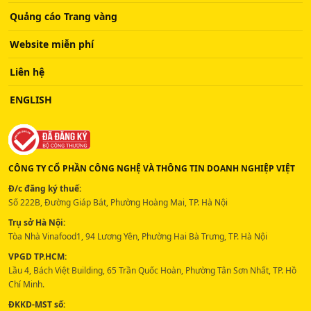
Quảng cáo Trang vàng
Website miễn phí
Liên hệ
ENGLISH
CÔNG TY CỔ PHẦN CÔNG NGHỆ VÀ THÔNG TIN DOANH NGHIỆP VIỆT
Đ/c đăng ký thuế:
Số 222B, Đường Giáp Bát, Phường Hoàng Mai, TP. Hà Nội
Trụ sở Hà Nội:
Tòa Nhà Vinafood1, 94 Lương Yên, Phường Hai Bà Trưng, TP. Hà Nội
VPGD TP.HCM:
Lầu 4, Bách Việt Building, 65 Trần Quốc Hoàn, Phường Tân Sơn Nhất, TP. Hồ
Chí Minh.
ĐKKD-MST số: