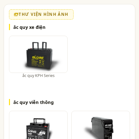
THƯ VIỆN HÌNH ẢNH
ắc quy xe điện
ắc quy KPH Series
ắc quy viễn thông