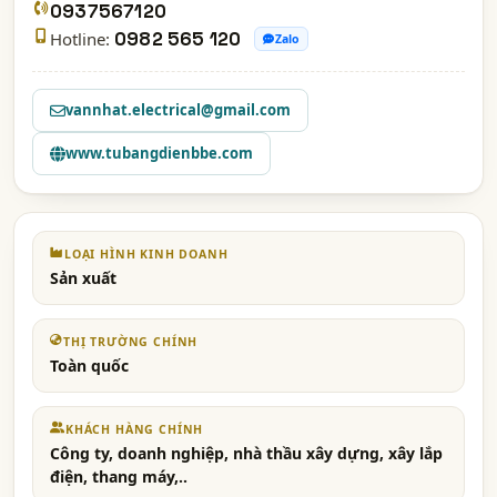
0937567120
Hotline:
0982 565 120
Zalo
vannhat.electrical@gmail.com
www.tubangdienbbe.com
LOẠI HÌNH KINH DOANH
Sản xuất
THỊ TRƯỜNG CHÍNH
Toàn quốc
KHÁCH HÀNG CHÍNH
Công ty, doanh nghiệp, nhà thầu xây dựng, xây lắp
điện, thang máy,..