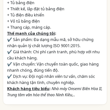
+ Tủ bảng điện
+ Thiết kế, lắp đặt tủ bảng điện
+ Tủ điện điều khiển
+ Vỏ tủ bảng điện
+ Thang cáp, máng cáp.
Thế mạnh của chúng tôi
:
✔ Sản phẩm: Đa dạng mẫu mã, sở hữu chứng
nhận quản lý chất lượng ISO 9001:2015.
✔ Giá thành: Chi phí cạnh tranh, phù hợp với nhu
cầu khách hàng.
✔ Vận chuyển: Vận chuyển toàn quốc, giao hàng
nhanh chóng, đúng tiến độ.
✔ Dịch vụ: Đội ngũ nhân viên tư vấn, chăm sóc
khách hàng tận tình, chuyên nghiệp.
Khách hàng tiêu biểu
:
Nhà máy Onsemi Biên Hòa II,
Trung tâm văn hóa thể thao Ninh Kiều,..