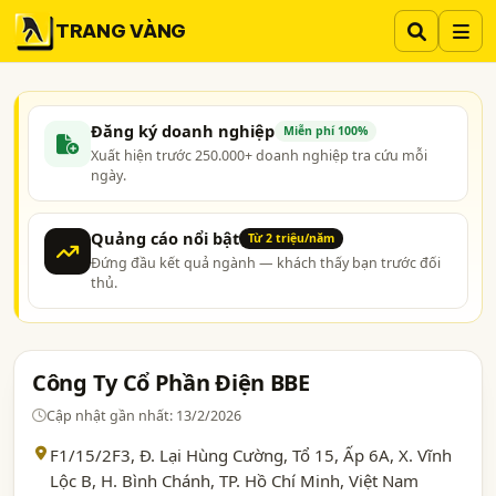
TRANG VÀNG
Đăng ký doanh nghiệp
Miễn phí 100%
Xuất hiện trước 250.000+ doanh nghiệp tra cứu mỗi
ngày.
Quảng cáo nổi bật
Từ 2 triệu/năm
Đứng đầu kết quả ngành — khách thấy bạn trước đối
thủ.
Công Ty Cổ Phần Điện BBE
Cập nhật gần nhất: 13/2/2026
F1/15/2F3, Đ. Lại Hùng Cường, Tổ 15, Ấp 6A, X. Vĩnh
Lộc B, H. Bình Chánh,
TP. Hồ Chí Minh
, Việt Nam