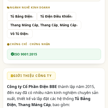
NGÀNH NGHỀ KINH DOANH
Tủ Bảng Điện
Tủ Điện Điều Khiển
Thang Máng Cáp, Thang Cáp, Máng Cáp
Vỏ Tủ Điện
CHỨNG CHỈ · CHỨNG NHẬN
ISO 9001:2015
GIỚI THIỆU CÔNG TY
Công ty Cổ Phần Điện BBE
thành lập năm 2015,
đến nay đã có nhiều năm kinh nghiệm chuyên sản
xuất, thiết kế và lắp đặt các hệ thống
Tủ Bảng
Điện, Thang Máng Cáp
, bao gồm: