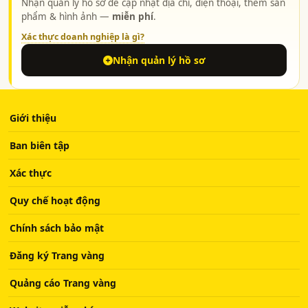
Nhận quản lý hồ sơ để cập nhật địa chỉ, điện thoại, thêm sản
phẩm & hình ảnh —
miễn phí
.
Xác thực doanh nghiệp là gì?
Nhận quản lý hồ sơ
Giới thiệu
Ban biên tập
Xác thực
Quy chế hoạt động
Chính sách bảo mật
Đăng ký Trang vàng
Quảng cáo Trang vàng