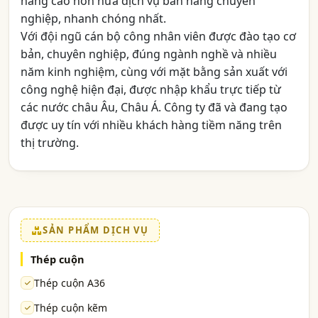
nâng cao hơn nữa dịch vụ bán hàng chuyên
nghiệp, nhanh chóng nhất.
Với đội ngũ cán bộ công nhân viên được đào tạo cơ
bản, chuyên nghiệp, đúng ngành nghề và nhiều
năm kinh nghiệm, cùng với mặt bằng sản xuất với
công nghệ hiện đại, được nhập khẩu trực tiếp từ
các nước châu Âu, Châu Á. Công ty đã và đang tạo
được uy tín với nhiều khách hàng tiềm năng trên
thị trường.
SẢN PHẨM DỊCH VỤ
Thép cuộn
Thép cuộn A36
Thép cuộn kẽm