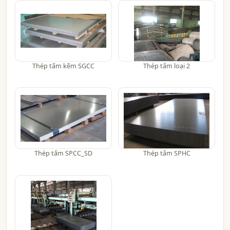
Thép tấm kẽm SGCC
Thép tấm loại 2
Thép tấm SPCC_SD
Thép tấm SPHC