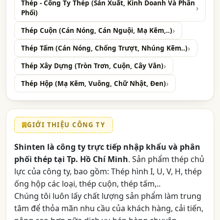
Thép - Công Ty Thép (Sản Xuất, Kinh Doanh Và Phân
Phối)
Thép Cuộn (Cán Nóng, Cán Nguội, Mạ Kẽm,..)
Thép Tấm (Cán Nóng, Chống Trượt, Nhúng Kẽm..)
Thép Xây Dựng (Tròn Trơn, Cuộn, Cây Vằn)
Thép Hộp (Mạ Kẽm, Vuông, Chữ Nhật, Đen)
GIỚI THIỆU CÔNG TY
Shinten là công ty trực tiếp nhập khẩu và phân
phối thép tại Tp. Hồ Chí Minh
. Sản phẩm thép chủ
lực của công ty, bao gồm: Thép hình I, U, V, H, thép
ống hộp các loại, thép cuộn, thép tấm,..
Chúng tôi luôn lấy chất lượng sản phẩm làm trung
tâm để thỏa mãn nhu cầu của khách hàng, cải tiến,