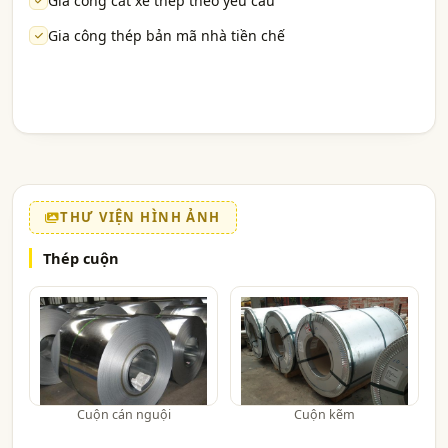
Gia công cắt xẻ thép theo yêu cầu
Gia công thép bản mã nhà tiền chế
THƯ VIỆN HÌNH ẢNH
Thép cuộn
Cuộn cán nguội
Cuộn kẽm