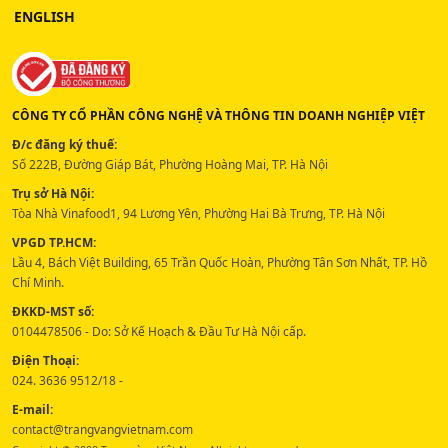
ENGLISH
CÔNG TY CỔ PHẦN CÔNG NGHỆ VÀ THÔNG TIN DOANH NGHIỆP VIỆT
Đ/c đăng ký thuế:
Số 222B, Đường Giáp Bát, Phường Hoàng Mai, TP. Hà Nội
Trụ sở Hà Nội:
Tòa Nhà Vinafood1, 94 Lương Yên, Phường Hai Bà Trưng, TP. Hà Nội
VPGD TP.HCM:
Lầu 4, Bách Việt Building, 65 Trần Quốc Hoàn, Phường Tân Sơn Nhất, TP. Hồ
Chí Minh.
ĐKKD-MST số:
0104478506 - Do: Sở Kế Hoạch & Đầu Tư Hà Nội cấp.
Điện Thoại:
024. 3636 9512/18 -
E-mail:
contact@trangvangvietnam.com