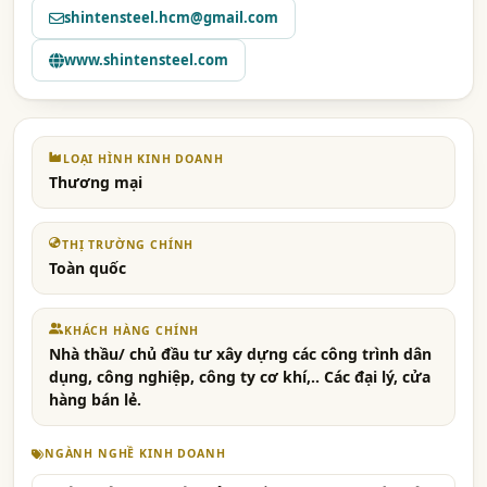
shintensteel.hcm@gmail.com
www.shintensteel.com
LOẠI HÌNH KINH DOANH
Thương mại
THỊ TRƯỜNG CHÍNH
Toàn quốc
KHÁCH HÀNG CHÍNH
Nhà thầu/ chủ đầu tư xây dựng các công trình dân
dụng, công nghiệp, công ty cơ khí,.. Các đại lý, cửa
hàng bán lẻ.
NGÀNH NGHỀ KINH DOANH