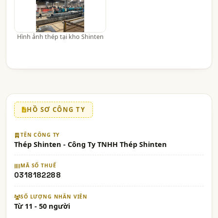
Hình ảnh thép tại kho Shinten
HỒ SƠ CÔNG TY
TÊN CÔNG TY
Thép Shinten - Công Ty TNHH Thép Shinten
MÃ SỐ THUẾ
0318182288
SỐ LƯỢNG NHÂN VIÊN
Từ 11 - 50 người