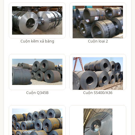
Cuộn kẽm xả băng
Cuộn loại 2
Cuộn Q345B
Cuộn SS400/A36