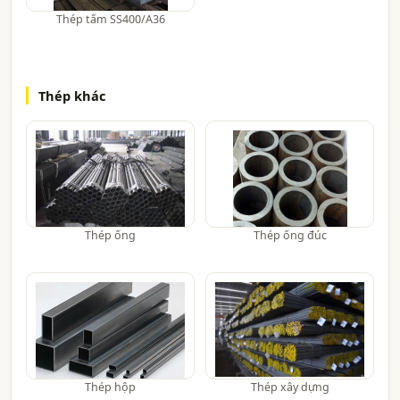
Thép tấm SS400/A36
Thép khác
Thép ống
Thép ống đúc
Thép hộp
Thép xây dựng