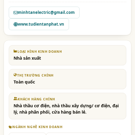
minhtanelectric@gmail.com
www.tudientanphat.vn
LOẠI HÌNH KINH DOANH
Nhà sản xuất
THỊ TRƯỜNG CHÍNH
Toàn quốc
KHÁCH HÀNG CHÍNH
Nhà thầu cơ điện, nhà thầu xây dựng/ cơ điện, đại
lý, nhà phân phối, cửa hàng bán lẻ.
NGÀNH NGHỀ KINH DOANH