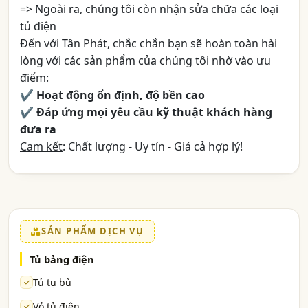
=> Ngoài ra, chúng tôi còn nhận sửa chữa các loại
tủ điện
Đến với Tân Phát, chắc chắn bạn sẽ hoàn toàn hài
lòng với các sản phẩm của chúng tôi nhờ vào ưu
điểm:
✔ Hoạt động ổn định, độ bền cao
✔ Đáp ứng mọi yêu cầu kỹ thuật khách hàng
đưa ra
Cam kết
: Chất lượng - Uy tín - Giá cả hợp lý!
SẢN PHẨM DỊCH VỤ
Tủ bảng điện
Tủ tụ bù
Vỏ tủ điện