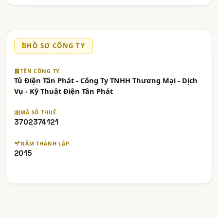
HỒ SƠ CÔNG TY
TÊN CÔNG TY
Tủ Điện Tân Phát - Công Ty TNHH Thương Mại - Dịch
Vụ - Kỹ Thuật Điện Tân Phát
MÃ SỐ THUẾ
3702374121
NĂM THÀNH LẬP
2015