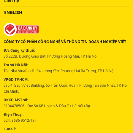
Liên hệ
ENGLISH
CÔNG TY CỔ PHẦN CÔNG NGHỆ VÀ THÔNG TIN DOANH NGHIỆP VIỆT
Đ/c đăng ký thuế:
Số 222B, Đường Giáp Bát, Phường Hoàng Mai, TP. Hà Nội
Trụ sở Hà Nội:
Tòa Nhà Vinafood1, 94 Lương Yên, Phường Hai Bà Trưng, TP. Hà Nội
VPGD TP.HCM:
Lầu 4, Bách Việt Building, 65 Trần Quốc Hoàn, Phường Tân Sơn Nhất, TP. Hồ
Chí Minh.
ĐKKD-MST số:
0104478506 - Do: Sở Kế Hoạch & Đầu Tư Hà Nội cấp.
Điện Thoại:
024. 3636 9512/18 -
E-mail: