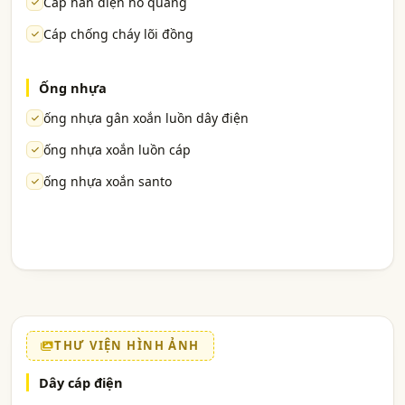
Cáp hàn điện hồ quang
Cáp chống cháy lõi đồng
Ống nhựa
ống nhựa gân xoắn luồn dây điện
ống nhựa xoắn luồn cáp
ống nhựa xoắn santo
THƯ VIỆN HÌNH ẢNH
Dây cáp điện