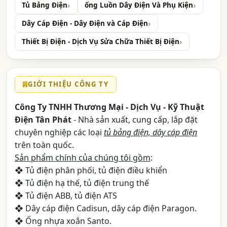
Tủ Bảng Điện
ống Luồn Dây Điện Và Phụ Kiện
Dây Cáp Điện - Dây Điện và Cáp Điện
Thiết Bị Điện - Dịch Vụ Sửa Chữa Thiết Bị Điện
GIỚI THIỆU CÔNG TY
Công Ty TNHH Thương Mại - Dịch Vụ - Kỹ Thuật
Điện Tân Phát
- Nhà sản xuất, cung cấp, lắp đặt
chuyên nghiệp các loại
tủ bảng điện, dây cáp điện
trên toàn quốc.
Sản phẩm chính của chúng tôi gồm
:
❖ Tủ điện phân phối, tủ điện điều khiển
❖ Tủ điện hạ thế, tủ điện trung thế
❖ Tủ điện ABB, tủ điện ATS
❖ Dây cáp điện Cadisun, dây cáp điện Paragon.
❖ Ống nhựa xoắn Santo.