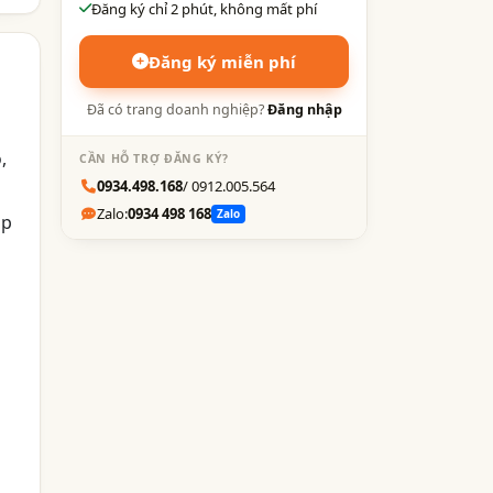
Đăng ký chỉ 2 phút, không mất phí
Đăng ký miễn phí
Đã có trang doanh nghiệp?
Đăng nhập
,
CẦN HỖ TRỢ ĐĂNG KÝ?
0934.498.168
/ 0912.005.564
Zalo:
0934 498 168
Zalo
áp