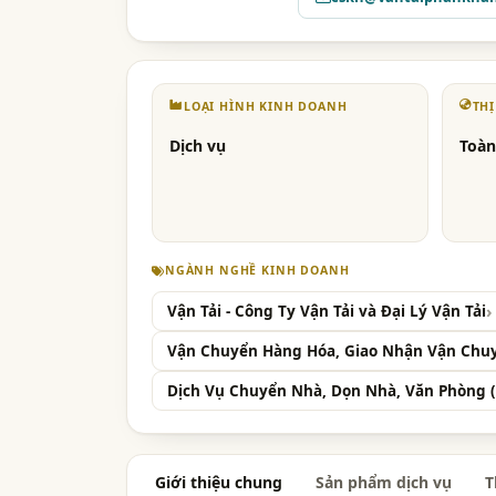
LOẠI HÌNH KINH DOANH
TH
Dịch vụ
Toàn
NGÀNH NGHỀ KINH DOANH
Vận Tải - Công Ty Vận Tải và Đại Lý Vận Tải
Vận Chuyển Hàng Hóa, Giao Nhận Vận Chu
Dịch Vụ Chuyển Nhà, Dọn Nhà, Văn Phòng (
Giới thiệu chung
Sản phẩm dịch vụ
T