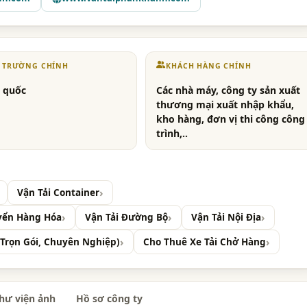
Ị TRƯỜNG CHÍNH
KHÁCH HÀNG CHÍNH
 quốc
Các nhà máy, công ty sản xuất
thương mại xuất nhập khẩu,
kho hàng, đơn vị thi công công
trình,..
Vận Tải Container
yển Hàng Hóa
Vận Tải Đường Bộ
Vận Tải Nội Địa
Trọn Gói, Chuyên Nghiệp)
Cho Thuê Xe Tải Chở Hàng
hư viện ảnh
Hồ sơ công ty