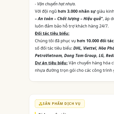
- Vận chuyển hạt nhựa.
Với đội ngũ
hơn 3.000 nhân sự
giàu kin
– An toàn – Chất lượng – Hiệu quả
”
, áp 
luôn đảm bảo hỗ trợ khách hàng 24/7.
Đối tác tiêu biểu:
Chúng tôi đã phục vụ
hơn 10.000 đối tá
số đối tác tiêu biểu:
DHL, Viettel, Hòa P
PetroVietnam, Dong Tam Group, LG, Redbu
Dự án tiêu biểu:
Vận chuyển hàng hóa ch
nhựa đường trọn gói cho các công trình 
SẢN PHẨM DỊCH VỤ