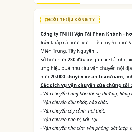
GIỚI THIỆU CÔNG TY
Công ty TNHH Vận Tải Phan Khánh
-
hơ
hóa
khắp cả nước với nhiều tuyến như: 
Miền Trung, Tây Nguyên,..
Sở hữu hơn
230 đầu xe
gồm xe tải nhẹ, x
ứng hiệu quả nhu cầu vận chuyển nội địa 
hơn
20.000 chuyến xe an toàn/năm,
lin
Các dịch vụ vận chuyển của chúng tôi
- Vận chuyển hàng hóa thông thường, hàng t
- Vận chuyển dầu nhớt, hóa chất.
- Vận chuyển cây cảnh, nội thất.
- Vận chuyển bao bì, vải, sợi.
- Vận chuyển nhà cửa, văn phòng, sắt thép, t