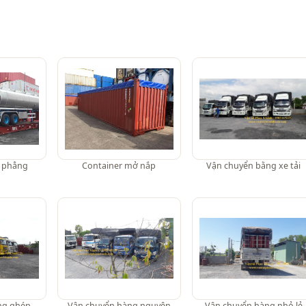
t phẳng
Container mở nắp
Vận chuyển bằng xe tải
ng ghép
Vận chuyển hàng nguyên
Vận chuyển hàng nhỏ lẻ