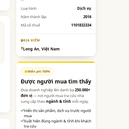
Loại hình
Dịch vụ
Năm thành lập
2016
Mã số thuế
1101832334
ĐỊA ĐIỂM
Long An, Việt Nam
Miễn phí 100%
Được người mua tìm thấy
Đưa doanh nghiệp lên danh bạ
250.000+
đơn vị
— nơi người mua tra cứu nhà
cung cấp theo
ngành & tỉnh
mỗi ngày.
Hiển thị sản phẩm, dịch vụ trước người
mua
Xuất hiện đúng ngành & tỉnh khi khách
tra cứu