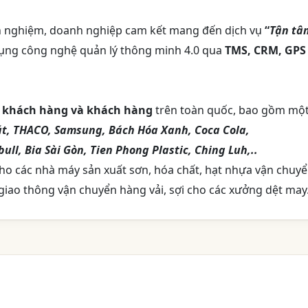
h nghiệm, doanh nghiệp cam kết mang đến dịch vụ
“
Tận tâ
dụng công nghệ quản lý thông minh 4.0 qua
TMS, CRM, GPS
c khách hàng và khách hàng
trên toàn quốc, bao gồm mộ
hát, THACO, Samsung, Bách Hóa Xanh, Coca Cola,
ll, Bia Sài Gòn, Tien Phong Plastic, Ching Luh,..
o các nhà máy sản xuất sơn, hóa chất, hạt nhựa vận chuy
giao thông vận chuyển hàng vải, sợi cho các xưởng dệt may