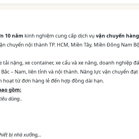
n 10 năm
kinh nghiệm cung cấp dịch vụ
vận chuyển hàng
Vận chuyển nội thành TP. HCM, Miền Tây, Miền Đông Nam Bộ
e tải nặng, xe container, xe cẩu và xe nâng, doanh nghiệp đ
Bắc – Nam, liên tỉnh và nội thành. Năng lực vận chuyển đạt
h hoạt từ đơn hàng lẻ đến hợp đồng dài hạn.
 bao gồm:
iêu dùng..
hiết bị nhà xưởng,..