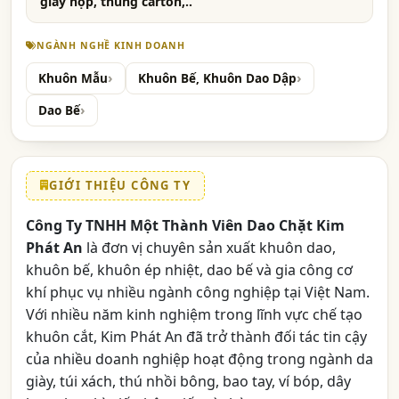
giấy hộp, thùng carton,..
NGÀNH NGHỀ KINH DOANH
Khuôn Mẫu
Khuôn Bế, Khuôn Dao Dập
Dao Bế
GIỚI THIỆU CÔNG TY
Công Ty TNHH Một Thành Viên Dao Chặt Kim
Phát An
là đơn vị chuyên sản xuất khuôn dao,
khuôn bế, khuôn ép nhiệt, dao bế và gia công cơ
khí phục vụ nhiều ngành công nghiệp tại Việt Nam.
Với nhiều năm kinh nghiệm trong lĩnh vực chế tạo
khuôn cắt, Kim Phát An đã trở thành đối tác tin cậy
của nhiều doanh nghiệp hoạt động trong ngành da
giày, túi xách, thú nhồi bông, bao tay, ví bóp, dây