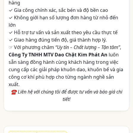
hàng
✓ Gia công chính xác, sắc bén và độ bền cao
✓ Không giới hạn số lượng đơn hàng từ nhỏ đến
lớn
✓ Hỗ trợ tư vấn và sản xuất theo yêu cầu thực tế
✓ Giao hàng đúng tiến độ, giá thành hợp lý.
☞ Với phương châm
“Uy tín – Chất lượng – Tận tâm”
,
Công Ty TNHH MTV Dao Chặt Kim Phát An
luôn
sẵn sàng đồng hành cùng khách hàng trong việc
cung cấp các giải pháp khuôn dao, khuôn bế và gia
công cơ khí phù hợp cho từng ngành nghề sản
xuất.
☎ Liên hệ với chúng tôi để được tư vấn và báo giá chi
tiết!