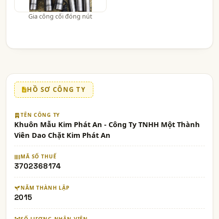
Gia công cối đóng nút
HỒ SƠ CÔNG TY
TÊN CÔNG TY
Khuôn Mẫu Kim Phát An - Công Ty TNHH Một Thành
Viên Dao Chặt Kim Phát An
MÃ SỐ THUẾ
3702368174
NĂM THÀNH LẬP
2015