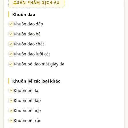
SẢN PHẨM DỊCH VỤ
Khuôn dao
Khuôn dao dập
Khuôn dao bế
Khuôn dao chặt
Khuôn dao lưỡi cắt
Khuôn bế dao mặt giày da
Khuôn bế các loại khác
Khuôn bế da
Khuôn bế dập
Khuôn bế hộp
Khuôn bế tròn