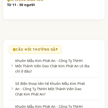
SỐ LƯỢNG NHÂN VIÊN
Từ 11 - 50 người
CÂU HỎI THƯỜNG GẶP
Khuôn Mẫu Kim Phát An - Công Ty TNHH
Một Thành Viên Dao Chặt Kim Phát An có địa
chỉ ở đâu?
Số điện thoại liên hệ Khuôn Mẫu Kim Phát
An - Công Ty TNHH Một Thành Viên Dao
Chặt Kim Phát An?
Khuôn Mẫu Kim Phát An - Công Ty TNHH