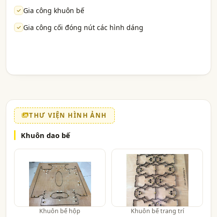
Gia công khuôn bế
Gia công cối đóng nút các hình dáng
THƯ VIỆN HÌNH ẢNH
Khuôn dao bế
Khuôn bế hộp
Khuôn bế trang trí