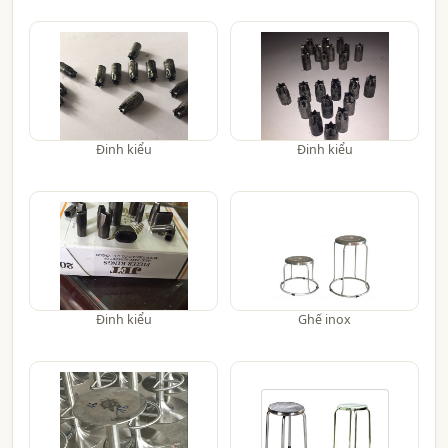
Đinh kiểu
Đinh kiểu
Đinh kiểu
Ghế inox