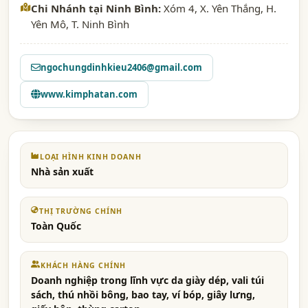
Chi Nhánh tại Ninh Bình:
Xóm 4, X. Yên Thắng, H.
Yên Mô, T. Ninh Bình
ngochungdinhkieu2406@gmail.com
www.kimphatan.com
LOẠI HÌNH KINH DOANH
Nhà sản xuất
THỊ TRƯỜNG CHÍNH
Toàn Quốc
KHÁCH HÀNG CHÍNH
Doanh nghiệp trong lĩnh vực da giày dép, vali túi
sách, thú nhồi bông, bao tay, ví bóp, giây lưng,