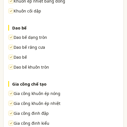
Khuôn ép nhiệt bằng đồng
Khuôn cối dập
Dao bế
Dao bế dạng tròn
Dao bế răng cưa
Dao bế
Dao bế khuôn tròn
Gia công chế tạo
Gia công khuôn ép nóng
Gia công khuôn ép nhiệt
Gia công đinh đập
Gia công đinh kiểu