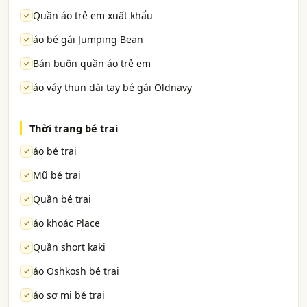
Quần áo trẻ em xuất khẩu
áo bé gái Jumping Bean
Bán buôn quần áo trẻ em
áo váy thun dài tay bé gái Oldnavy
Thời trang bé trai
áo bé trai
Mũ bé trai
Quần bé trai
áo khoác Place
Quần short kaki
áo Oshkosh bé trai
áo sơ mi bé trai