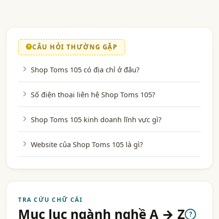
CÂU HỎI THƯỜNG GẶP
Shop Toms 105 có địa chỉ ở đâu?
Số điện thoại liên hệ Shop Toms 105?
Shop Toms 105 kinh doanh lĩnh vực gì?
Website của Shop Toms 105 là gì?
TRA CỨU CHỮ CÁI
Mục lục ngành nghề A → Z
?