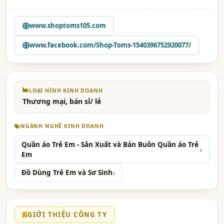
www.shoptoms105.com
www.facebook.com/Shop-Toms-1540396752920077/
LOẠI HÌNH KINH DOANH
Thương mại, bán sỉ/ lẻ
NGÀNH NGHỀ KINH DOANH
Quần áo Trẻ Em - Sản Xuất và Bán Buôn Quần áo Trẻ
Em
Đồ Dùng Trẻ Em và Sơ Sinh
GIỚI THIỆU CÔNG TY