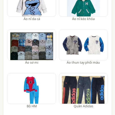
Áo nỉ da cá
Áo nỉ kéo khóa
Áo sơ mi
Áo thun tay phối màu
Bộ HM
Quần Adidas