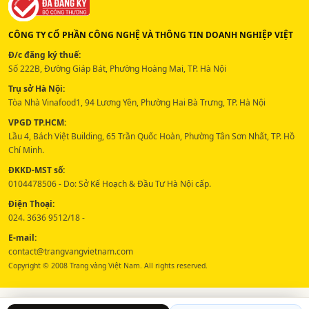
CÔNG TY CỔ PHẦN CÔNG NGHỆ VÀ THÔNG TIN DOANH NGHIỆP VIỆT
Đ/c đăng ký thuế:
Số 222B, Đường Giáp Bát, Phường Hoàng Mai, TP. Hà Nội
Trụ sở Hà Nội:
Tòa Nhà Vinafood1, 94 Lương Yên, Phường Hai Bà Trưng, TP. Hà Nội
VPGD TP.HCM:
Lầu 4, Bách Việt Building, 65 Trần Quốc Hoàn, Phường Tân Sơn Nhất, TP. Hồ
Chí Minh.
ĐKKD-MST số:
0104478506 - Do: Sở Kế Hoạch & Đầu Tư Hà Nội cấp.
Điện Thoại:
024. 3636 9512/18 -
E-mail:
contact@trangvangvietnam.com
Copyright © 2008 Trang vàng Việt Nam. All rights reserved.