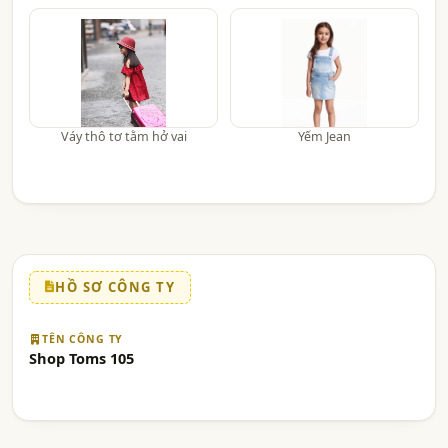
Váy thô tơ tằm hở vai
Yếm Jean
HỒ SƠ CÔNG TY
TÊN CÔNG TY
Shop Toms 105