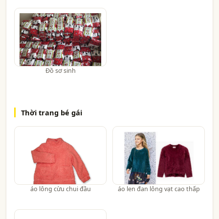
Đồ sơ sinh
Thời trang bé gái
áo lông cừu chui đầu
áo len đan lông vạt cao thấp