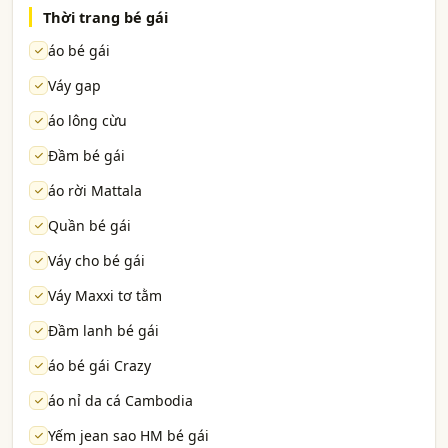
Thời trang bé gái
áo bé gái
Váy gap
áo lông cừu
Đầm bé gái
áo rời Mattala
Quần bé gái
Váy cho bé gái
Váy Maxxi tơ tằm
Đầm lanh bé gái
áo bé gái Crazy
áo nỉ da cá Cambodia
Yếm jean sao HM bé gái