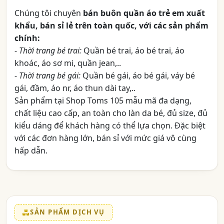
Chúng tôi chuyên
bán buôn quần áo trẻ em xuất
khẩu, bán sỉ lẻ trên toàn quốc, với các sản phẩm
chính:
-
Thời trang bé trai:
Quần bé trai, áo bé trai, áo
khoác, áo sơ mi, quần jean,..
-
Thời trang bé gái:
Quần bé gái, áo bé gái, váy bé
gái, đầm, áo nr, áo thun dài tay,..
Sản phẩm tại Shop Toms 105 mẫu mã đa dạng,
chất liệu cao cấp, an toàn cho làn da bé, đủ size, đủ
kiểu dáng để khách hàng có thể lựa chọn. Đặc biệt
với các đơn hàng lớn, bán sỉ với mức giá vô cùng
hấp dẫn.
SẢN PHẨM DỊCH VỤ