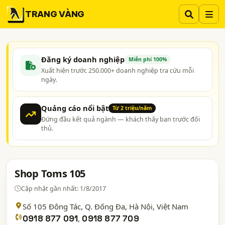
TRANG VÀNG
Đăng ký doanh nghiệp
Miễn phí 100%
Xuất hiện trước 250.000+ doanh nghiệp tra cứu mỗi
ngày.
Quảng cáo nổi bật
Từ 2 triệu/năm
Đứng đầu kết quả ngành — khách thấy bạn trước đối
thủ.
Shop Toms 105
Cập nhật gần nhất: 1/8/2017
Số 105 Đông Tác, Q. Đống Đa,
Hà Nội
, Việt Nam
0918 877 091
,
0918 877 709