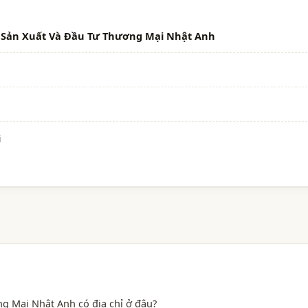
 Sản Xuất Và Đầu Tư Thương Mại Nhật Anh
i
 Mại Nhật Anh có địa chỉ ở đâu?