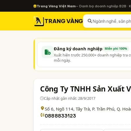
Trang Vàng Việt Nam
— Danh bạ doanh nghiệp B2B · 
TRANG VÀNG
Đăng ký doanh nghiệp
Miễn phí 100%
Xuất hiện trước 250.000+ doanh nghiệp tra 
mỗi ngày.
Công Ty TNHH Sản Xuất 
Cập nhật gần nhất: 28/9/2017
Số 6, Ngõ 114, Tây Trà, P. Trần Phú, Q. Ho
0888833123