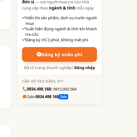
đơn vị
— nơi người mua tra cứu nhà
cung cấp theo
ngành & tỉnh
mỗi ngày.
Hiển thị sản phẩm, dịch vụ trước người
mua
Xuất hiện đúng ngành & tỉnh khi khách
tra cứu
Đăng ký chỉ 2 phút, không mất phí
Đăng ký miễn phí
Đã có trang doanh nghiệp?
Đăng nhập
CẦN HỖ TRỢ ĐĂNG KÝ?
0934.498.168
/ 0912.005.564
Zalo:
0934 498 168
Zalo