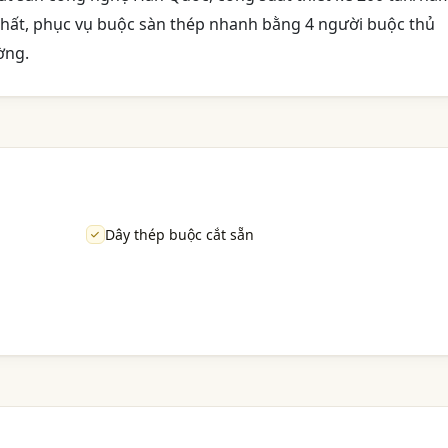
ẻ nhất, phục vụ buộc sàn thép nhanh bằng 4 người buộc thủ
ờng.
Dây thép buộc cắt sẵn