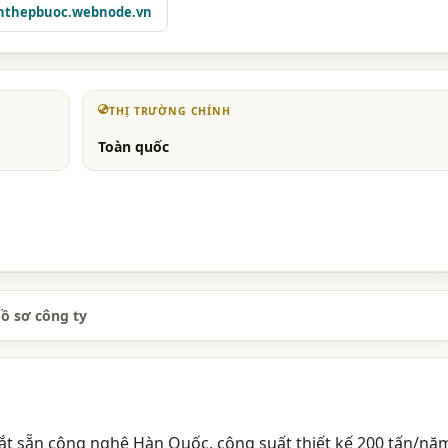
thepbuoc.webnode.vn
THỊ TRƯỜNG CHÍNH
Toàn quốc
ồ sơ công ty
ắt sẵn công nghệ Hàn Quốc, công suất thiết kế 200 tấn/nă