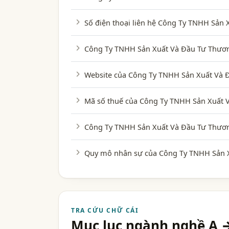
Số điện thoại liên hệ Công Ty TNHH Sản
Công Ty TNHH Sản Xuất Và Đầu Tư Thương
Website của Công Ty TNHH Sản Xuất Và Đ
Mã số thuế của Công Ty TNHH Sản Xuất V
Công Ty TNHH Sản Xuất Và Đầu Tư Thươn
Quy mô nhân sự của Công Ty TNHH Sản 
TRA CỨU CHỮ CÁI
Mục lục ngành nghề A 