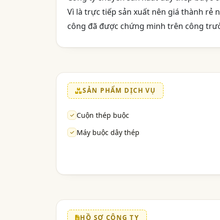
Vì là trực tiếp sản xuất nên giá thành r
công đã được chứng minh trên công trư
SẢN PHẨM DỊCH VỤ
Cuộn thép buộc
Máy buộc dây thép
HỒ SƠ CÔNG TY