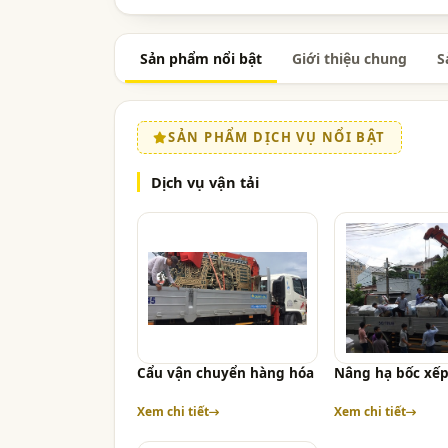
Sản phẩm nổi bật
Giới thiệu chung
S
SẢN PHẨM DỊCH VỤ NỔI BẬT
Dịch vụ vận tải
Cẩu vận chuyển hàng hóa
Nâng hạ bốc xếp
Xem chi tiết
Xem chi tiết