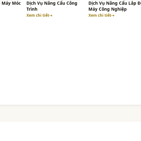
ạ Máy Móc
Dịch Vụ Nâng Cẩu Công
Dịch Vụ Nâng Cẩu Lắp Đ
Trình
Máy Công Nghiệp
Xem chi tiết
Xem chi tiết