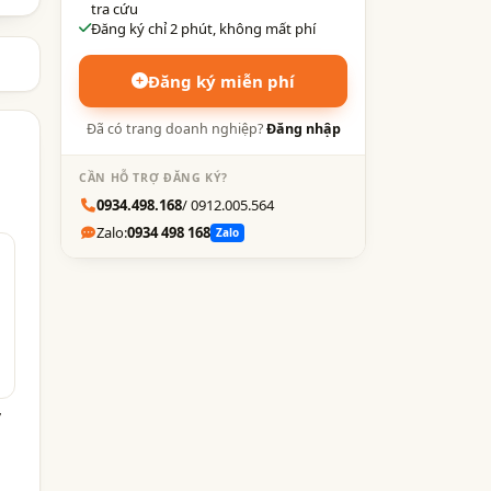
tra cứu
Đăng ký chỉ 2 phút, không mất phí
Đăng ký miễn phí
Đã có trang doanh nghiệp?
Đăng nhập
CẦN HỖ TRỢ ĐĂNG KÝ?
0934.498.168
/ 0912.005.564
Zalo:
0934 498 168
Zalo
,