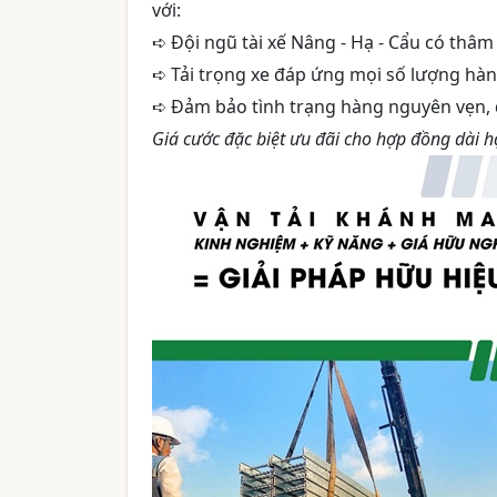
với:
➪ Đội ngũ tài xế Nâng - Hạ - Cẩu có thâ
➪ Tải trọng xe đáp ứng mọi số lượng hàng
➪ Đảm bảo tình trạng hàng nguyên vẹn, đ
Giá cước đặc biệt ưu đãi cho hợp đồng dài 