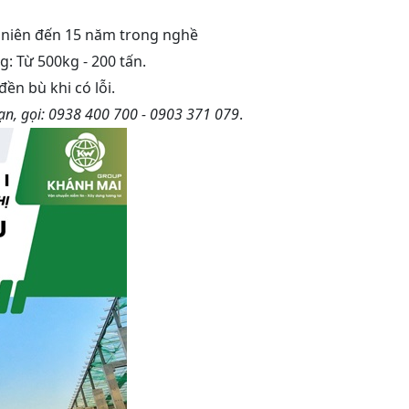
m niên đến 15 năm trong nghề
: Từ 500kg - 200 tấn.
ền bù khi có lỗi.
hạn, gọi: 0938 400 700 - 0903 371 079
.