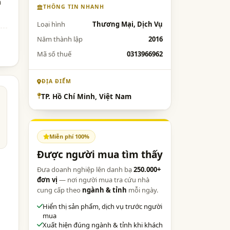
h
THÔNG TIN NHANH
Loại hình
Thương Mại, Dịch Vụ
Năm thành lập
2016
Mã số thuế
0313966962
ĐỊA ĐIỂM
TP. Hồ Chí Minh, Việt Nam
Miễn phí 100%
Được người mua tìm thấy
Đưa doanh nghiệp lên danh bạ
250.000+
đơn vị
— nơi người mua tra cứu nhà
cung cấp theo
ngành & tỉnh
mỗi ngày.
Hiển thị sản phẩm, dịch vụ trước người
mua
Xuất hiện đúng ngành & tỉnh khi khách