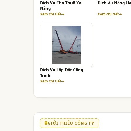
Dịch Vụ Cho Thuê Xe
Dịch Vụ Nâng H
Nâng
Xem chi tiết
Xem chi tiết
Dịch Vụ Lắp Đặt Công
Trình
Xem chi tiết
GIỚI THIỆU CÔNG TY