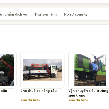
ản phẩm dịch vụ
Thư viện ảnh
Hồ sơ công ty
 cẩu
Cho thuê xe nâng cẩu
Vận chuyển siêu trường
siêu trọng
Xem chi tiết
Xem chi tiết