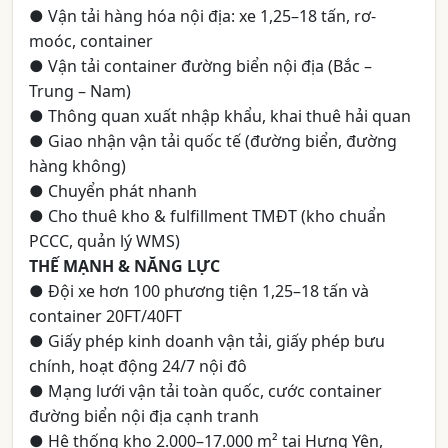
● Vận tải hàng hóa nội địa: xe 1,25–18 tấn, rơ-
moóc, container
● Vận tải container đường biển nội địa (Bắc –
Trung – Nam)
● Thông quan xuất nhập khẩu, khai thuê hải quan
● Giao nhận vận tải quốc tế (đường biển, đường
hàng không)
● Chuyển phát nhanh
● Cho thuê kho & fulfillment TMĐT (kho chuẩn
PCCC, quản lý WMS)
THẾ MẠNH & NĂNG LỰC
● Đội xe hơn 100 phương tiện 1,25–18 tấn và
container 20FT/40FT
● Giấy phép kinh doanh vận tải, giấy phép bưu
chính, hoạt động 24/7 nội đô
● Mạng lưới vận tải toàn quốc, cước container
đường biển nội địa cạnh tranh
● Hệ thống kho 2.000–17.000 m² tại Hưng Yên,