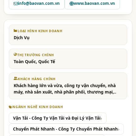
info@baovan.com.vn
www.baovan.com.vn
LOẠI HÌNH KINH DOANH
Dịch Vụ
THỊ TRƯỜNG CHÍNH
Toàn Quốc, Quốc Tế
KHÁCH HÀNG CHÍNH
Khách hàng lớn và vừa, công ty vận chuyển, nhà
máy, nhà sản xuất, nhà phân phối, thương mại,..
NGÀNH NGHỀ KINH DOANH
Vận Tải - Công Ty Vận Tải và Đại Lý Vận Tải
Chuyển Phát Nhanh - Công Ty Chuyển Phát Nhanh