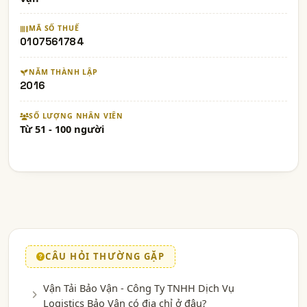
MÃ SỐ THUẾ
0107561784
NĂM THÀNH LẬP
2016
SỐ LƯỢNG NHÂN VIÊN
Từ 51 - 100 người
CÂU HỎI THƯỜNG GẶP
Vận Tải Bảo Vận - Công Ty TNHH Dịch Vụ
Logistics Bảo Vận có địa chỉ ở đâu?