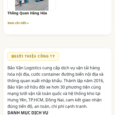
Thông Quan Hàng Hóa
Xem chi tiết
GIỚI THIỆU CÔNG TY
Bảo Vận Logistics cung cấp dịch vụ vận tải hàng
hóa nội địa, cước container đường biển nội địa và
thông quan xuất nhập khẩu. Thành lập năm 2016,
Bảo Vận sở hữu đội xe hơn 30 phương tiện cùng
mạng lưới vận tải toàn quốc và hệ thống kho tại
Hưng Yên, TP.HCM, Đồng Nai, cam kết giao nhận
đúng tiến độ, an toàn, chi phí cạnh tranh.
DANH MỤC DỊCH VỤ