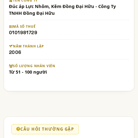
TÊN CÔNG TY
Đúc áp Lực Nhôm, Kẽm Đồng Đại Hữu - Công Ty
TNHH Đồng Đại Hữu
MÃ SỐ THUẾ
0101981729
NĂM THÀNH LẬP
2006
SỐ LƯỢNG NHÂN VIÊN
Từ 51 - 100 người
CÂU HỎI THƯỜNG GẶP