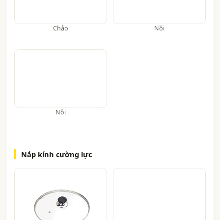
Chảo
Nồi
Nồi
Nắp kính cường lực