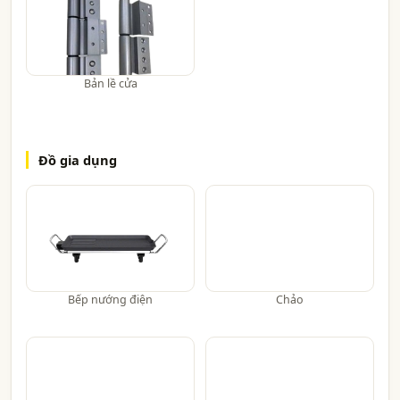
Bản lề cửa
Đồ gia dụng
Bếp nướng điện
Chảo