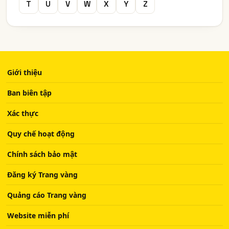
T
U
V
W
X
Y
Z
Giới thiệu
Ban biên tập
Xác thực
Quy chế hoạt động
Chính sách bảo mật
Đăng ký Trang vàng
Quảng cáo Trang vàng
Website miễn phí