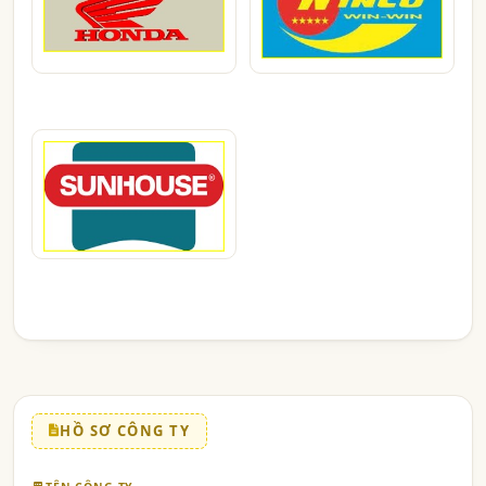
HỒ SƠ CÔNG TY