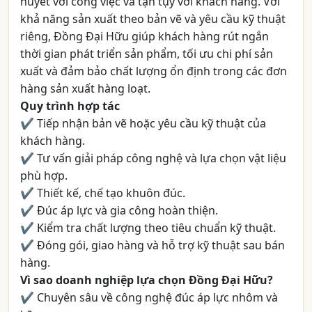
huyết với công việc và tận tụy với khách hàng. Với
khả năng sản xuất theo bản vẽ và yêu cầu kỹ thuật
riêng, Đồng Đại Hữu giúp khách hàng rút ngắn
thời gian phát triển sản phẩm, tối ưu chi phí sản
xuất và đảm bảo chất lượng ổn định trong các đơn
hàng sản xuất hàng loạt.
Quy trình hợp tác
✔ Tiếp nhận bản vẽ hoặc yêu cầu kỹ thuật của
khách hàng.
✔ Tư vấn giải pháp công nghệ và lựa chọn vật liệu
phù hợp.
✔ Thiết kế, chế tạo khuôn đúc.
✔ Đúc áp lực và gia công hoàn thiện.
✔ Kiểm tra chất lượng theo tiêu chuẩn kỹ thuật.
✔ Đóng gói, giao hàng và hỗ trợ kỹ thuật sau bán
hàng.
Vì sao doanh nghiệp lựa chọn Đồng Đại Hữu?
✔ Chuyên sâu về công nghệ đúc áp lực nhôm và