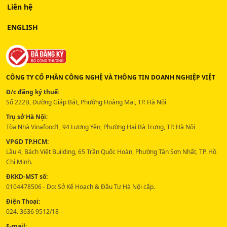
Liên hệ
ENGLISH
CÔNG TY CỔ PHẦN CÔNG NGHỆ VÀ THÔNG TIN DOANH NGHIỆP VIỆT
Đ/c đăng ký thuế:
Số 222B, Đường Giáp Bát, Phường Hoàng Mai, TP. Hà Nội
Trụ sở Hà Nội:
Tòa Nhà Vinafood1, 94 Lương Yên, Phường Hai Bà Trưng, TP. Hà Nội
VPGD TP.HCM:
Lầu 4, Bách Việt Building, 65 Trần Quốc Hoàn, Phường Tân Sơn Nhất, TP. Hồ
Chí Minh.
ĐKKD-MST số:
0104478506 - Do: Sở Kế Hoạch & Đầu Tư Hà Nội cấp.
Điện Thoại:
024. 3636 9512/18 -
E-mail: