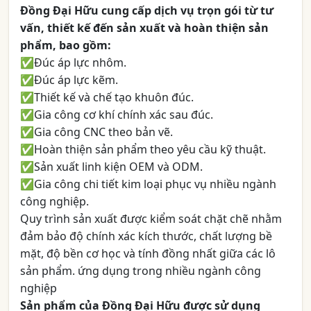
Đồng Đại Hữu cung cấp dịch vụ trọn gói từ tư
vấn, thiết kế đến sản xuất và hoàn thiện sản
phẩm, bao gồm:
✅Đúc áp lực nhôm.
✅Đúc áp lực kẽm.
✅Thiết kế và chế tạo khuôn đúc.
✅Gia công cơ khí chính xác sau đúc.
✅Gia công CNC theo bản vẽ.
✅Hoàn thiện sản phẩm theo yêu cầu kỹ thuật.
✅Sản xuất linh kiện OEM và ODM.
✅Gia công chi tiết kim loại phục vụ nhiều ngành
công nghiệp.
Quy trình sản xuất được kiểm soát chặt chẽ nhằm
đảm bảo độ chính xác kích thước, chất lượng bề
mặt, độ bền cơ học và tính đồng nhất giữa các lô
sản phẩm. ứng dụng trong nhiều ngành công
nghiệp
Sản phẩm của Đồng Đại Hữu được sử dụng