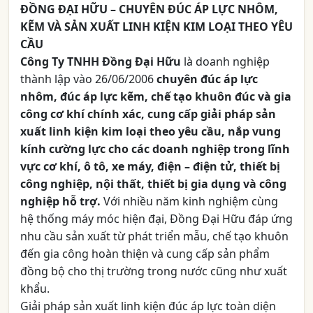
ĐỒNG ĐẠI HỮU – CHUYÊN ĐÚC ÁP LỰC NHÔM,
KẼM VÀ SẢN XUẤT LINH KIỆN KIM LOẠI THEO YÊU
CẦU
Công Ty TNHH Đồng Đại Hữu
là doanh nghiệp
thành lập vào 26/06/2006
chuyên đúc áp lực
nhôm, đúc áp lực kẽm, chế tạo khuôn đúc và gia
công cơ khí chính xác, cung cấp giải pháp sản
xuất linh kiện kim loại theo yêu cầu, nắp vung
kính cường lực cho các doanh nghiệp trong lĩnh
vực cơ khí, ô tô, xe máy, điện – điện tử, thiết bị
công nghiệp, nội thất, thiết bị gia dụng và công
nghiệp hỗ trợ.
Với nhiều năm kinh nghiệm cùng
hệ thống máy móc hiện đại, Đồng Đại Hữu đáp ứng
nhu cầu sản xuất từ phát triển mẫu, chế tạo khuôn
đến gia công hoàn thiện và cung cấp sản phẩm
đồng bộ cho thị trường trong nước cũng như xuất
khẩu.
Giải pháp sản xuất linh kiện đúc áp lực toàn diện