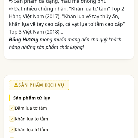
➱ Sản phẩm đa dạng, mẫu mã ơhong phú
➱ Đạt nhiều chứng nhận: "Khăn lụa tơ tằm" Top 2
Hàng Việt Nam (2017), "Khăn lụa vẽ tay thủy ấn,
khăn lụa vẽ tay cao cấp, cà vạt lụa tơ tằm cao cấp"
Top 3 Việt Nam (2018),..
Đông Hương
mong muốn mang đến cho quý khách
hàng những sản phẩm chất lượng!
SẢN PHẨM DỊCH VỤ
Sản phẩm từ lụa
Đầm lụa tơ tằm
Khăn lụa tơ tằm
Khăn lụa tơ tằm