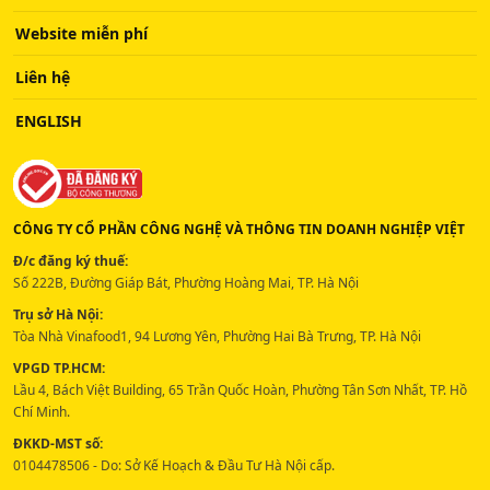
Website miễn phí
Liên hệ
ENGLISH
CÔNG TY CỔ PHẦN CÔNG NGHỆ VÀ THÔNG TIN DOANH NGHIỆP VIỆT
Đ/c đăng ký thuế:
Số 222B, Đường Giáp Bát, Phường Hoàng Mai, TP. Hà Nội
Trụ sở Hà Nội:
Tòa Nhà Vinafood1, 94 Lương Yên, Phường Hai Bà Trưng, TP. Hà Nội
VPGD TP.HCM:
Lầu 4, Bách Việt Building, 65 Trần Quốc Hoàn, Phường Tân Sơn Nhất, TP. Hồ
Chí Minh.
ĐKKD-MST số:
0104478506 - Do: Sở Kế Hoạch & Đầu Tư Hà Nội cấp.