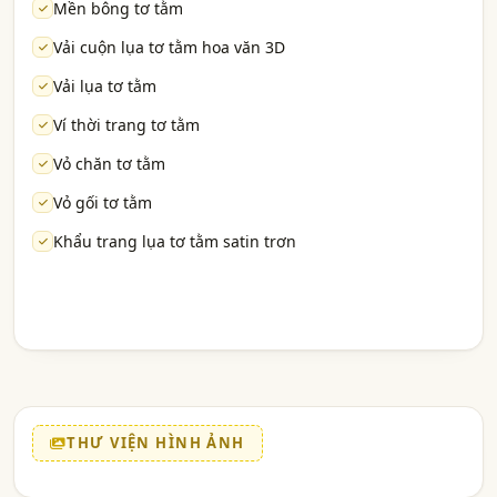
Mền bông tơ tằm
Vải cuộn lụa tơ tằm hoa văn 3D
Vải lụa tơ tằm
Ví thời trang tơ tằm
Vỏ chăn tơ tằm
Vỏ gối tơ tằm
Khẩu trang lụa tơ tằm satin trơn
THƯ VIỆN HÌNH ẢNH