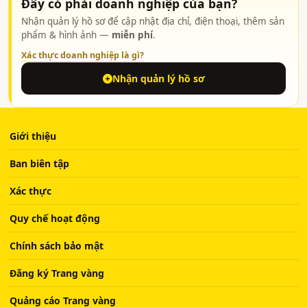
Đây có phải doanh nghiệp của bạn?
Nhận quản lý hồ sơ để cập nhật địa chỉ, điện thoại, thêm sản
phẩm & hình ảnh —
miễn phí
.
Xác thực doanh nghiệp là gì?
Nhận quản lý hồ sơ
Giới thiệu
Ban biên tập
Xác thực
Quy chế hoạt động
Chính sách bảo mật
Đăng ký Trang vàng
Quảng cáo Trang vàng