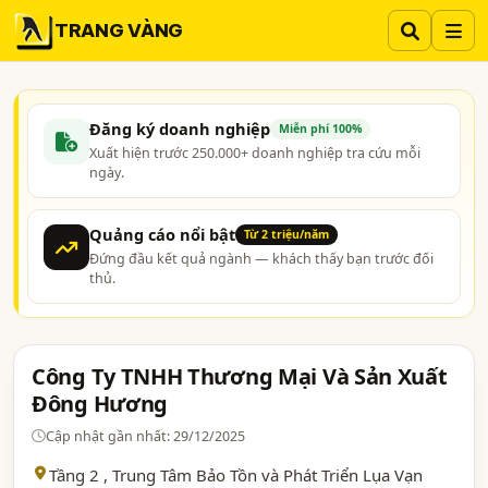
TRANG VÀNG
Đăng ký doanh nghiệp
Miễn phí 100%
Xuất hiện trước 250.000+ doanh nghiệp tra cứu mỗi
ngày.
Quảng cáo nổi bật
Từ 2 triệu/năm
Đứng đầu kết quả ngành — khách thấy bạn trước đối
thủ.
Công Ty TNHH Thương Mại Và Sản Xuất
Đông Hương
Cập nhật gần nhất: 29/12/2025
Tầng 2 , Trung Tâm Bảo Tồn và Phát Triển Lụa Vạn