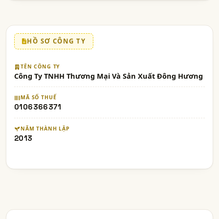
HỒ SƠ CÔNG TY
TÊN CÔNG TY
Công Ty TNHH Thương Mại Và Sản Xuất Đông Hương
MÃ SỐ THUẾ
0106366371
NĂM THÀNH LẬP
2013