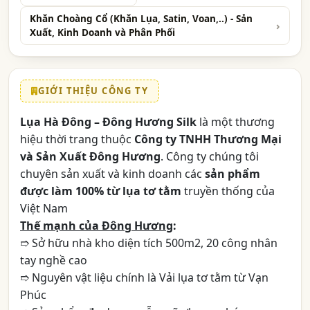
Khăn Choàng Cổ (Khăn Lụa, Satin, Voan,..) - Sản
Xuất, Kinh Doanh và Phân Phối
GIỚI THIỆU CÔNG TY
Lụa Hà Đông – Đông Hương Silk
là một thương
hiệu thời trang thuộc
Công ty TNHH Thương Mại
và Sản Xuất Đông Hương
. Công ty chúng tôi
chuyên sản xuất và kinh doanh các
sản phẩm
được làm 100% từ lụa tơ tằm
truyền thống của
Việt Nam
Thế mạnh của Đông Hương
:
➱ Sở hữu nhà kho diện tích 500m2, 20 công nhân
tay nghề cao
➱ Nguyên vật liệu chính là Vải lụa tơ tằm từ Vạn
Phúc