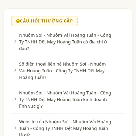
CÂU HỎI THƯỜNG GẶP
Nhuộm Sợi - Nhuộm Vải Hoàng Tuấn - Công
Ty TNHH Dệt May Hoàng Tuấn có địa chỉ ở
đâu?
Số điện thoại liên hệ Nhuộm Sợi - Nhuộm
Vải Hoàng Tuấn - Công Ty TNHH Dệt May
Hoàng Tuấn?
Nhuộm Sợi - Nhuộm Vải Hoàng Tuấn - Công
Ty TNHH Dệt May Hoàng Tuấn kinh doanh
lĩnh vực gì?
Website của Nhuộm Sợi - Nhuộm Vải Hoàng
Tuấn - Công Ty TNHH Dệt May Hoàng Tuấn
là gì?