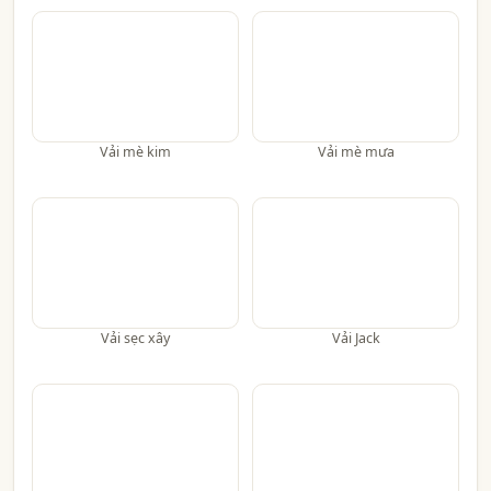
Vải mè kim
Vải mè mưa
Vải sẹc xây
Vải Jack