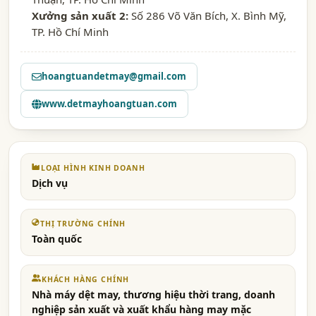
Xưởng sản xuất 2:
Số 286 Võ Văn Bích, X. Bình Mỹ,
TP. Hồ Chí Minh
hoangtuandetmay@gmail.com
www.detmayhoangtuan.com
LOẠI HÌNH KINH DOANH
Dịch vụ
THỊ TRƯỜNG CHÍNH
Toàn quốc
KHÁCH HÀNG CHÍNH
Nhà máy dệt may, thương hiệu thời trang, doanh
nghiệp sản xuất và xuất khẩu hàng may mặc