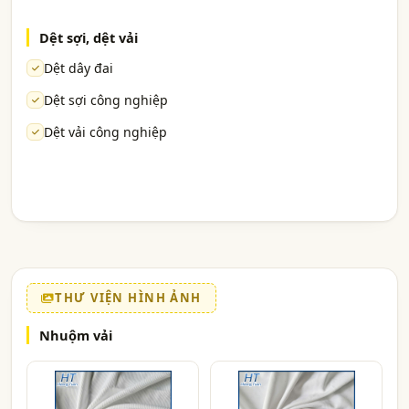
Dệt sợi, dệt vải
Dệt dây đai
Dệt sợi công nghiệp
Dệt vải công nghiệp
THƯ VIỆN HÌNH ẢNH
Nhuộm vải