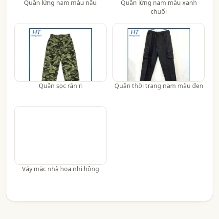
Quần lửng nam màu nâu
Quần lửng nam màu xanh
chuối
Quần sọc rằn ri
Quần thời trang nam màu đen
Váy mặc nhà hoa nhí hồng