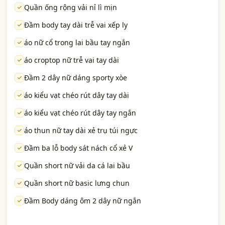
Quần ống rộng vải nỉ lì mịn
Đầm body tay dài trễ vai xếp ly
áo nữ cổ trong lai bầu tay ngắn
áo croptop nữ trễ vai tay dài
Đầm 2 dây nữ dáng sporty xòe
áo kiểu vạt chéo rút dây tay dài
áo kiểu vạt chéo rút dây tay ngắn
áo thun nữ tay dài xẻ trụ túi ngực
Đầm ba lỗ body sát nách cổ xẻ V
Quần short nữ vải da cá lai bầu
Quần short nữ basic lưng chun
Đầm Body dáng ôm 2 dây nữ ngắn