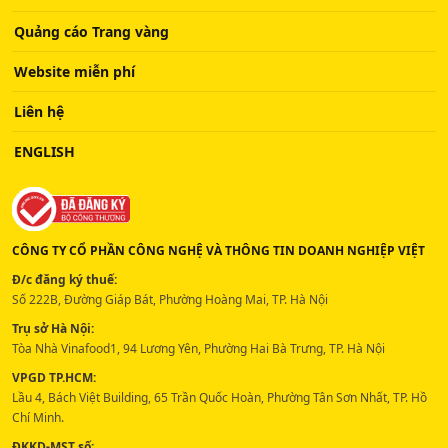
Quảng cáo Trang vàng
Website miễn phí
Liên hệ
ENGLISH
CÔNG TY CỔ PHẦN CÔNG NGHỆ VÀ THÔNG TIN DOANH NGHIỆP VIỆT
Đ/c đăng ký thuế:
Số 222B, Đường Giáp Bát, Phường Hoàng Mai, TP. Hà Nội
Trụ sở Hà Nội:
Tòa Nhà Vinafood1, 94 Lương Yên, Phường Hai Bà Trưng, TP. Hà Nội
VPGD TP.HCM:
Lầu 4, Bách Việt Building, 65 Trần Quốc Hoàn, Phường Tân Sơn Nhất, TP. Hồ
Chí Minh.
ĐKKD-MST số: