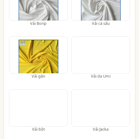
Vải Borip
Vải cá sấu
Vải gân
Vải da Umi
Vải bột
Vải Jacka