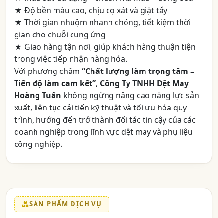
★ Độ bền màu cao, chịu cọ xát và giặt tẩy
★ Thời gian nhuộm nhanh chóng, tiết kiệm thời
gian cho chuỗi cung ứng
★ Giao hàng tận nơi, giúp khách hàng thuận tiện
trong việc tiếp nhận hàng hóa.
Với phương châm
“Chất lượng làm trọng tâm –
Tiến độ làm cam kết”
,
Công Ty TNHH Dệt May
Hoàng Tuấn
không ngừng nâng cao năng lực sản
xuất, liên tục cải tiến kỹ thuật và tối ưu hóa quy
trình, hướng đến trở thành đối tác tin cậy của các
doanh nghiệp trong lĩnh vực dệt may và phụ liệu
công nghiệp.
SẢN PHẨM DỊCH VỤ