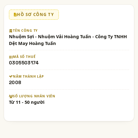
HỒ SƠ CÔNG TY
TÊN CÔNG TY
Nhuộm Sợi - Nhuộm Vải Hoàng Tuấn - Công Ty TNHH
Dệt May Hoàng Tuấn
MÃ SỐ THUẾ
0305503174
NĂM THÀNH LẬP
2008
SỐ LƯỢNG NHÂN VIÊN
Từ 11 - 50 người