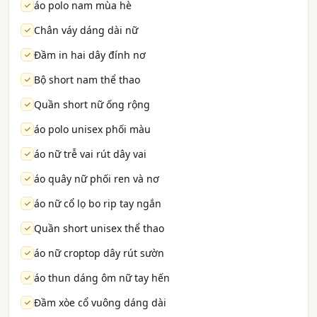
áo polo nam mùa hè
Chân váy dáng dài nữ
Đầm in hai dây đính nơ
Bộ short nam thể thao
Quần short nữ ống rộng
áo polo unisex phối màu
áo nữ trễ vai rút dây vai
áo quây nữ phối ren và nơ
áo nữ cổ lọ bo rip tay ngắn
Quần short unisex thể thao
áo nữ croptop dây rút sườn
áo thun dáng ôm nữ tay hến
Đầm xòe cổ vuông dáng dài