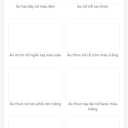
Áo hai dây nữ màu đen
Áo nữ trễ vai nhún
Áo sơ mi nữ ngắn tay màu nâu
Áo thun nữ cổ tròn màu trắng
Áo thun nữ ren phối ren trắng
Áo thun tay dài nữ basic màu
trắng