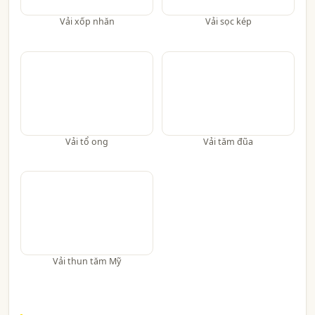
Vải xốp nhăn
Vải sọc kép
Vải tổ ong
Vải tăm đũa
Vải thun tăm Mỹ