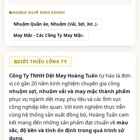
NGÀNH NGHỀ KINH DOANH
Nhuộm Quần áo, Nhuộm (Vải, Sợi, Xơ..)
May Mặc - Các Công Ty May Mặc
GIỚI THIỆU CÔNG TY
Công Ty TNHH Dệt May Hoàng Tuấn
tự hào là đơn
vị có gần 20 năm kinh nghiệm chuyên gia công
nhuộm sợi, nhuộm vải và may mặc thành phẩm
phục vụ ngành dệt may, phụ liệu và các lĩnh vực
công nghiệp liên quan. Với kinh nghiệm thực tiễn
cùng hệ thống sản xuất đồng bộ, Hoàng Tuấn cam
kết mang đến những sản phẩm đạt chuẩn về
màu
sắc, độ bền và tính ổn định trong quá trình sử
dụng.