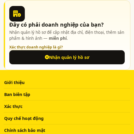
Đây có phải doanh nghiệp của bạn?
Nhận quản lý hồ sơ để cập nhật địa chỉ, điện thoại, thêm sản
phẩm & hình ảnh —
miễn phí
.
Xác thực doanh nghiệp là gì?
Nhận quản lý hồ sơ
Giới thiệu
Ban biên tập
Xác thực
Quy chế hoạt động
Chính sách bảo mật