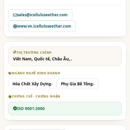
sales@icelluloseether.com
www.vn.icelluloseether.com
THỊ TRƯỜNG CHÍNH
Viêt Nam, Quốc tế, Châu Âu,..
NGÀNH NGHỀ KINH DOANH
Hóa Chất Xây Dựng
Phụ Gia Bê Tông
CHỨNG CHỈ · CHỨNG NHẬN
ISO 9001:2000