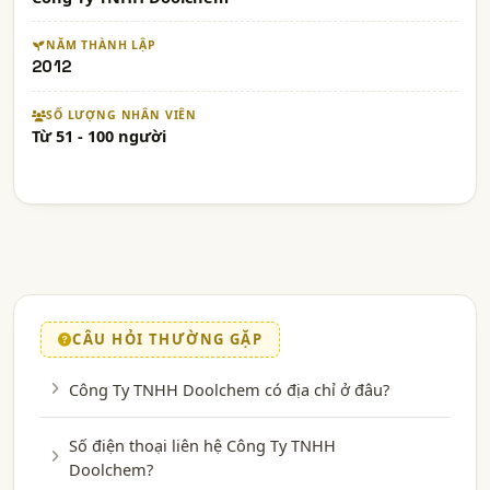
NĂM THÀNH LẬP
2012
SỐ LƯỢNG NHÂN VIÊN
Từ 51 - 100 người
CÂU HỎI THƯỜNG GẶP
Công Ty TNHH Doolchem có địa chỉ ở đâu?
Số điện thoại liên hệ Công Ty TNHH
Doolchem?