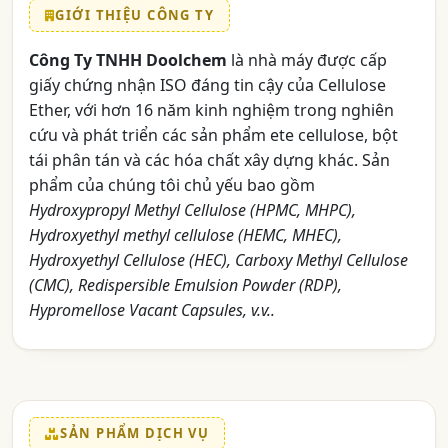
GIỚI THIỆU CÔNG TY
Công Ty TNHH Doolchem
là nhà máy được cấp
giấy chứng nhận ISO đáng tin cậy của Cellulose
Ether, với hơn 16 năm kinh nghiệm trong nghiên
cứu và phát triển các sản phẩm ete cellulose, bột
tái phân tán và các hóa chất xây dựng khác. Sản
phẩm của chúng tôi chủ yếu bao gồm
Hydroxypropyl Methyl Cellulose (HPMC, MHPC),
Hydroxyethyl methyl cellulose (HEMC, MHEC),
Hydroxyethyl Cellulose (HEC), Carboxy Methyl Cellulose
(CMC), Redispersible Emulsion Powder (RDP),
Hypromellose Vacant Capsules, v.v..
SẢN PHẨM DỊCH VỤ