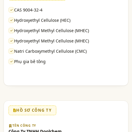
CAS 9004-32-4
Hydroxyethyl Cellulose (HEC)
Hydroxyethyl Methyl Cellulose (MHEC)
Hydroxyethyl Methyl Cellulose (MHEC)
Natri Carboxymethyl Cellulose (CMC)
Phụ gia bê tông
HỒ SƠ CÔNG TY
TÊN CÔNG TY
Công Ty TNHH Doolchem