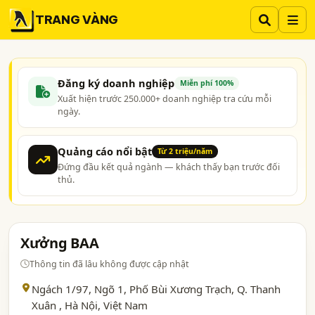
TRANG VÀNG
Đăng ký doanh nghiệp
Miễn phí 100%
Xuất hiện trước 250.000+ doanh nghiệp tra cứu mỗi
ngày.
Quảng cáo nổi bật
Từ 2 triệu/năm
Đứng đầu kết quả ngành — khách thấy bạn trước đối
thủ.
Xưởng BAA
Thông tin đã lâu không được cập nhật
Ngách 1/97, Ngõ 1, Phố Bùi Xương Trạch, Q. Thanh
Xuân ,
Hà Nội
, Việt Nam