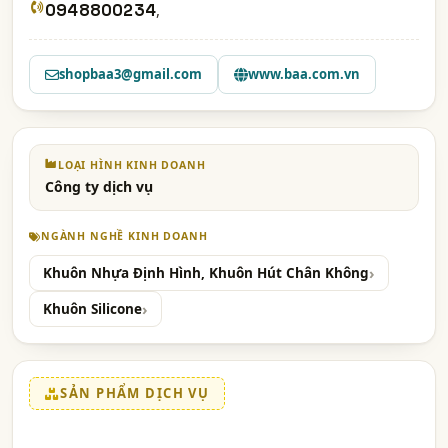
0948800234
,
shopbaa3@gmail.com
www.baa.com.vn
LOẠI HÌNH KINH DOANH
Công ty dịch vụ
NGÀNH NGHỀ KINH DOANH
Khuôn Nhựa Định Hình, Khuôn Hút Chân Không
Khuôn Silicone
SẢN PHẨM DỊCH VỤ