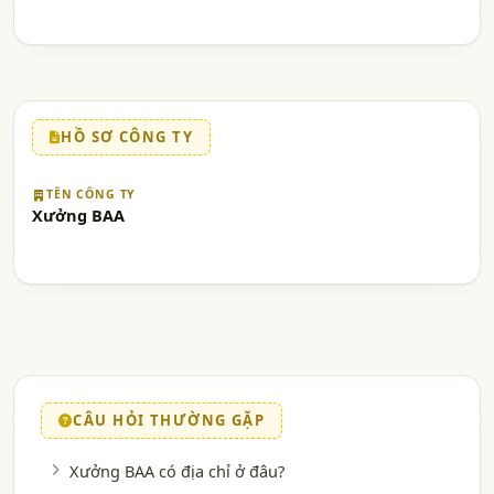
HỒ SƠ CÔNG TY
TÊN CÔNG TY
Xưởng BAA
CÂU HỎI THƯỜNG GẶP
Xưởng BAA có địa chỉ ở đâu?