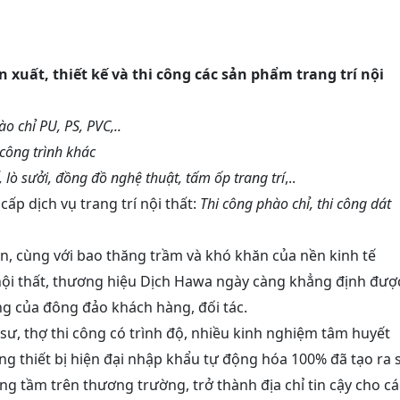
xuất, thiết kế và thi công các sản phẩm trang trí nội
o chỉ PU, PS, PVC,..
 công trình khác
 lò sưởi, đồng đồ nghệ thuật, tấm ốp trang trí
,..
ấp dịch vụ trang trí nội thất:
Thi công phào chỉ, thi công dát
ển, cùng với bao thăng trầm và khó khăn của nền kinh tế
 nội thất, thương hiệu Dịch Hawa ngày càng khẳng định đượ
ùng của đông đảo khách hàng, đối tác.
 sư, thợ thi công có trình độ, nhiều kinh nghiệm tâm huyết
ng thiết bị hiện đại nhập khẩu tự động hóa 100% đã tạo ra 
g tầm trên thương trường, trở thành địa chỉ tin cậy cho cá