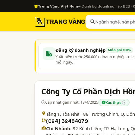
Trang Vàng Việt Nam
— Danh bạ doanh nghiệp B2B · 
TRANG VÀNG
Đăng ký doanh nghiệp
Miễn phí 100%
Xuất hiện trước 250.000+ doanh nghiệp tra 
mỗi ngày.
Công Ty Cổ Phần Dịch H
Cập nhật gần nhất: 18/4/2025
Xác thực
?
Tầng 1, Tòa Nhà 188 Trường Chinh, Q. Đố
(024) 32484079
Chi Nhánh:
82 Kênh Liêm, TP. Hạ Long, 