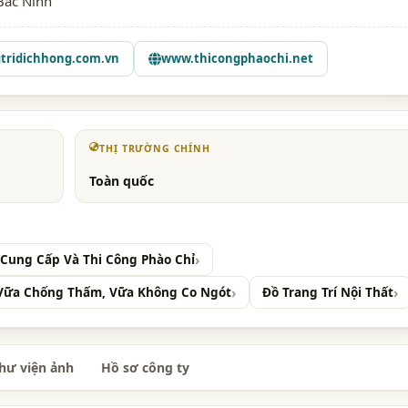
Bắc Ninh
tridichhong.com.vn
www.thicongphaochi.net
THỊ TRƯỜNG CHÍNH
Toàn quốc
- Cung Cấp Và Thi Công Phào Chỉ
Vữa Chống Thấm, Vữa Không Co Ngót
Đồ Trang Trí Nội Thất
hư viện ảnh
Hồ sơ công ty