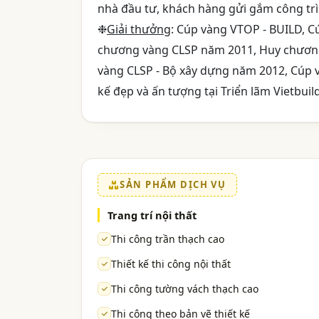
nhà đầu tư, khách hàng gửi gắm công tr
❉
Giải thưởng
: Cúp vàng VTOP - BUILD, C
chương vàng CLSP năm 2011, Huy chương
vàng CLSP - Bộ xây dựng năm 2012, Cúp 
kế đẹp và ấn tượng tại Triển lãm Vietbuild
SẢN PHẨM DỊCH VỤ
Trang trí nội thất
Thi công trần thạch cao
Thiết kế thi công nội thất
Thi công tường vách thạch cao
Thi công theo bản vẽ thiết kế