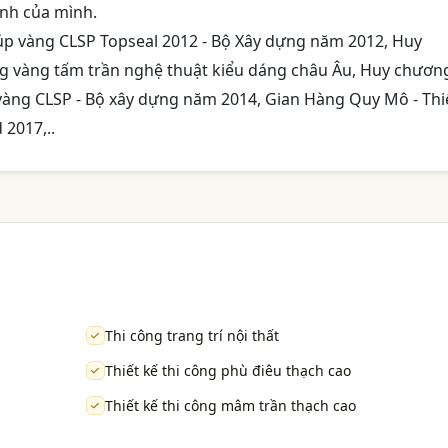
ình của mình.
úp vàng CLSP Topseal 2012 - Bộ Xây dựng năm 2012, Huy
 vàng tấm trần nghệ thuật kiểu dáng châu Âu, Huy chươn
vàng CLSP - Bộ xây dựng năm 2014, Gian Hàng Quy Mô - Thi
 2017,..
Thi công trang trí nội thất
Thiết kế thi công phù điêu thạch cao
Thiết kế thi công mâm trần thạch cao