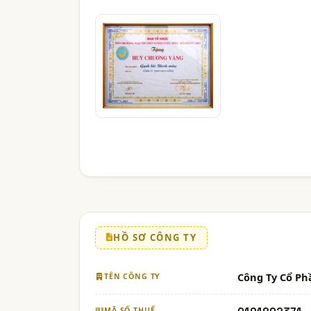
HỒ SƠ CÔNG TY
Công Ty Cổ P
TÊN CÔNG TY
MÃ SỐ THUẾ