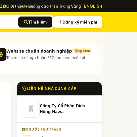
-Z
Giới thiệu
Quảng cáo trên Trang Vàng
ENGLISH
Tìm kiếm
Đăng ký miễn phí
Website chuẩn doanh nghiệp
Tặng kèm
Tên miền riêng, chuẩn SEO, hosting miễn phí.
LIÊN HỆ NHÀ CUNG CẤP
Công Ty Cổ Phần Dịch
Hồng Hawa
NGƯỜI PHỤ TRÁCH