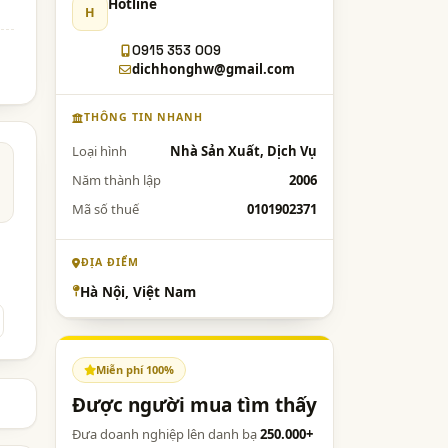
Hotline
H
0915 353 009
dichhonghw@gmail.com
THÔNG TIN NHANH
Loại hình
Nhà Sản Xuất, Dịch Vụ
Năm thành lập
2006
Mã số thuế
0101902371
ĐỊA ĐIỂM
Hà Nội, Việt Nam
Miễn phí 100%
Được người mua tìm thấy
Đưa doanh nghiệp lên danh bạ
250.000+