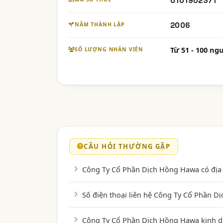
0101902371
2006
NĂM THÀNH LẬP
Từ 51 - 100 ng
SỐ LƯỢNG NHÂN VIÊN
CÂU HỎI THƯỜNG GẶP
Công Ty Cổ Phần Dịch Hồng Hawa có địa 
Số điện thoại liên hệ Công Ty Cổ Phần 
Công Ty Cổ Phần Dịch Hồng Hawa kinh do