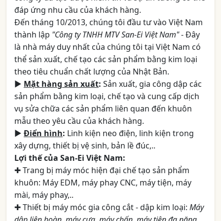
đáp ứng nhu cầu của khách hàng.
Đến tháng 10/2013, chúng tôi đầu tư vào Việt Nam
thành lập
"Công ty TNHH MTV San-Ei Việt Nam"
- Đây
là nhà máy duy nhất của chúng tôi tại Việt Nam có
thể sản xuất, chế tạo các sản phẩm bằng kim loại
theo tiêu chuẩn chất lượng của Nhật Bản.
►
Mặt hàng sản xuất
:
Sản xuất, gia công dập các
sản phẩm bằng kim loại, chế tạo và cung cấp dịch
vụ sửa chữa các sản phẩm liên quan đến khuôn
mẫu theo yêu cầu của khách hàng.
►
Điển hình
:
Linh kiện neo điện, linh kiện trong
xây dựng, thiết bị vệ sinh, bản lề đúc,..
Lợi thế của San-Ei Việt Nam:
✚ Trang bị máy móc hiện đại chế tạo sản phẩm
khuôn: Máy EDM, máy phay CNC, máy tiện, máy
mài, máy phay,..
✚ Thiết bị máy móc gia công cắt - dập kim loại:
Máy
dập liên hoàn, máy cưa, máy chấn, máy tiện đa năng,