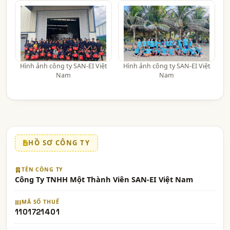
Hình ảnh công ty SAN-EI Việt
Hình ảnh công ty SAN-EI Việt
Nam
Nam
HỒ SƠ CÔNG TY
TÊN CÔNG TY
Công Ty TNHH Một Thành Viên SAN-EI Việt Nam
MÃ SỐ THUẾ
1101721401