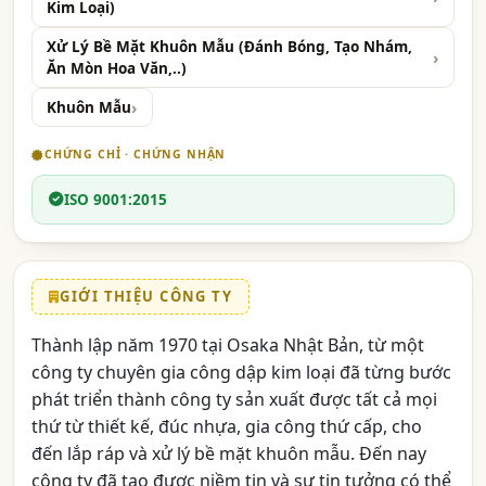
Kim Loại)
Xử Lý Bề Mặt Khuôn Mẫu (Đánh Bóng, Tạo Nhám,
Ăn Mòn Hoa Văn,..)
Khuôn Mẫu
CHỨNG CHỈ · CHỨNG NHẬN
ISO 9001:2015
GIỚI THIỆU CÔNG TY
Thành lập năm 1970 tại Osaka Nhật Bản, từ một
công ty chuyên gia công dập kim loại đã từng bước
phát triển thành công ty sản xuất được tất cả mọi
thứ từ thiết kế, đúc nhựa, gia công thứ cấp, cho
đến lắp ráp và xử lý bề mặt khuôn mẫu. Đến nay
công ty đã tạo được niềm tin và sự tin tưởng có thể