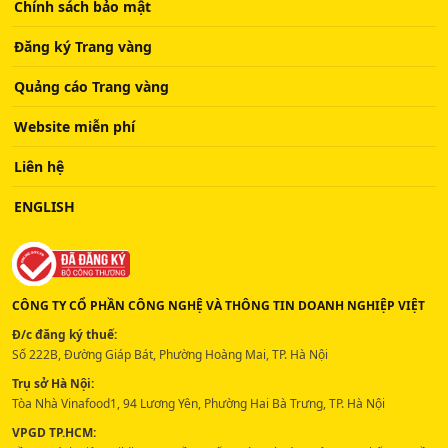
Chính sách bảo mật
Đăng ký Trang vàng
Quảng cáo Trang vàng
Website miễn phí
Liên hệ
ENGLISH
CÔNG TY CỔ PHẦN CÔNG NGHỆ VÀ THÔNG TIN DOANH NGHIỆP VIỆT
Đ/c đăng ký thuế:
Số 222B, Đường Giáp Bát, Phường Hoàng Mai, TP. Hà Nội
Trụ sở Hà Nội:
Tòa Nhà Vinafood1, 94 Lương Yên, Phường Hai Bà Trưng, TP. Hà Nội
VPGD TP.HCM: