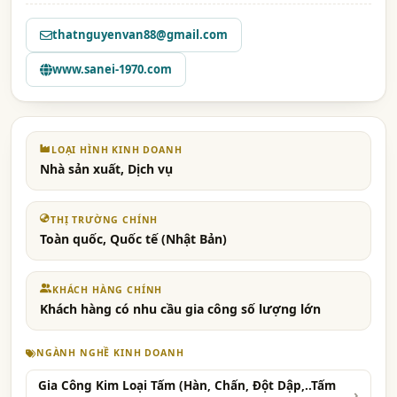
thatnguyenvan88@gmail.com
www.sanei-1970.com
LOẠI HÌNH KINH DOANH
Nhà sản xuất, Dịch vụ
THỊ TRƯỜNG CHÍNH
Toàn quốc, Quốc tế (Nhật Bản)
KHÁCH HÀNG CHÍNH
Khách hàng có nhu cầu gia công số lượng lớn
NGÀNH NGHỀ KINH DOANH
Gia Công Kim Loại Tấm (Hàn, Chấn, Đột Dập,..Tấm