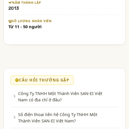
NĂM THÀNH LẬP
2013
SỐ LƯỢNG NHÂN VIÊN
Từ 11 - 50 người
CÂU HỎI THƯỜNG GẶP
Công Ty TNHH Một Thành Viên SAN-EI Việt
Nam có địa chỉ ở đâu?
Số điện thoại liên hệ Công Ty TNHH Một
Thành Viên SAN-EI Việt Nam?