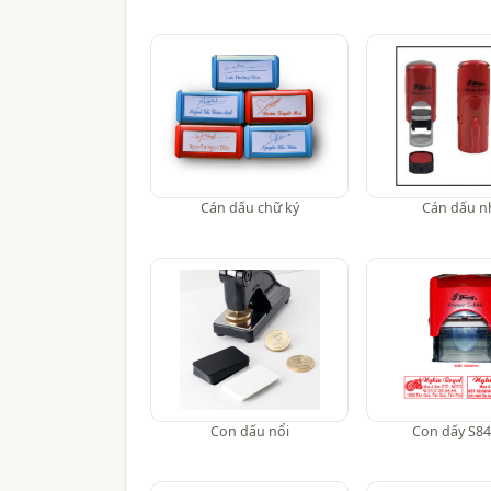
Cán dấu chữ ký
Cán dấu n
Con dấu nổi
Con dấy S84