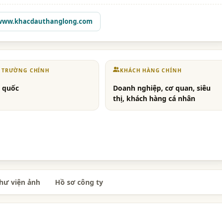
www.khacdauthanglong.com
Ị TRƯỜNG CHÍNH
KHÁCH HÀNG CHÍNH
 quốc
Doanh nghiệp, cơ quan, siêu
thị, khách hàng cá nhân
hư viện ảnh
Hồ sơ công ty