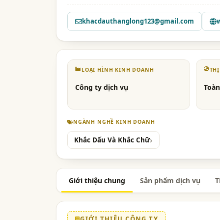
khacdauthanglong123@gmail.com
LOẠI HÌNH KINH DOANH
TH
Công ty dịch vụ
Toàn
NGÀNH NGHỀ KINH DOANH
Khắc Dấu Và Khắc Chữ
Giới thiệu chung
Sản phẩm dịch vụ
T
GIỚI THIỆU CÔNG TY