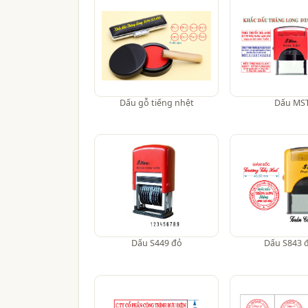
Dấu gỗ tiếng nhệt
Dấu MS
Dấu S449 đỏ
Dấu S843 