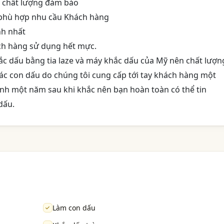
e chất lượng đảm bảo
, phù hợp nhu cầu Khách hàng
nh nhất
ch hàng sử dụng hết mực.
c dấu bằng tia laze và máy khắc dấu của Mỹ nên chất lượn
 các con dấu do chúng tôi cung cấp tới tay khách hàng một
hành một năm sau khi khắc nên bạn hoàn toàn có thể tin
dấu.
Làm con dấu