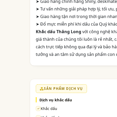
➤ Giao hàng chính hãng Shiny, deskmat
➤ Tư vấn những giải pháp hợp lý, tối ưu
➤ Giao hàng tận nơi trong thời gian nha
➤ Đổ mực miễn phí khi dấu của Quý khá
Khắc dấu Thăng Long
với công nghệ khắ
giá thành của chúng tôi luôn là rẻ nhất,
cách trực tiếp không qua đại lý và bảo 
tưởng và an tâm sử dụng sản phẩm con 
SẢN PHẨM DỊCH VỤ
Dịch vụ khắc dấu
Khắc dấu