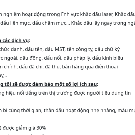
 nghiệm hoạt động trong lĩnh vực khắc dấu laser, Khắc dấ
 dấu liền mực, dấu chấm mực,.. Khắc dấu lấy ngay trong ng
 các dịch vụ
:
 chức danh, dấu tên, dấu MST, tên công ty, dấu chữ ký
 ngoài, dấu đồng, dấu nổi, dấu pháp lý, dấu kính biếu
 chính, dấu đã chi, đã thu, bán hàng qua điện thoại
y,..
 tôi sẽ được đảm bảo một số lợi ích sau
:
 hiệu nổi tiếng trên thị trường được người tiêu dùng tin
n bỉ cùng thời gian, thân dấu hoạt động nhẹ nhàng, màu m
sẽ được giảm giá 30%