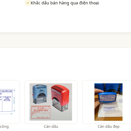
Khắc dấu bán hàng qua điện thoại
 công
Cán dấu
Cán dấu đẹp