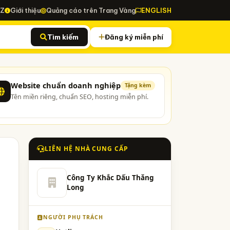
-Z
Giới thiệu
Quảng cáo trên Trang Vàng
ENGLISH
Tìm kiếm
Đăng ký miễn phí
Website chuẩn doanh nghiệp
Tặng kèm
Tên miền riêng, chuẩn SEO, hosting miễn phí.
LIÊN HỆ NHÀ CUNG CẤP
Công Ty Khắc Dấu Thăng
Long
NGƯỜI PHỤ TRÁCH