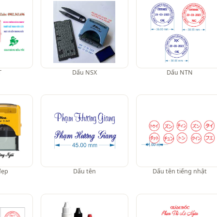
T
Dấu NSX
Dấu NTN
đẹp
Dấu tên
Dấu tên tiếng nhật