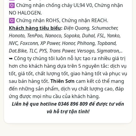
✡ Chứng nhận chống cháy UL94 V0, Chứng nhận
NO HALOGEN.
✡ Chứng nhận ROHS, Chứng nhận REACH.
Khách hàng tiêu biểu
:
Điện Quang, Schumacher,
Honoto, TenPao, Nanoco, Sopoka, Duhal, FSL, Yanko,
NVC, Foxconn, XP Power, Honor, Phihong, Topband,
Dat.Bike, TLC, PYS, Trans Power, Versogo, Sigmatron,..
➥ Công ty chúng tôi luôn nỗ lực tạo ra nhiều giá trị
hơn cho khách hàng dựa trên 5 nguyên tắc: dịch vụ
tốt, giá tốt, chất lượng tốt, giao hàng tốt và phục vụ
sau bán hàng tốt.
Thiên Sơn
cam kết có thể mang
đến những sản phẩm, dịch vụ chất lượng cao, đáp
ứng được mọi nhu cầu của khách hàng.
Liên hệ qua hotline 0346 896 809 để được tư vấn
và hỗ trợ tận tình!