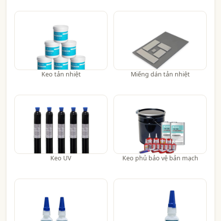
Keo tản nhiệt
Miếng dán tản nhiệt
Keo UV
Keo phủ bảo vệ bản mạch