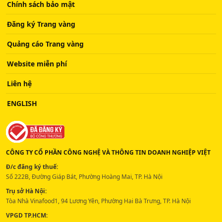
Chính sách bảo mật
Đăng ký Trang vàng
Quảng cáo Trang vàng
Website miễn phí
Liên hệ
ENGLISH
CÔNG TY CỔ PHẦN CÔNG NGHỆ VÀ THÔNG TIN DOANH NGHIỆP VIỆT
Đ/c đăng ký thuế:
Số 222B, Đường Giáp Bát, Phường Hoàng Mai, TP. Hà Nội
Trụ sở Hà Nội:
Tòa Nhà Vinafood1, 94 Lương Yên, Phường Hai Bà Trưng, TP. Hà Nội
VPGD TP.HCM: