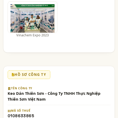
Vinachem Expo 2023
HỒ SƠ CÔNG TY
TÊN CÔNG TY
Keo Dán Thiên Sơn - Công Ty TNHH Thực Nghiệp
Thiên Sơn Việt Nam
MÃ SỐ THUẾ
0108633865