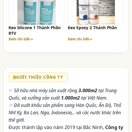
Keo Silicone 1 Thành Phần
Keo Epoxy 2 Thành Phần
RTV
Xem chi tiết
Xem chi tiết
GIỚI THIỆU CÔNG TY
☞
Sở hữu nhà máy sản xuất rộng
3.000m2
tại Trung
Quốc, và xưởng sản xuất
1.000m2
tại Việt Nam.
☞ Đã xuất khẩu sản phẩm sang Hàn Quốc, Ấn Độ, Thổ
Nhĩ Kỳ, Ba Lan, Nga, Indonesia,.. và các nước khác trên
thế giới.
Được thành lập vào năm 2019 tại Bắc Ninh,
Công ty