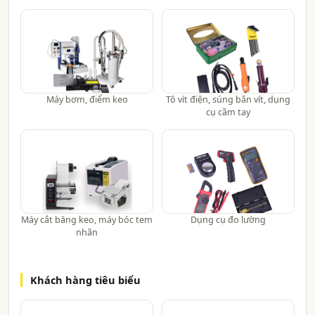
Máy bơm, điểm keo
Tô vít điện, súng bắn vít, dụng
cụ cầm tay
Máy cắt băng keo, máy bóc tem
Dụng cụ đo lường
nhãn
Khách hàng tiêu biểu