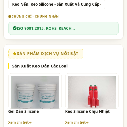
Keo Nến, Keo Silicone - Sản Xuất Và Cung Cấp
CHỨNG CHỈ · CHỨNG NHẬN
ISO 9001:2015, ROHS, REACH,..
SẢN PHẨM DỊCH VỤ NỔI BẬT
Sản Xuất Keo Dán Các Loại
Gel Dán Silicone
Keo Silicone Chịu Nhiệt
Xem chi tiết
Xem chi tiết