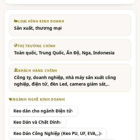
LOẠI HÌNH KINH DOANH
Sản xuất, thương mại
THỊ TRƯỜNG CHÍNH
Toàn quốc, Trung Quốc, Ấn Độ, Nga, Indonesia
KHÁCH HÀNG CHÍNH
Công ty, doanh nghiệp, nhà máy sản xuất công
nghiệp, điện tử, đèn Led, camera giám sát,..
NGÀNH NGHỀ KINH DOANH
Keo dán cho ngành Điện tử
Keo Dán và Chất Dính
Keo Dán Công Nghiệp (Keo PU, UF, EVA,,.)