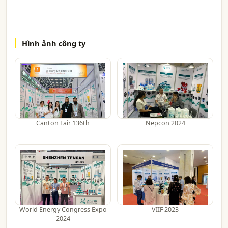
Hình ảnh công ty
Canton Fair 136th
Nepcon 2024
World Energy Congress Expo
VIIF 2023
2024