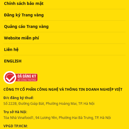
Chính sách bảo mật
Đăng ký Trang vàng
Quảng cáo Trang vàng
Website miễn phí
Liên hệ
ENGLISH
CÔNG TY CỔ PHẦN CÔNG NGHỆ VÀ THÔNG TIN DOANH NGHIỆP VIỆT
Đ/c đăng ký thuế:
Số 222B, Đường Giáp Bát, Phường Hoàng Mai, TP. Hà Nội
Trụ sở Hà Nội:
Tòa Nhà Vinafood1, 94 Lương Yên, Phường Hai Bà Trưng, TP. Hà Nội
VPGD TP.HCM: