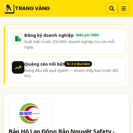
TRANG VÀNG
Đăng ký doanh nghiệp
Miễn phí 100%
Xuất hiện trước 250.000+ doanh nghiệp tra cứu mỗi
ngày.
Quảng cáo nổi bật
Từ 2 triệu/năm
Đứng đầu kết quả ngành — khách thấy bạn trước đối
thủ.
Bảo Hộ Lao Động Bảo Nguyệt Safety -