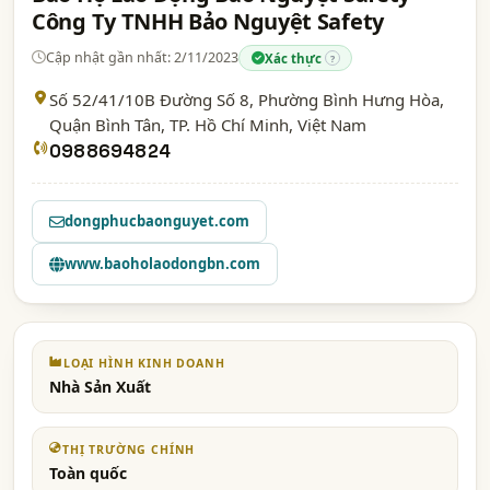
Công Ty TNHH Bảo Nguyệt Safety
Cập nhật gần nhất: 2/11/2023
Xác thực
?
Số 52/41/10B Đường Số 8, Phường Bình Hưng Hòa,
Quận Bình Tân,
TP. Hồ Chí Minh
, Việt Nam
0988694824
dongphucbaonguyet.com
www.baoholaodongbn.com
LOẠI HÌNH KINH DOANH
Nhà Sản Xuất
THỊ TRƯỜNG CHÍNH
Toàn quốc