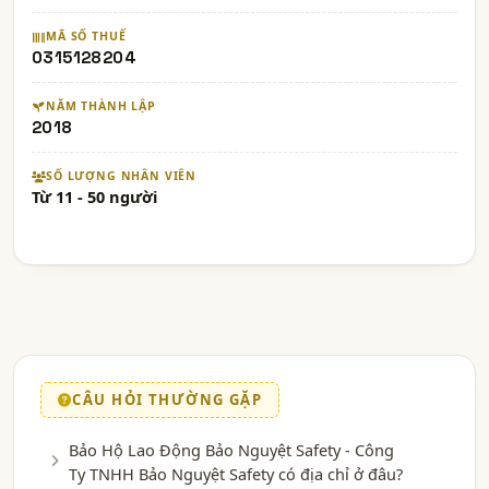
MÃ SỐ THUẾ
0315128204
NĂM THÀNH LẬP
2018
SỐ LƯỢNG NHÂN VIÊN
Từ 11 - 50 người
CÂU HỎI THƯỜNG GẶP
Bảo Hộ Lao Động Bảo Nguyệt Safety - Công
Ty TNHH Bảo Nguyệt Safety có địa chỉ ở đâu?