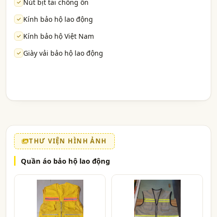
Nút bịt tai chống ồn
Kính bảo hộ lao động
Kính bảo hộ Việt Nam
Giày vải bảo hộ lao động
THƯ VIỆN HÌNH ẢNH
Quần áo bảo hộ lao động