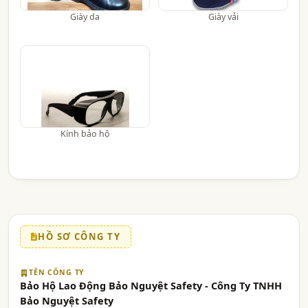
Giày da
Giày vải
Kính bảo hộ
HỒ SƠ CÔNG TY
TÊN CÔNG TY
Bảo Hộ Lao Động Bảo Nguyệt Safety - Công Ty TNHH
Bảo Nguyệt Safety