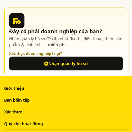
Đây có phải doanh nghiệp của bạn?
Nhận quản lý hồ sơ để cập nhật địa chỉ, điện thoại, thêm sản
phẩm & hình ảnh —
miễn phí
.
Xác thực doanh nghiệp là gì?
Nhận quản lý hồ sơ
Giới thiệu
Ban biên tập
Xác thực
Quy chế hoạt động