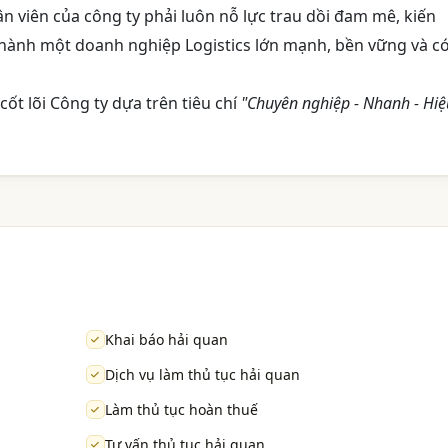
ân viên của công ty phải luôn nỗ lực trau dồi đam mê, kiến
 thành một doanh nghiệp Logistics lớn mạnh, bền vững và c
 cốt lõi Công ty dựa trên tiêu chí
"Chuyên nghiệp - Nhanh - Hiệ
Khai báo hải quan
Dịch vụ làm thủ tục hải quan
Làm thủ tục hoàn thuế
Tư vấn thủ tục hải quan