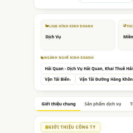
LOẠI HÌNH KINH DOANH
TH
Dịch Vụ
Miền
NGÀNH NGHỀ KINH DOANH
Hải Quan - Dịch Vụ Hải Quan, Khai Thuê Hả
Vận Tải Biển
Vận Tải Đường Hàng Khô
Giới thiệu chung
Sản phẩm dịch vụ
T
GIỚI THIỆU CÔNG TY