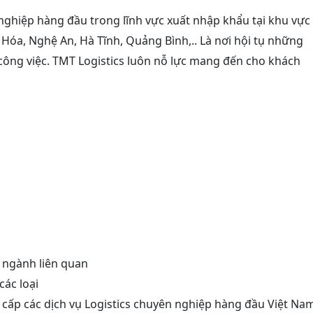
nghiệp hàng đầu trong lĩnh vực xuất nhập khẩu tại khu vực
Hóa, Nghệ An, Hà Tĩnh, Quảng Bình,.. Là nơi hội tụ những
công việc. TMT Logistics luôn nỗ lực mang đến cho khách
ộ ngành liên quan
các loại
 cấp các dịch vụ Logistics chuyên nghiệp hàng đầu Việt Na