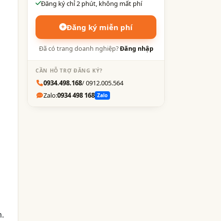
Đăng ký chỉ 2 phút, không mất phí
Đăng ký miễn phí
Đã có trang doanh nghiệp?
Đăng nhập
CẦN HỖ TRỢ ĐĂNG KÝ?
0934.498.168
/ 0912.005.564
Zalo:
0934 498 168
Zalo
m.