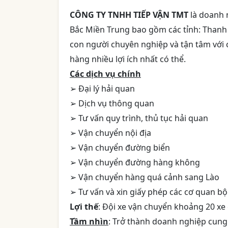
CÔNG TY TNHH TIẾP VẬN TMT
là doanh 
Bắc Miền Trung bao gồm các tỉnh: Thanh 
con người chuyên nghiệp và tận tâm với 
hàng nhiều lợi ích nhất có thể.
Các dịch vụ chính
➢ Đại lý hải quan
➢ Dịch vụ thông quan
➢ Tư vấn quy trình, thủ tục hải quan
➢ Vận chuyển nội địa
➢ Vận chuyển đường biển
➢ Vận chuyển đường hàng không
➢ Vận chuyển hàng quá cảnh sang Lào
➢ Tư vấn và xin giấy phép các cơ quan b
Lợi thế
: Đội xe vận chuyển khoảng 20 xe 
Tầm nhìn
: Trở thành doanh nghiệp cung