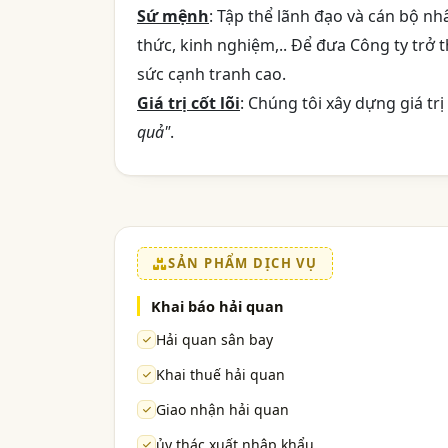
Sứ mệnh
: Tập thể lãnh đạo và cán bộ nh
thức, kinh nghiệm,.. Để đưa Công ty trở
sức cạnh tranh cao.
Giá trị cốt lõi
: Chúng tôi xây dựng giá trị
quả"
.
SẢN PHẨM DỊCH VỤ
Khai báo hải quan
Hải quan sân bay
Khai thuế hải quan
Giao nhận hải quan
ủy thác xuất nhập khẩu