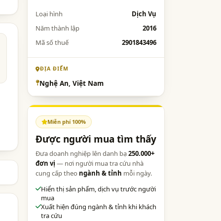
Loại hình
Dịch Vụ
Năm thành lập
2016
Mã số thuế
2901843496
ĐỊA ĐIỂM
Nghệ An, Việt Nam
Miễn phí 100%
Được người mua tìm thấy
Đưa doanh nghiệp lên danh bạ
250.000+
đơn vị
— nơi người mua tra cứu nhà
cung cấp theo
ngành & tỉnh
mỗi ngày.
Hiển thị sản phẩm, dịch vụ trước người
mua
Xuất hiện đúng ngành & tỉnh khi khách
tra cứu