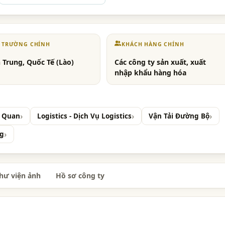
Ị TRƯỜNG CHÍNH
KHÁCH HÀNG CHÍNH
 Trung, Quốc Tế (Lào)
Các công ty sản xuất, xuất
nhập khẩu hàng hóa
i Quan
Logistics - Dịch Vụ Logistics
Vận Tải Đường Bộ
ng
hư viện ảnh
Hồ sơ công ty