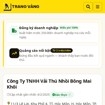
TRANG VÀNG
Đăng ký doanh nghiệp
Miễn phí 100%
Xuất hiện trước 250.000+ doanh nghiệp tra cứu mỗi
ngày.
Quảng cáo nổi bật
Từ 2 triệu/năm
Đứng đầu kết quả ngành — khách thấy bạn trước đối
thủ.
Công Ty TNHH Vải Thú Nhồi Bông Mai
Khôi
Cập nhật gần nhất: 4/2/2025
Xác thực
?
11/3 Lê Lợi, Khu Phố 4, TT. Hóc Môn, H. Hóc Môn,
TP.