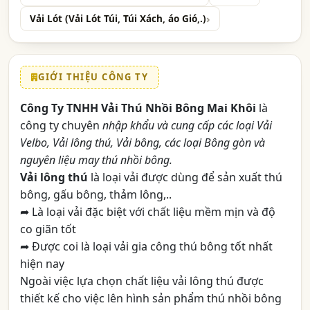
Vải Lót (Vải Lót Túi, Túi Xách, áo Gió,.)
GIỚI THIỆU CÔNG TY
Công Ty TNHH Vải Thú Nhồi Bông Mai Khôi
là
công ty chuyên
nhập khẩu và cung cấp các loại Vải
Velbo, Vải lông thú, Vải bông, các loại Bông gòn và
nguyên liệu may thú nhồi bông.
Vải lông thú
là loại vải được dùng để sản xuất thú
bông, gấu bông, thảm lông,..
➦ Là loại vải đặc biệt với chất liệu mềm mịn và độ
co giãn tốt
➦ Được coi là loại vải gia công thú bông tốt nhất
hiện nay
Ngoài việc lựa chọn chất liệu vải lông thú được
thiết kế cho việc lên hình sản phẩm thú nhồi bông