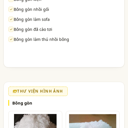
Bông gòn nhồi gối
Bông gòn làm sofa
Bông gòn đã cào tơi
Bông gòn làm thú nhồi bông
THƯ VIỆN HÌNH ẢNH
Bông gòn