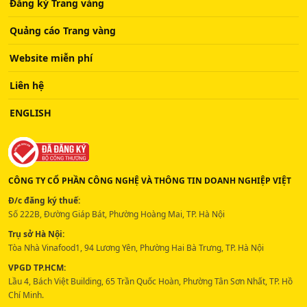
Đăng ký Trang vàng
Quảng cáo Trang vàng
Website miễn phí
Liên hệ
ENGLISH
CÔNG TY CỔ PHẦN CÔNG NGHỆ VÀ THÔNG TIN DOANH NGHIỆP VIỆT
Đ/c đăng ký thuế:
Số 222B, Đường Giáp Bát, Phường Hoàng Mai, TP. Hà Nội
Trụ sở Hà Nội:
Tòa Nhà Vinafood1, 94 Lương Yên, Phường Hai Bà Trưng, TP. Hà Nội
VPGD TP.HCM:
Lầu 4, Bách Việt Building, 65 Trần Quốc Hoàn, Phường Tân Sơn Nhất, TP. Hồ
Chí Minh.