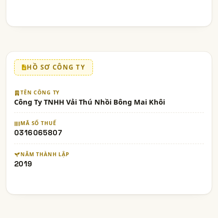
HỒ SƠ CÔNG TY
TÊN CÔNG TY
Công Ty TNHH Vải Thú Nhồi Bông Mai Khôi
MÃ SỐ THUẾ
0316065807
NĂM THÀNH LẬP
2019