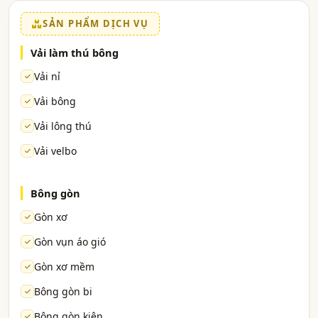
SẢN PHẨM DỊCH VỤ
Vải làm thú bông
Vải nỉ
Vải bông
Vải lông thú
Vải velbo
Bông gòn
Gòn xơ
Gòn vụn áo gió
Gòn xơ mềm
Bông gòn bi
Bông gòn kiện