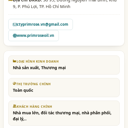
9, P. Phú Lợi, TP. Hồ Chí Minh
ctyprimrose.vn@gmail.com
www.primroseoil.vn
LOẠI HÌNH KINH DOANH
Nhà sản xuất, Thương mại
THỊ TRƯỜNG CHÍNH
Toàn quốc
KHÁCH HÀNG CHÍNH
Nhà mua lớn, đối tác thương mại, nhà phân phối,
đại lý,..