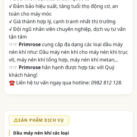
√ Đảm bảo hiệu suất, tăng tuổi thọ động cơ, an
toàn cho máy móc
√ Giá thành hợp lý, cạnh tranh nhất thị trường
√ Đội ngũ nhân viên chuyên nghiệp, dịch vụ tư vấn
tận tâm
☞☞
Primrose
cung cấp đa dạng các loại dầu máy
nén khí như: Dầu máy nén khí cho máy nén khí trục
vít, máy nén khí tổng hợp, máy nén khí metan,..
☞☞
Primrose
hân hạnh được hợp tác với Quý
khách hàng!
☎ Liên hệ tư vấn ngay qua hotline:
0982 812 128
.
SẢN PHẨM DỊCH VỤ
Dầu máy nén khí các loại