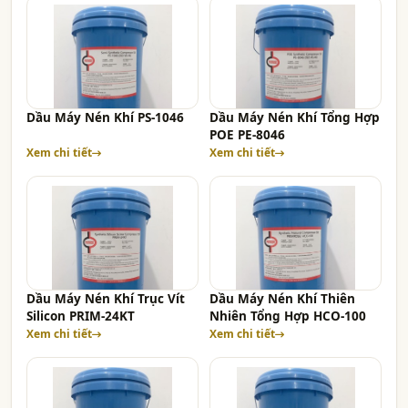
Dầu Máy Nén Khí PS-1046
Dầu Máy Nén Khí Tổng Hợp
POE PE-8046
Xem chi tiết
Xem chi tiết
Dầu Máy Nén Khí Trục Vít
Dầu Máy Nén Khí Thiên
Silicon PRIM-24KT
Nhiên Tổng Hợp HCO-100
Xem chi tiết
Xem chi tiết