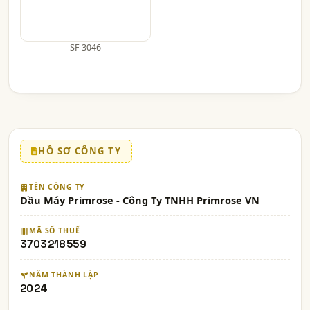
SF-3046
HỒ SƠ CÔNG TY
TÊN CÔNG TY
Dầu Máy Primrose - Công Ty TNHH Primrose VN
MÃ SỐ THUẾ
3703218559
NĂM THÀNH LẬP
2024