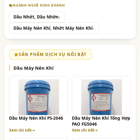
NGÀNH NGHỀ KINH DOANH
Dầu Nhớt, Dầu Nhờn
Dầu Máy Nén Khí, Nhớt Máy Nén Khí
SẢN PHẨM DỊCH VỤ NỔI BẬT
Dầu Máy Nén Khí
Dầu Máy Nén Khí PS-2046
Dầu Máy Nén Khí Tổng Hợp
PAO FG5046
Xem chi tiết
Xem chi tiết