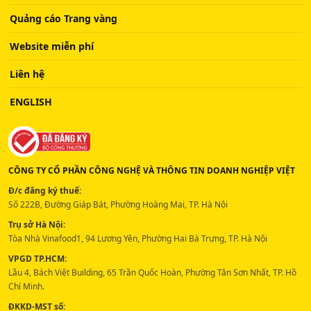
Quảng cáo Trang vàng
Website miễn phí
Liên hệ
ENGLISH
CÔNG TY CỔ PHẦN CÔNG NGHỆ VÀ THÔNG TIN DOANH NGHIỆP VIỆT
Đ/c đăng ký thuế:
Số 222B, Đường Giáp Bát, Phường Hoàng Mai, TP. Hà Nội
Trụ sở Hà Nội:
Tòa Nhà Vinafood1, 94 Lương Yên, Phường Hai Bà Trưng, TP. Hà Nội
VPGD TP.HCM:
Lầu 4, Bách Việt Building, 65 Trần Quốc Hoàn, Phường Tân Sơn Nhất, TP. Hồ
Chí Minh.
ĐKKD-MST số: