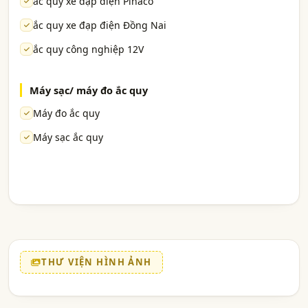
ắc quy xe đạp điện Pinaco
ắc quy xe đạp điện Đồng Nai
ắc quy công nghiệp 12V
Máy sạc/ máy đo ắc quy
Máy đo ắc quy
Máy sạc ắc quy
THƯ VIỆN HÌNH ẢNH