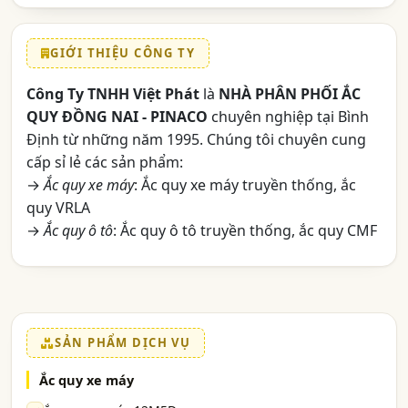
GIỚI THIỆU CÔNG TY
Công Ty TNHH Việt Phát
là
NHÀ PHÂN PHỐI ẮC
QUY ĐỒNG NAI - PINACO
chuyên nghiệp tại Bình
Định từ những năm 1995. Chúng tôi chuyên cung
cấp sỉ lẻ các sản phẩm:
→
Ắc quy xe máy
: Ắc quy xe máy truyền thống, ắc
quy VRLA
→
Ắc quy ô tô
: Ắc quy ô tô truyền thống, ắc quy CMF
SẢN PHẨM DỊCH VỤ
Ắc quy xe máy