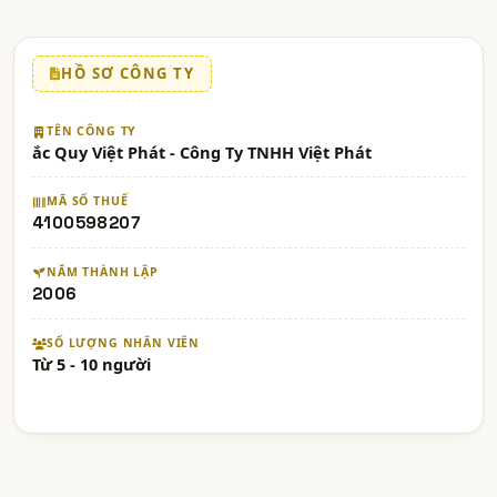
HỒ SƠ CÔNG TY
TÊN CÔNG TY
ắc Quy Việt Phát - Công Ty TNHH Việt Phát
MÃ SỐ THUẾ
4100598207
NĂM THÀNH LẬP
2006
SỐ LƯỢNG NHÂN VIÊN
Từ 5 - 10 người