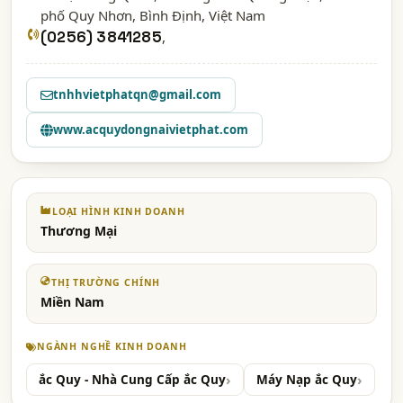
phố Quy Nhơn,
Bình Định
, Việt Nam
(0256) 3841285
,
tnhhvietphatqn@gmail.com
www.acquydongnaivietphat.com
LOẠI HÌNH KINH DOANH
Thương Mại
THỊ TRƯỜNG CHÍNH
Miền Nam
NGÀNH NGHỀ KINH DOANH
ắc Quy - Nhà Cung Cấp ắc Quy
Máy Nạp ắc Quy