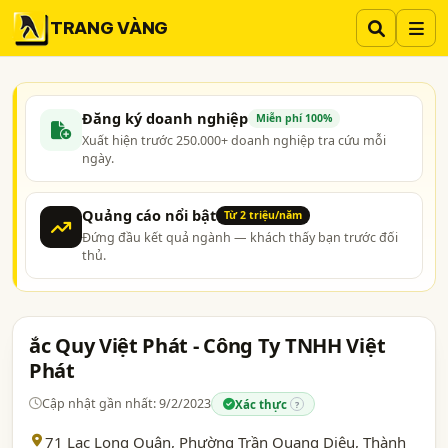
TRANG VÀNG
Đăng ký doanh nghiệp
Miễn phí 100%
Xuất hiện trước 250.000+ doanh nghiệp tra cứu mỗi
ngày.
Quảng cáo nổi bật
Từ 2 triệu/năm
Đứng đầu kết quả ngành — khách thấy bạn trước đối
thủ.
ắc Quy Việt Phát - Công Ty TNHH Việt
Phát
Cập nhật gần nhất: 9/2/2023
Xác thực
?
71 Lạc Long Quân, Phường Trần Quang Diệu, Thành