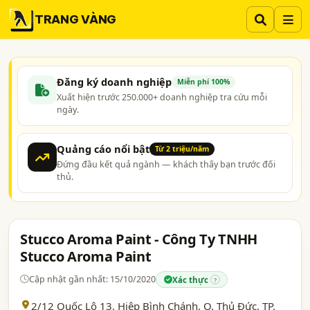
TRANG VÀNG
Đăng ký doanh nghiệp
Miễn phí 100%
Xuất hiện trước 250.000+ doanh nghiệp tra cứu mỗi
ngày.
Quảng cáo nổi bật
Từ 2 triệu/năm
Đứng đầu kết quả ngành — khách thấy bạn trước đối
thủ.
Stucco Aroma Paint - Công Ty TNHH
Stucco Aroma Paint
Cập nhật gần nhất: 15/10/2020
Xác thực
?
2/12 Quốc Lộ 13, Hiệp Bình Chánh, Q. Thủ Đức,
TP.