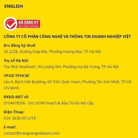
ENGLISH
CÔNG TY CỔ PHẦN CÔNG NGHỆ VÀ THÔNG TIN DOANH NGHIỆP VIỆT
Đ/c đăng ký thuế:
Số 222B, Đường Giáp Bát, Phường Hoàng Mai, TP. Hà Nội
Trụ sở Hà Nội:
Tòa Nhà Vinafood1, 94 Lương Yên, Phường Hai Bà Trưng, TP. Hà Nội
VPGD TP.HCM:
Lầu 4, Bách Việt Building, 65 Trần Quốc Hoàn, Phường Tân Sơn Nhất, TP. Hồ
Chí Minh.
ĐKKD-MST số:
0104478506 - Do: Sở Kế Hoạch & Đầu Tư Hà Nội cấp.
Điện Thoại:
024. 3636 9512/18 -
E-mail:
contact@trangvangvietnam.com