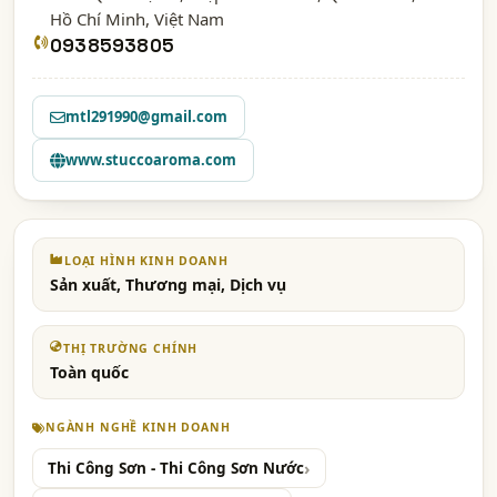
Hồ Chí Minh
, Việt Nam
0938593805
mtl291990@gmail.com
www.stuccoaroma.com
LOẠI HÌNH KINH DOANH
Sản xuất, Thương mại, Dịch vụ
THỊ TRƯỜNG CHÍNH
Toàn quốc
NGÀNH NGHỀ KINH DOANH
Thi Công Sơn - Thi Công Sơn Nước