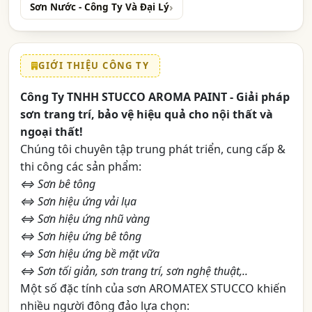
Sơn Nước - Công Ty Và Đại Lý
GIỚI THIỆU CÔNG TY
Công Ty TNHH STUCCO AROMA PAINT - Giải pháp
sơn trang trí, bảo vệ hiệu quả cho nội thất và
ngoại thất!
Chúng tôi chuyên tập trung phát triển, cung cấp &
thi công các sản phẩm:
⇔ Sơn bê tông
⇔ Sơn hiệu ứng vải lụa
⇔ Sơn hiệu ứng nhũ vàng
⇔ Sơn hiệu ứng bê tông
⇔ Sơn hiệu ứng bề mặt vữa
⇔ Sơn tối giản, sơn trang trí, sơn nghệ thuật,..
Một số đặc tính của sơn AROMATEX STUCCO khiến
nhiều người đông đảo lựa chọn: