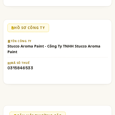
HỒ SƠ CÔNG TY
TÊN CÔNG TY
Stucco Aroma Paint - Công Ty TNHH Stucco Aroma
Paint
MÃ SỐ THUẾ
0315846533