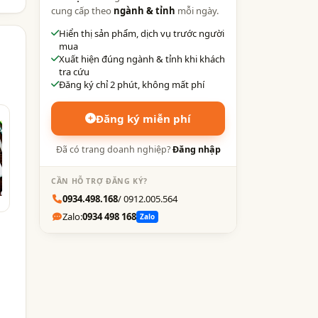
cung cấp theo
ngành & tỉnh
mỗi ngày.
Hiển thị sản phẩm, dịch vụ trước người
mua
Xuất hiện đúng ngành & tỉnh khi khách
tra cứu
Đăng ký chỉ 2 phút, không mất phí
Đăng ký miễn phí
Đã có trang doanh nghiệp?
Đăng nhập
CẦN HỖ TRỢ ĐĂNG KÝ?
0934.498.168
/ 0912.005.564
Zalo:
0934 498 168
Zalo