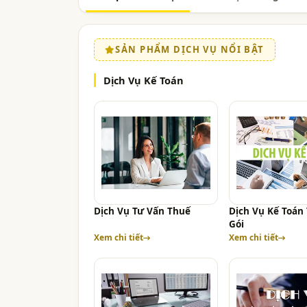
SẢN PHẨM DỊCH VỤ NỔI BẬT
Dịch Vụ Kế Toán
Dịch Vụ Tư Vấn Thuế
Dịch Vụ Kế Toán
Gói
Xem chi tiết
Xem chi tiết