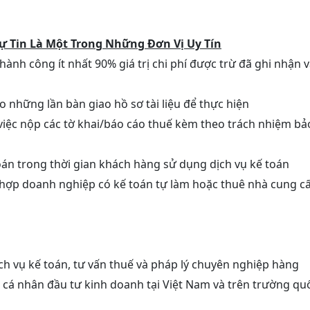
ự Tin Là Một Trong Những Đơn Vị Uy Tín
nh công ít nhất 90% giá trị chi phí được trừ đã ghi nhận 
o những lần bàn giao hồ sơ tài liệu để thực hiện
iệc nộp các tờ khai/báo cáo thuế kèm theo trách nhiệm bả
n trong thời gian khách hàng sử dụng dịch vụ kế toán
 hợp doanh nghiệp có kế toán tự làm hoặc thuê nhà cung c
ch vụ kế toán, tư vấn thuế và pháp lý chuyên nghiệp hàng
, cá nhân đầu tư kinh doanh tại Việt Nam và trên trường qu