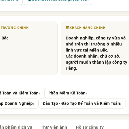
Ị TRƯỜNG CHÍNH
KHÁCH HÀNG CHÍNH
 Bắc
Doanh nghiệp, công ty vừa và
nhỏ trên thị trường ở nhiều
lĩnh vực tại Miền Bắc.
Các doanh nhân, chủ cơ sở,
người muốn thành lập công ty
riêng.
ế Toán và Kiểm Toán
Phần Mềm Kế Toán
ập Doanh Nghiệp
Đào Tạo - Đào Tạo Kế Toán và Kiểm Toán
ản phẩm dịch vụ
Thư viện ảnh
Hồ sơ công ty