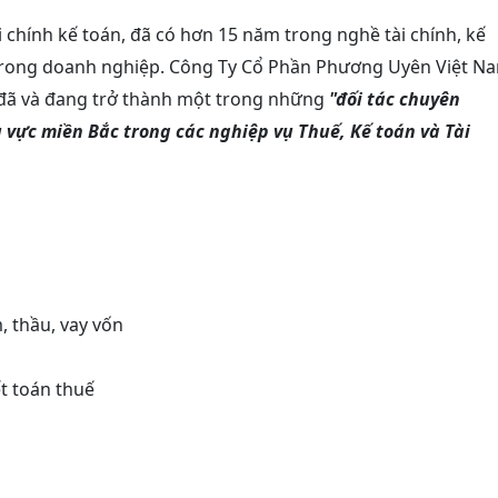
 chính kế toán, đã có hơn 15 năm trong nghề tài chính, kế
 trong doanh nghiệp.
Công Ty Cổ Phần Phương Uyên Việt N
i đã và đang trở thành một trong những
"đối tác chuyên
 vực miền Bắc trong các nghiệp vụ Thuế, Kế toán và Tài
, thầu, vay vốn
t toán thuế