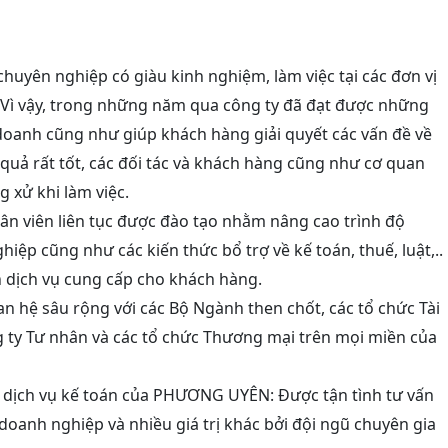
huyên nghiệp có giàu kinh nghiệm, làm việc tại các đơn vị
. Vì vậy, trong những năm qua công ty đã đạt được những
 doanh cũng như giúp khách hàng giải quyết các vấn đề về
 quả rất tốt, các đối tác và khách hàng cũng như cơ quan
g xử khi làm việc.
ân viên liên tục được đào tạo nhằm nâng cao trình độ
iệp cũng như các kiến thức bổ trợ về kế toán, thuế, luật,..
h dịch vụ cung cấp cho khách hàng.
n hệ sâu rộng với các Bộ Ngành then chốt, các tổ chức Tài
 ty Tư nhân và các tổ chức Thương mại trên mọi miền của
 dịch vụ kế toán của
PHƯƠNG UYÊN
: Được tận tình tư vấn
doanh nghiệp và nhiều giá trị khác bởi đội ngũ chuyên gia