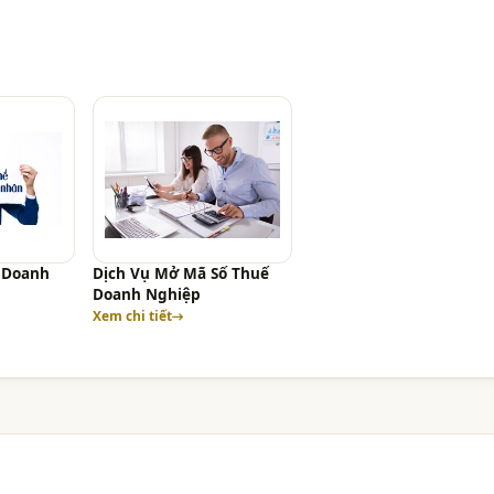
ể Doanh
Dịch Vụ Mở Mã Số Thuế
Doanh Nghiệp
Xem chi tiết