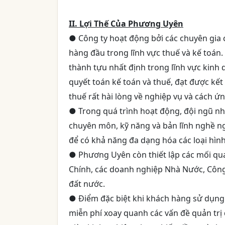
II. Lợi Thế Của Phương Uyên
● Công ty hoạt động bởi các chuyên gia c
hàng đầu trong lĩnh vực thuế và kế toán
thành tựu nhất định trong lĩnh vực kinh
quyết toán kế toán và thuế, đạt được kết
thuế rất hài lòng về nghiệp vụ và cách ứn
● Trong quá trình hoạt động, đội ngũ nh
chuyên môn, kỹ năng và bản lĩnh nghề ngh
để có khả năng đa dạng hóa các loại hìn
● Phương Uyên còn thiết lập các mối qua
Chính, các doanh nghiệp Nhà Nước, Công
đất nước.
● Điểm đặc biệt khi khách hàng sử dụng
miễn phí xoay quanh các vấn đề quản trị 