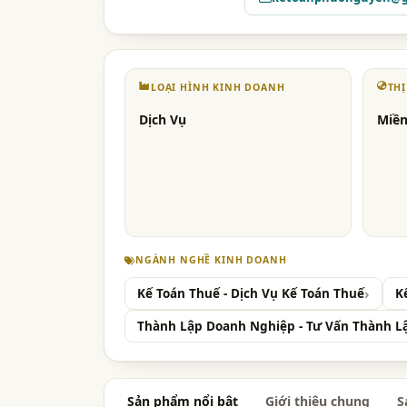
LOẠI HÌNH KINH DOANH
TH
Dịch Vụ
Miền
NGÀNH NGHỀ KINH DOANH
Kế Toán Thuế - Dịch Vụ Kế Toán Thuế
K
Thành Lập Doanh Nghiệp - Tư Vấn Thành L
Sản phẩm nổi bật
Giới thiệu chung
S