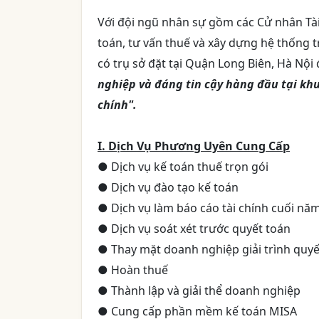
Với đội ngũ nhân sự gồm các Cử nhân Tài
toán, tư vấn thuế và xây dựng hệ thống
có trụ sở đặt tại Quận Long Biên, Hà Nộ
nghiệp và đáng tin cậy hàng đầu tại khu
chính".
I. Dịch Vụ Phương Uyên Cung Cấp
● Dịch vụ kế toán thuế trọn gói
● Dịch vụ đào tạo kế toán
● Dịch vụ làm báo cáo tài chính cuối năm
● Dịch vụ soát xét trước quyết toán
● Thay mặt doanh nghiệp giải trình quyế
● Hoàn thuế
● Thành lập và giải thể doanh nghiệp
● Cung cấp phần mềm kế toán MISA