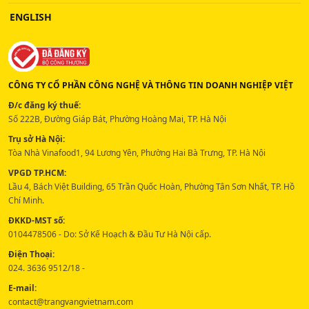
ENGLISH
CÔNG TY CỔ PHẦN CÔNG NGHỆ VÀ THÔNG TIN DOANH NGHIỆP VIỆT
Đ/c đăng ký thuế:
Số 222B, Đường Giáp Bát, Phường Hoàng Mai, TP. Hà Nội
Trụ sở Hà Nội:
Tòa Nhà Vinafood1, 94 Lương Yên, Phường Hai Bà Trưng, TP. Hà Nội
VPGD TP.HCM:
Lầu 4, Bách Việt Building, 65 Trần Quốc Hoàn, Phường Tân Sơn Nhất, TP. Hồ
Chí Minh.
ĐKKD-MST số:
0104478506 - Do: Sở Kế Hoạch & Đầu Tư Hà Nội cấp.
Điện Thoại:
024. 3636 9512/18 -
E-mail:
contact@trangvangvietnam.com