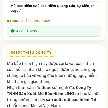
Mũ Bảo Hiểm (Mũ Bảo Hiểm Quảng Cáo, Sự Kiện, In
Logo,.)
CHỨNG CHỈ · CHỨNG NHẬN
ISO 9001:2015
GIỚI THIỆU CÔNG TY
Mũ bảo hiểm hiện nay được coi là vật bất li thân
của mỗi cá nhân khi ra ngoài đường, nó còn giúp
chúng ta bảo vệ vùng đầu khỏi những nguy hiểm
khi tham gia giao thông.
Nhận thức sâu sắc được sứ mệnh đó,
Công Ty
TNHH Sản Xuất Mũ Bảo Hiểm LINO
tự hào là một
trong những công ty
sản xuất mũ bảo hiểm
đạt
chuẩn hàng đầu tại Việt Nam.