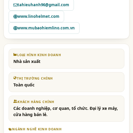
tahieuhanh96@gmail.com
www.linohelmet.com
www.mubaohiemlino.com.vn
LOẠI HÌNH KINH DOANH
Nhà sản xuất
THỊ TRƯỜNG CHÍNH
Toàn quốc
KHÁCH HÀNG CHÍNH
Các doanh nghiệp, cơ quan, tổ chức. Đại lý xe máy,
cửa hàng bán lẻ.
NGÀNH NGHỀ KINH DOANH