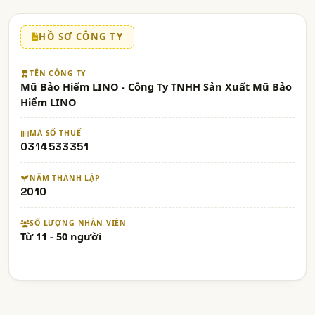
HỒ SƠ CÔNG TY
TÊN CÔNG TY
Mũ Bảo Hiểm LINO - Công Ty TNHH Sản Xuất Mũ Bảo
Hiểm LINO
MÃ SỐ THUẾ
0314533351
NĂM THÀNH LẬP
2010
SỐ LƯỢNG NHÂN VIÊN
Từ 11 - 50 người