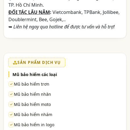
TP. Hồ Chí Minh.
ĐỐI TÁC LÂU NĂM
:
Vietcombank, TPBank, Jollibee,
Doublermint, Bee, Gojek,..
➥
Liên hệ ngay qua hotline để được tư vấn và hỗ trợ!
SẢN PHẨM DỊCH VỤ
Mũ bảo hiểm các loại
Mũ bảo hiểm trơn
Mũ bảo hiểm nhăn
Mũ bảo hiểm moto
Mũ bảo hiểm nhám
Mũ bảo hiểm in logo