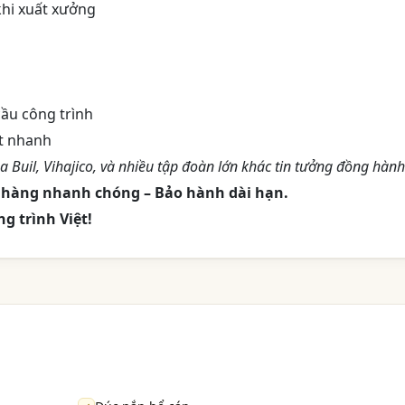
khi xuất xưởng
cầu công trình
ất nhanh
a Buil, Vihajico, và nhiều tập đoàn lớn khác tin tưởng đồng hành
o hàng nhanh chóng – Bảo hành dài hạn.
g trình Việt!