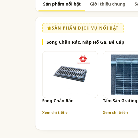
Sản phẩm nổi bật
Giới thiệu chung
S
SẢN PHẨM DỊCH VỤ NỔI BẬT
Song Chắn Rác, Nắp Hố Ga, Bể Cáp
Song Chắn Rác
Tấm Sàn Grating
Xem chi tiết
Xem chi tiết