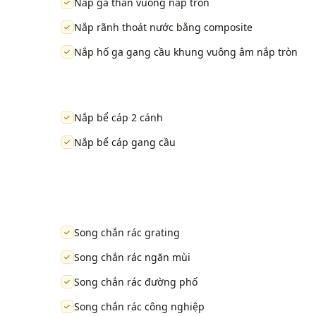
Nắp ga thân vuông nắp tròn
Nắp rãnh thoát nước bằng composite
Nắp hố ga gang cầu khung vuông âm nắp tròn
Nắp bể cáp 2 cánh
Nắp bể cáp gang cầu
Song chắn rác grating
Song chắn rác ngăn mùi
Song chắn rác đường phố
Song chắn rác công nghiệp