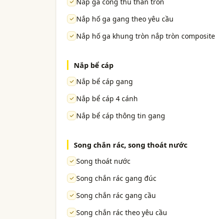
Nắp ga cống thu thân tròn
Nắp hố ga gang theo yêu cầu
Nắp hố ga khung tròn nắp tròn composite
Nắp bể cáp
Nắp bể cáp gang
Nắp bể cáp 4 cánh
Nắp bể cáp thông tin gang
Song chắn rác, song thoát nước
Song thoát nước
Song chắn rác gang đúc
Song chắn rác gang cầu
Song chắn rác theo yêu cầu