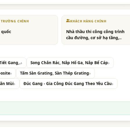
Ị TRƯỜNG CHÍNH
KHÁCH HÀNG CHÍNH
 quốc
Nhà thầu thi công công trình
cầu đường, cơ sở hạ tầng,..
Tiết Gang,.
Song Chắn Rác, Nắp Hố Ga, Nắp Bể Cáp
osite
Tấm Sàn Grating, Sàn Thép Grating
găn Mùi
Đúc Gang - Gia Công Đúc Gang Theo Yêu Cầu