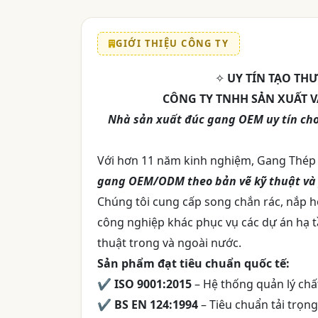
GIỚI THIỆU CÔNG TY
✧
UY TÍN TẠO TH
CÔNG TY TNHH SẢN XUẤT 
Nhà sản xuất đúc gang OEM uy tín cho
Với hơn 11 năm kinh nghiệm, Gang Thép T
gang OEM/ODM theo bản vẽ kỹ thuật và
Chúng tôi cung cấp song chắn rác, nắp h
công nghiệp khác phục vụ các dự án hạ t
thuật trong và ngoài nước.
Sản phẩm đạt tiêu chuẩn quốc tế:
✔
ISO 9001:2015
– Hệ thống quản lý ch
✔
BS EN 124:1994
– Tiêu chuẩn tải trọn