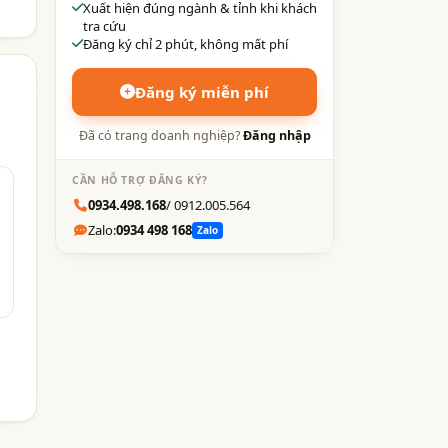
Xuất hiện đúng ngành & tỉnh khi khách
tra cứu
Đăng ký chỉ 2 phút, không mất phí
Đăng ký miễn phí
Đã có trang doanh nghiệp?
Đăng nhập
CẦN HỖ TRỢ ĐĂNG KÝ?
0934.498.168
/ 0912.005.564
Zalo:
0934 498 168
Zalo