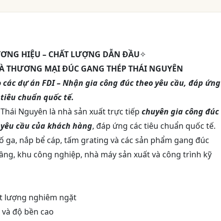
ƯƠNG HIỆU – CHẤT LƯỢNG DẪN ĐẦU
✧
VÀ THƯƠNG MẠI ĐÚC GANG THÉP THÁI NGUYÊN
 các dự án FDI – Nhận gia công đúc theo yêu cầu, đáp ứng
tiêu chuẩn quốc tế.
hái Nguyên là nhà sản xuất trực tiếp
chuyên gia công đúc
 yêu cầu của khách hàng
, đáp ứng các tiêu chuẩn quốc tế.
ố ga, nắp bể cáp, tấm grating và các sản phẩm gang đúc
ầng, khu công nghiệp, nhà máy sản xuất và công trình kỹ
ất lượng nghiêm ngặt
g và độ bền cao