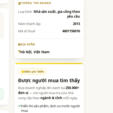
THÔNG TIN NHANH
Loại hình
Nhà sản xuất, gia công theo
yêu cầu
Năm thành lập
2013
Mã số thuế
4601156016
ĐỊA ĐIỂM
Hà Nội, Việt Nam
Miễn phí 100%
Được người mua tìm thấy
Đưa doanh nghiệp lên danh bạ
250.000+
đơn vị
— nơi người mua tra cứu nhà
cung cấp theo
ngành & tỉnh
mỗi ngày.
Hiển thị sản phẩm, dịch vụ trước người
mua