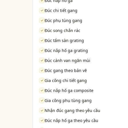
Đúc nắp hố ga
Đúc chi tiết gang
Đúc phụ tùng gang
Đúc song chắn rác
Đúc tấm sàn grating
Đúc nắp hố ga grating
Đúc cánh van ngăn mùi
Đúc gang theo bản vẽ
Gia công chi tiết gang
Đúc nắp hố ga composite
Gia công phụ tùng gang
Nhận đúc gang theo yêu cầu
Đúc nắp hố ga theo yêu cầu