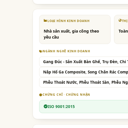
LOẠI HÌNH KINH DOANH
TH
Nhà sản xuất, gia công theo
Toàn
yêu cầu
NGÀNH NGHỀ KINH DOANH
Gang Đúc - Sản Xuất Bàn Ghế, Trụ Đèn, Chi 
Nắp Hố Ga Composite, Song Chắn Rác Comp
Phễu Thoát Nước, Phễu Thoát Sàn, Phễu N
CHỨNG CHỈ · CHỨNG NHẬN
ISO 9001:2015