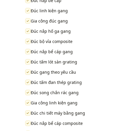
Đúc nắp bể cáp
Đúc linh kiện gang
Gia công đúc gang
Đúc nắp hố ga gang
Đúc bộ vỉa composite
Đúc nắp bể cáp gang
Đúc tấm lót sàn grating
Đúc gang theo yêu cầu
Đúc tấm đan thép grating
Đúc song chắn rác gang
Gia công linh kiện gang
Đúc chi tiết máy bằng gang
Đúc nắp bể cáp composite