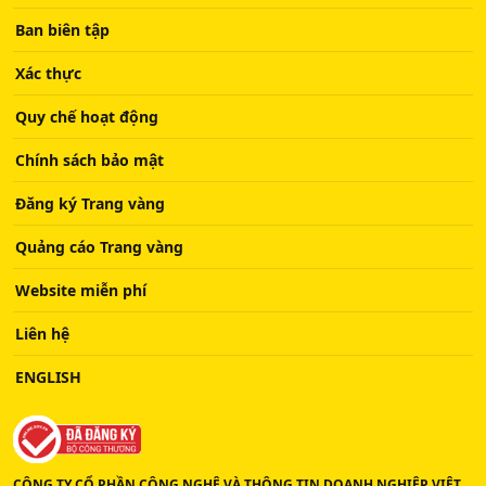
Ban biên tập
Xác thực
Quy chế hoạt động
Chính sách bảo mật
Đăng ký Trang vàng
Quảng cáo Trang vàng
Website miễn phí
Liên hệ
ENGLISH
CÔNG TY CỔ PHẦN CÔNG NGHỆ VÀ THÔNG TIN DOANH NGHIỆP VIỆT