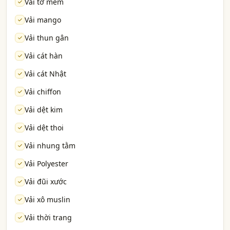
Vải tơ mềm
Vải mango
Vải thun gân
Vải cát hàn
Vải cát Nhật
Vải chiffon
Vải dệt kim
Vải dệt thoi
Vải nhung tằm
Vải Polyester
Vải đũi xước
Vải xô muslin
Vải thời trang