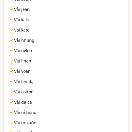
Vải jean
Vải kaki
Vải kate
Vải nhung
Vải nylon
Vải linen
Vải voan
Vải len dạ
Vải cotton
Vải da cá
Vải nỉ bông
Vải tơ xước