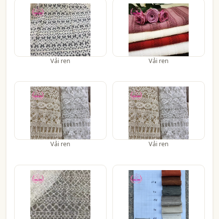
Vải ren
Vải ren
Vải ren
Vải ren