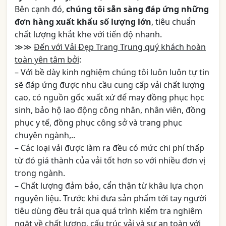
Bên cạnh đó,
chúng tôi sẵn sàng đáp ứng những
đơn hàng xuất khẩu số lượng lớn
, tiêu chuẩn
chất lượng khắt khe với tiến độ nhanh.
≫≫
Đến với Vải Đẹp Trang Trung quý khách hoàn
toàn yên tâm bởi
:
– Với bề dày kinh nghiệm chúng tôi luôn luôn tự tin
sẽ đáp ứng được nhu cầu cung cấp vải chất lượng
cao, có nguồn gốc xuất xứ để may đồng phục học
sinh, bảo hộ lao động công nhân, nhân viên, đồng
phục y tế, đồng phục công sở và trang phục
chuyên ngành,..
– Các loại vải được làm ra đều có mức chi phí thấp
từ đó giá thành của vải tốt hơn so với nhiều đơn vị
trong ngành.
– Chất lượng đảm bảo, cẩn thận từ khâu lựa chọn
nguyên liệu. Trước khi đưa sản phẩm tới tay người
tiêu dùng đều trải qua quá trình kiểm tra nghiêm
ngặt về chất lượng, cấu trúc vải và sự an toàn với