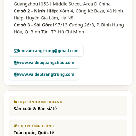
Guangzhou10531 Middle Street, Area D China.
Cơ sở 2 - Ninh Hiệp
: Xóm 4, Cống Kè Baza, Xã Ninh
Hiệp, Huyện Gia Lâm, Hà Nội
Cơ sở 3 - Sài Gòn
:197/13 đường 26/3, P. Bình Hưng
Hòa, Q. Bình Tân, TP. Hồ Chí Minh
khovaitrangtrung@gmail.com
www.vaidepquangchau.com
www.vaideptrangtrung.com
LOẠI HÌNH KINH DOANH
Sản xuất & Bán sỉ/ lẻ
THỊ TRƯỜNG CHÍNH
Toàn quốc, Quốc tế