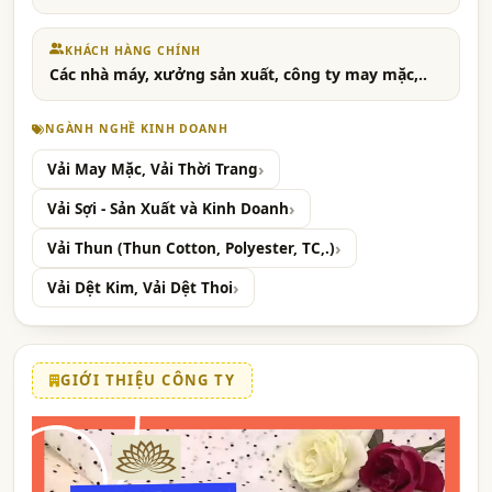
KHÁCH HÀNG CHÍNH
Các nhà máy, xưởng sản xuất, công ty may mặc,..
NGÀNH NGHỀ KINH DOANH
Vải May Mặc, Vải Thời Trang
Vải Sợi - Sản Xuất và Kinh Doanh
Vải Thun (Thun Cotton, Polyester, TC,.)
Vải Dệt Kim, Vải Dệt Thoi
GIỚI THIỆU CÔNG TY