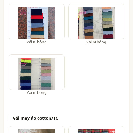
Vải nỉ bông
Vải nỉ bông
Vải nỉ bông
Vải may áo cotton/TC