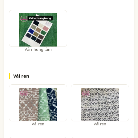
Vải nhung tằm
Vải ren
Vải ren
Vải ren