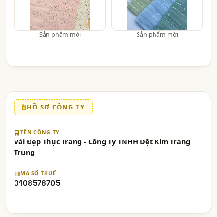
Sản phẩm mới
Sản phẩm mới
HỒ SƠ CÔNG TY
TÊN CÔNG TY
Vải Đẹp Thục Trang - Công Ty TNHH Dệt Kim Trang
Trung
MÃ SỐ THUẾ
0108576705