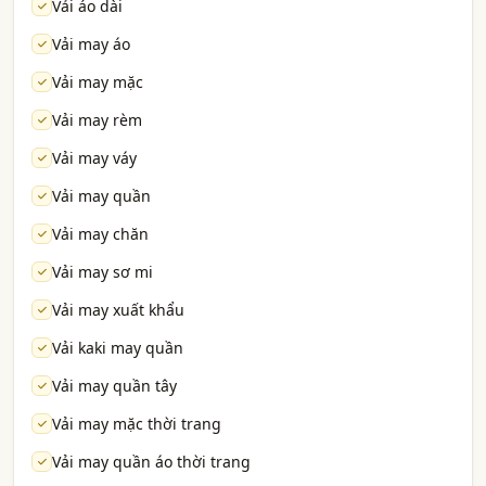
Vải áo dài
Vải may áo
Vải may mặc
Vải may rèm
Vải may váy
Vải may quần
Vải may chăn
Vải may sơ mi
Vải may xuất khẩu
Vải kaki may quần
Vải may quần tây
Vải may mặc thời trang
Vải may quần áo thời trang