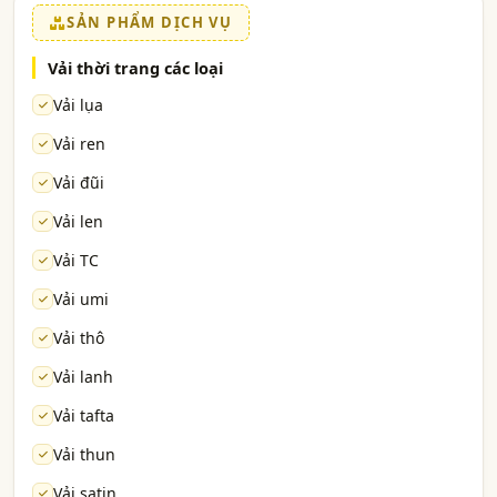
SẢN PHẨM DỊCH VỤ
Vải thời trang các loại
Vải lụa
Vải ren
Vải đũi
Vải len
Vải TC
Vải umi
Vải thô
Vải lanh
Vải tafta
Vải thun
Vải satin