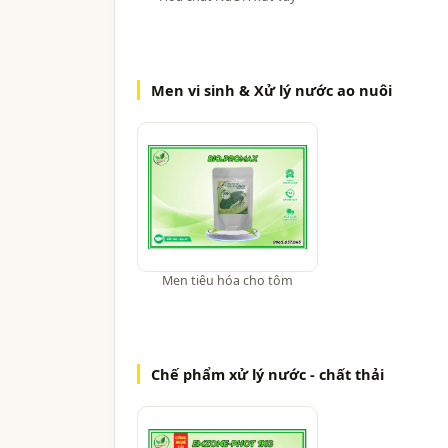
Men vi sinh & Xử lý nước ao nuôi
Men tiêu hóa cho tôm
Chế phẩm xử lý nước - chất thải