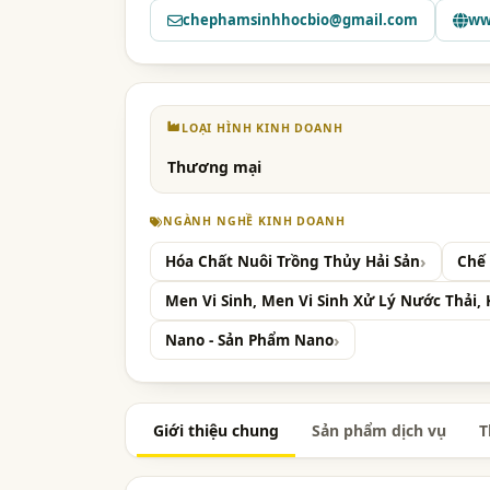
chephamsinhhocbio@gmail.com
ww
LOẠI HÌNH KINH DOANH
Thương mại
NGÀNH NGHỀ KINH DOANH
Hóa Chất Nuôi Trồng Thủy Hải Sản
Chế
Men Vi Sinh, Men Vi Sinh Xử Lý Nước Thải,
Nano - Sản Phẩm Nano
Giới thiệu chung
Sản phẩm dịch vụ
T