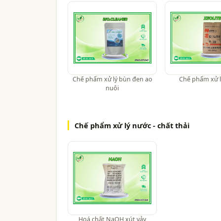
Chế phẩm xử lý bùn đen ao
Chế phẩm xử l
nuôi
Chế phẩm xử lý nước - chất thải
Hoá chất NaOH xút vảy