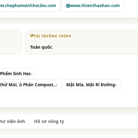
w.chephamsinhhocbio.com
www.thienthaohan.com
THỊ TRƯỜNG CHÍNH
Toàn quốc
 Phẩm Sinh Học
 Khử Mùi, ủ Phân Compost,.
Mật Mía, Mật Rỉ Đường
hư viện ảnh
Hồ sơ công ty