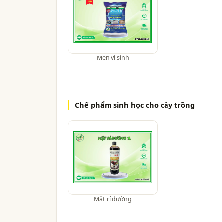
Men vi sinh
Chế phẩm sinh học cho cây trồng
Mật rỉ đường