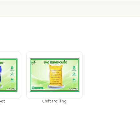
bọt
Chất trợ lắng