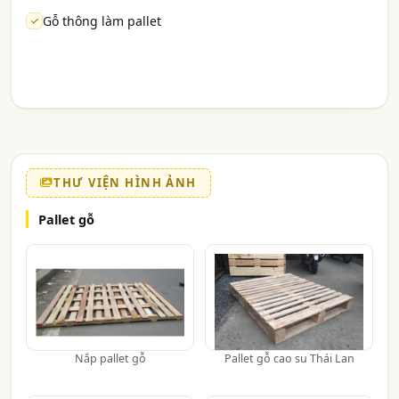
Gỗ thông làm pallet
THƯ VIỆN HÌNH ẢNH
Pallet gỗ
Nắp pallet gỗ
Pallet gỗ cao su Thái Lan