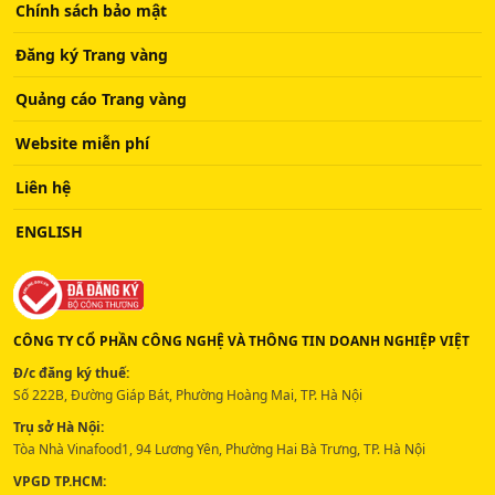
Chính sách bảo mật
Đăng ký Trang vàng
Quảng cáo Trang vàng
Website miễn phí
Liên hệ
ENGLISH
CÔNG TY CỔ PHẦN CÔNG NGHỆ VÀ THÔNG TIN DOANH NGHIỆP VIỆT
Đ/c đăng ký thuế:
Số 222B, Đường Giáp Bát, Phường Hoàng Mai, TP. Hà Nội
Trụ sở Hà Nội:
Tòa Nhà Vinafood1, 94 Lương Yên, Phường Hai Bà Trưng, TP. Hà Nội
VPGD TP.HCM: