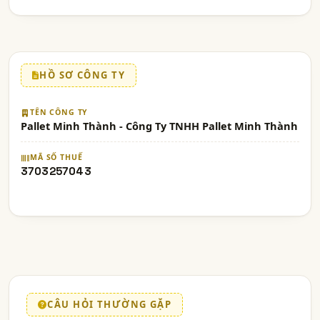
HỒ SƠ CÔNG TY
TÊN CÔNG TY
Pallet Minh Thành - Công Ty TNHH Pallet Minh Thành
MÃ SỐ THUẾ
3703257043
CÂU HỎI THƯỜNG GẶP