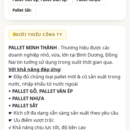
Pallet Sắt
GIỚI THIỆU CÔNG TY
PALLET MINH THÀNH
- Thương hiệu được các
doanh nghiệp nhỏ, vừa, lớn tại Bình Dương, Đồng
Nai tin tưởng sử dụng trong suốt thời gian qua.
Với khả năng đáp ứng
:
☛ Đầy đủ chủng loại pallet mới & cũ sản xuất trong
nước, nhập khẩu từ nước ngoài
+ PALLET GỖ, PALLET VÁN ÉP
+ PALLET NHỰA
+ PALLET SẮT
☛ Kích cỡ đa dạng sẵn sàng sản xuất theo yêu cầu
☛ Ưu điểm vượt trội:
√ Khả năng chịu lực tốt, độ bền cao