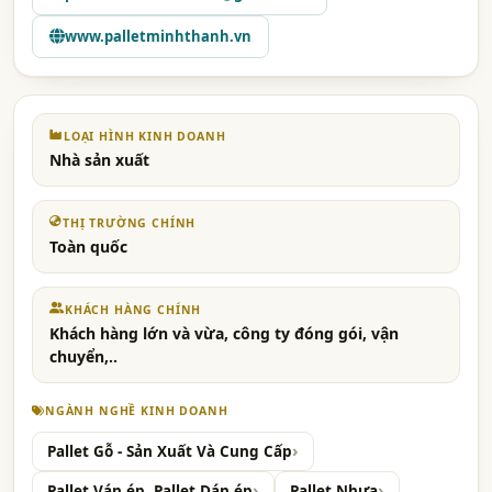
www.palletminhthanh.vn
LOẠI HÌNH KINH DOANH
Nhà sản xuất
THỊ TRƯỜNG CHÍNH
Toàn quốc
KHÁCH HÀNG CHÍNH
Khách hàng lớn và vừa, công ty đóng gói, vận
chuyển,..
NGÀNH NGHỀ KINH DOANH
Pallet Gỗ - Sản Xuất Và Cung Cấp
Pallet Ván ép, Pallet Dán ép
Pallet Nhựa