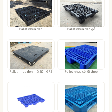
Pallet nhựa đen
Pallet nhựa đen gỗ
Pallet nhựa đen mặt liền GPS
Pallet nhựa có lõi thép