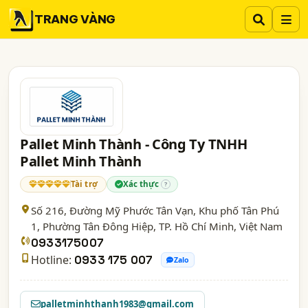
TRANG VÀNG
Pallet Minh Thành - Công Ty TNHH
Pallet Minh Thành
Tài trợ
Xác thực
?
Số 216, Đường Mỹ Phước Tân Vạn, Khu phố Tân Phú
1, Phường Tân Đông Hiệp,
TP. Hồ Chí Minh
, Việt Nam
0933175007
Hotline:
0933 175 007
Zalo
palletminhthanh1983@gmail.com