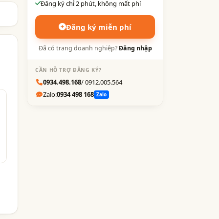
Đăng ký chỉ 2 phút, không mất phí
Đăng ký miễn phí
Đã có trang doanh nghiệp?
Đăng nhập
CẦN HỖ TRỢ ĐĂNG KÝ?
0934.498.168
/ 0912.005.564
Zalo:
0934 498 168
Zalo