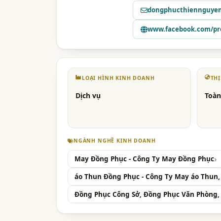
dongphucthiennguye
www.facebook.com/pro
LOẠI HÌNH KINH DOANH
TH
Dịch vụ
Toàn
NGÀNH NGHỀ KINH DOANH
May Đồng Phục - Công Ty May Đồng Phục
áo Thun Đồng Phục - Công Ty May áo Thun
Đồng Phục Công Sở, Đồng Phục Văn Phòng, 