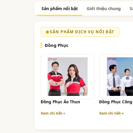
Sản phẩm nổi bật
Giới thiệu chung
S
SẢN PHẨM DỊCH VỤ NỔI BẬT
Đồng Phục
Đồng Phục Áo Thun
Đồng Phục Công
Xem chi tiết
Xem chi tiết