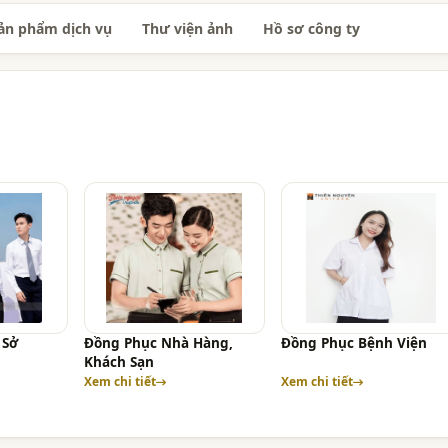
ản phẩm dịch vụ
Thư viện ảnh
Hồ sơ công ty
 Sở
Đồng Phục Nhà Hàng,
Đồng Phục Bệnh Viện
Khách Sạn
Xem chi tiết
Xem chi tiết