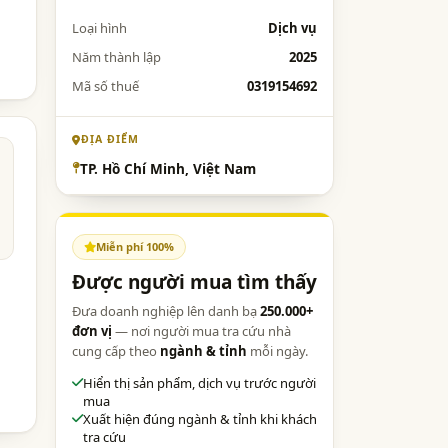
Loại hình
Dịch vụ
Năm thành lập
2025
Mã số thuế
0319154692
ĐỊA ĐIỂM
TP. Hồ Chí Minh, Việt Nam
Miễn phí 100%
Được người mua tìm thấy
Đưa doanh nghiệp lên danh bạ
250.000+
đơn vị
— nơi người mua tra cứu nhà
cung cấp theo
ngành & tỉnh
mỗi ngày.
Hiển thị sản phẩm, dịch vụ trước người
mua
Xuất hiện đúng ngành & tỉnh khi khách
tra cứu