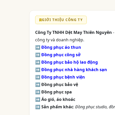
GIỚI THIỆU CÔNG TY
Công Ty TNHH Dệt May Thiên Nguyên
-
công ty và doanh nghiệp.
➡
Đồng phục áo thun
➡
Đồng phục công sở
➡
Đồng phục bảo hộ lao động
➡
Đồng phục nhà hàng khách sạn
➡
Đồng phục bệnh viện
➡
Đồng phục bảo vệ
➡
Đồng phục spa
➡
Áo gió, áo khoác
➡
Sản phẩm khác
:
Đồng phục studio, đồn