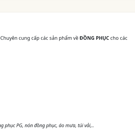
 Chuyên cung cấp các sản phẩm về
ĐỒNG PHỤC
cho các
g phục PG, nón đồng phục, áo mưa, túi vải,..