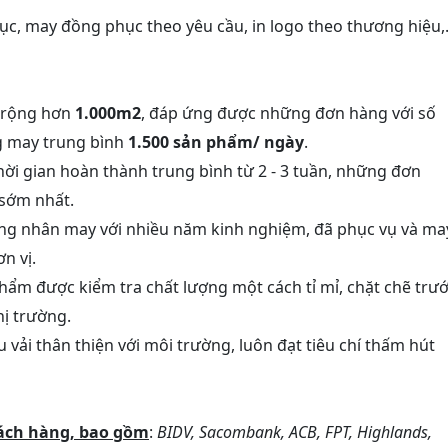
hục, may đồng phục theo yêu cầu, in logo theo thương hiệu,.
 rộng hơn
1.000m2
, đáp ứng được những đơn hàng với số
g may trung bình
1.500 sản phẩm/ ngày
.
Thời gian hoàn thành trung bình từ 2 - 3 tuần, những đơn
 sớm nhất.
ông nhân may với nhiều năm kinh nghiệm, đã phục vụ và ma
n vị.
phẩm được kiểm tra chất lượng một cách tỉ mỉ, chặt chẽ trư
hị trường.
ệu vải thân thiện với môi trường, luôn đạt tiêu chí thấm hút
hách hàng, bao gồm
:
BIDV, Sacombank, ACB, FPT, Highlands,