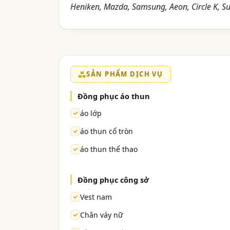
Heniken, Mazda, Samsung, Aeon, Circle K, Su
SẢN PHẨM DỊCH VỤ
Đồng phục áo thun
áo lớp
áo thun cổ tròn
áo thun thể thao
Đồng phục công sở
Vest nam
Chân váy nữ