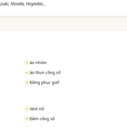
zuki, Honda, Huyndai,..
áo nhóm
áo thun công sở
Đồng phục golf
Vest nữ
Đầm công sở