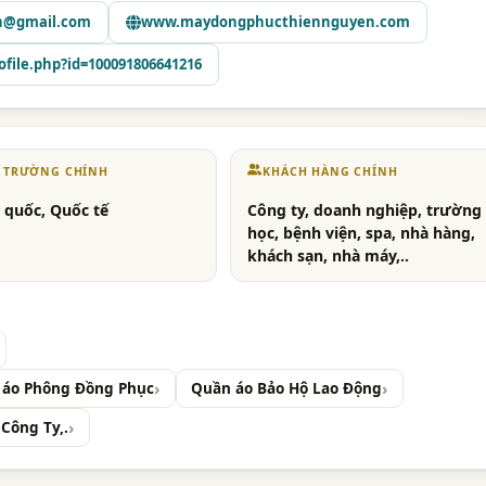
n@gmail.com
www.maydongphucthiennguyen.com
file.php?id=100091806641216
Ị TRƯỜNG CHÍNH
KHÁCH HÀNG CHÍNH
 quốc, Quốc tế
Công ty, doanh nghiệp, trường
học, bệnh viện, spa, nhà hàng,
khách sạn, nhà máy,..
, áo Phông Đồng Phục
Quần áo Bảo Hộ Lao Động
Công Ty,.