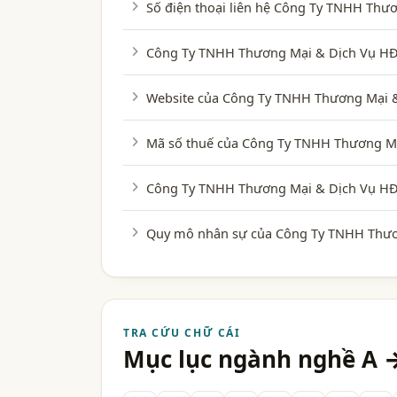
Số điện thoại liên hệ Công Ty TNHH Thư
Công Ty TNHH Thương Mại & Dịch Vụ HĐ E
Website của Công Ty TNHH Thương Mại & 
Mã số thuế của Công Ty TNHH Thương Mại
Công Ty TNHH Thương Mại & Dịch Vụ HĐ
Quy mô nhân sự của Công Ty TNHH Thươ
TRA CỨU CHỮ CÁI
Mục lục ngành nghề A 