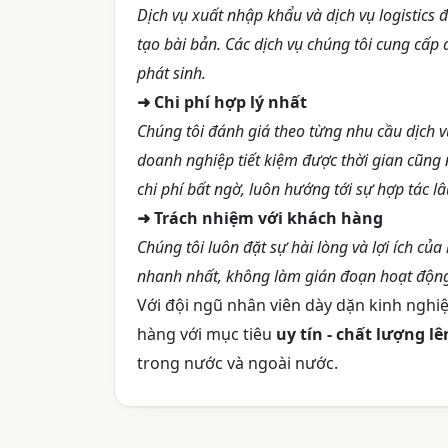
Dịch vụ xuất nhập khẩu và dịch vụ logistics
tạo bài bản. Các dịch vụ chúng tôi cung cấp 
phát sinh.
➜ Chi phí hợp lý nhất
Chúng tôi đánh giá theo từng nhu cầu dịch v
doanh nghiệp tiết kiệm được thời gian cũng
chi phí bất ngờ, luôn hướng tới sự hợp tác lâ
➜ Trách nhiệm với khách hàng
Chúng tôi luôn đặt sự hài lòng và lợi ích củ
nhanh nhất, không làm gián đoạn hoạt độn
Với đội ngũ nhân viên dày dặn kinh ngh
hàng với mục tiêu
uy tín - chất lượng l
trong nước và ngoài nước.