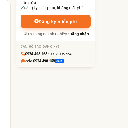
tra cứu
Đăng ký chỉ 2 phút, không mất phí
Đăng ký miễn phí
Đã có trang doanh nghiệp?
Đăng nhập
CẦN HỖ TRỢ ĐĂNG KÝ?
0934.498.168
/ 0912.005.564
Zalo:
0934 498 168
Zalo