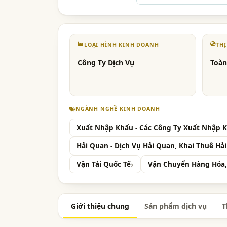
LOẠI HÌNH KINH DOANH
TH
Công Ty Dịch Vụ
Toàn
NGÀNH NGHỀ KINH DOANH
Xuất Nhập Khẩu - Các Công Ty Xuất Nhập 
Hải Quan - Dịch Vụ Hải Quan, Khai Thuê Hả
Vận Tải Quốc Tế
Vận Chuyển Hàng Hóa,
Giới thiệu chung
Sản phẩm dịch vụ
T