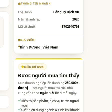
THÔNG TIN NHANH
Loại hình
Công Ty Dịch Vụ
Năm thành lập
2020
Mã số thuế
3702940793
ĐỊA ĐIỂM
Bình Dương, Việt Nam
Miễn phí 100%
Được người mua tìm thấy
Đưa doanh nghiệp lên danh bạ
250.000+
đơn vị
— nơi người mua tra cứu nhà
cung cấp theo
ngành & tỉnh
mỗi ngày.
Hiển thị sản phẩm, dịch vụ trước người
mua
Xuất hiện đúng ngành & tỉnh khi khách