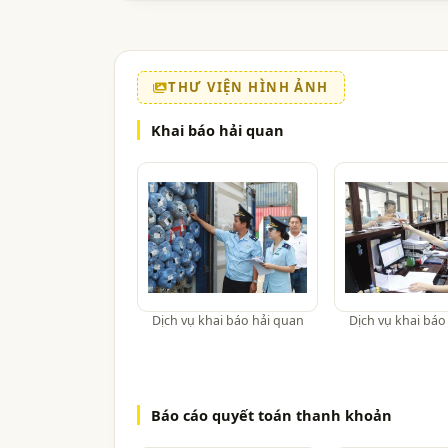
THƯ VIỆN HÌNH ẢNH
Khai báo hải quan
Dịch vụ khai báo hải quan
Dịch vụ khai báo
Báo cáo quyết toán thanh khoản