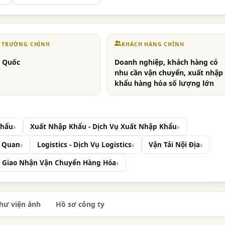
Ị TRƯỜNG CHÍNH
KHÁCH HÀNG CHÍNH
 Quốc
Doanh nghiệp, khách hàng có
nhu cần vận chuyển, xuất nhập
khẩu hàng hóa số lượng lớn
Khẩu
Xuất Nhập Khẩu - Dịch Vụ Xuất Nhập Khẩu
i Quan
Logistics - Dịch Vụ Logistics
Vận Tải Nội Địa
 Giao Nhận Vận Chuyển Hàng Hóa
hư viện ảnh
Hồ sơ công ty