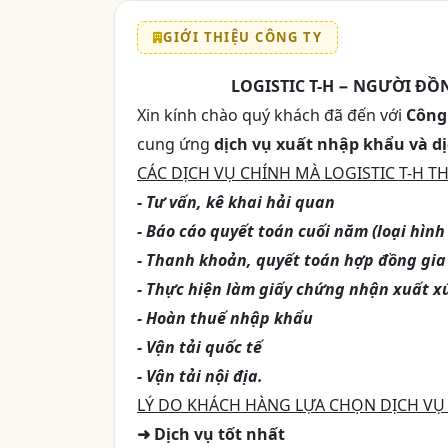
GIỚI THIỆU CÔNG TY
LOGISTIC T-H − NGƯỜI Đ
Xin kính chào quý khách đã đến với
Công 
cung ứng
dịch vụ xuất nhập khẩu và dịc
CÁC DỊCH VỤ CHÍNH MÀ LOGISTIC T-H T
- Tư vấn, kê khai hải quan
- Báo cáo quyết toán cuối năm (loại hình
- Thanh khoản, quyết toán hợp đồng gia
- Thực hiện làm giấy chứng nhận xuất xứ
- Hoàn thuế nhập khẩu
- Vận tải quốc tế
- Vận tải nội địa.
LÝ DO KHÁCH HÀNG LỰA CHỌN DỊCH VỤ 
➜ Dịch vụ tốt nhất