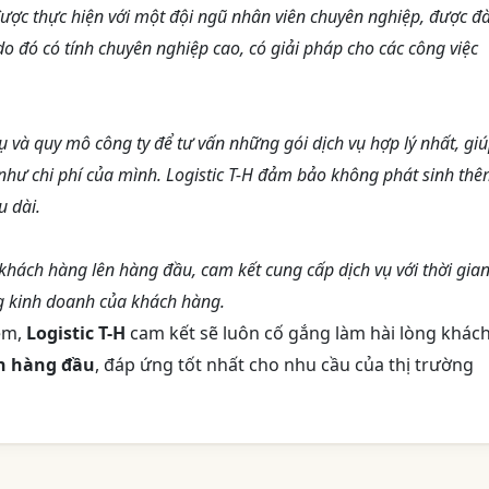
 được thực hiện với một đội ngũ nhân viên chuyên nghiệp, được đ
do đó có tính chuyên nghiệp cao, có giải pháp cho các công việc
ụ và quy mô công ty để tư vấn những gói dịch vụ hợp lý nhất, gi
 như chi phí của mình. Logistic T-H đảm bảo không phát sinh th
u dài.
a khách hàng lên hàng đầu, cam kết cung cấp dịch vụ với thời gia
g kinh doanh của khách hàng.
iệm,
Logistic T-H
cam kết sẽ luôn cố gắng làm hài lòng khác
ên hàng đầu
, đáp ứng tốt nhất cho nhu cầu của thị trường