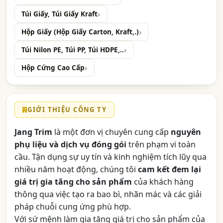
Túi Giấy, Túi Giấy Kraft
Hộp Giấy (Hộp Giấy Carton, Kraft,.)
Túi Nilon PE, Túi PP, Túi HDPE,..
Hộp Cứng Cao Cấp
GIỚI THIỆU CÔNG TY
Jang Trim
là một đơn vị chuyên cung cấp
nguyên
phụ liệu và dịch vụ đóng gói
trên phạm vi toàn
cầu. Tận dụng sự uy tín và kinh nghiệm tích lũy qua
nhiều năm hoạt động, chúng tôi
cam kết đem lại
giá trị gia tăng cho sản phẩm
của khách hàng
thông qua việc tạo ra bao bì, nhãn mác và các giải
pháp chuỗi cung ứng phù hợp.
Với sứ mệnh làm gia tăng giá trị cho sản phẩm của