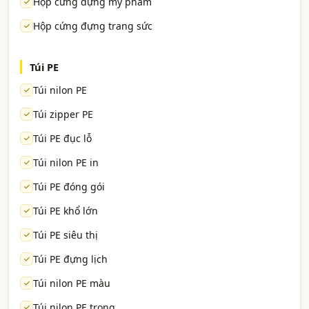
Hộp cứng đựng mỹ phẩm
Hộp cứng đựng trang sức
Túi PE
Túi nilon PE
Túi zipper PE
Túi PE đục lỗ
Túi nilon PE in
Túi PE đóng gói
Túi PE khổ lớn
Túi PE siêu thị
Túi PE đựng lịch
Túi nilon PE màu
Túi nilon PE trong