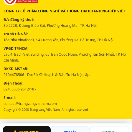
CÔNG TY CỔ PHẦN CÔNG NGHỆ VÀ THÔNG TIN DOANH NGHIỆP VIỆT
Đ/c đăng ký thuế:
Số 222B, Đường Giáp Bát, Phường Hoàng Mai, TP. Hà Nội
Trụ sở Hà Nội:
Tòa Nhà Vinafood1, 94 Lương Yên, Phường Hai Bà Trưng, TP. Hà Nội
VPGD TP.HCM:
Lầu 4, Bách Việt Building, 65 Trần Quốc Hoàn, Phường Tân Sơn Nhất, TP. Hồ
Chí Minh.
ĐKKD-MST số:
0104478506 - Do: Sở Kế Hoạch & Đầu Tư Hà Nội cấp.
Điện Thoại:
024. 3636 9512/18 -
E-mail:
contact@trangvangvietnam.com
Copyright © 2008 Trang vàng Việt Nam. All rights reserved.