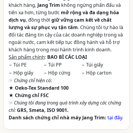
khách hàng,
Jang Trim
không ngừng phấn đấu và
tiến xa hơn, từng bước
mở rộng và đa dạng hóa
dịch vụ
, đồng thời
giữ vững cam kết về chất
lượng và sự phục vụ tận tâm
. Chúng tôi tự hào là
đối tác đáng tin cậy của các doanh nghiệp trong và
ngoài nước, cam kết tiếp tục đồng hành và hỗ trợ
khách hàng trong mọi hành trình kinh doanh.
Sản phẩm chính
:
BAO BÌ CÁC LOẠI
− Túi PE
− Túi PP
− Túi giấy
− Hộp giấy
− Hộp cứng
− Hộp carton
☞
Chứng chỉ hiện có
:
★ Oeko-Tex Standard 100
★ Chứng chỉ FSC
☞
Chúng tôi đang trong quá trình xây dựng các chứng
chỉ:
GRS, Smeta, ISO 9001.
Danh sách chứng chỉ nhà máy Jang Trim:
tại đây
.