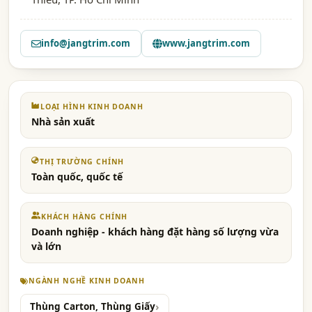
info@jangtrim.com
www.jangtrim.com
LOẠI HÌNH KINH DOANH
Nhà sản xuất
THỊ TRƯỜNG CHÍNH
Toàn quốc, quốc tế
KHÁCH HÀNG CHÍNH
Doanh nghiệp - khách hàng đặt hàng số lượng vừa
và lớn
NGÀNH NGHỀ KINH DOANH
Thùng Carton, Thùng Giấy