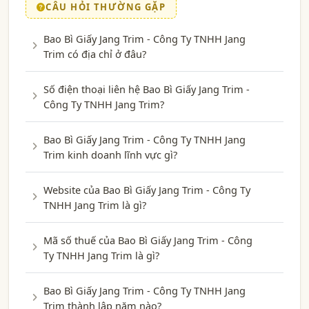
CÂU HỎI THƯỜNG GẶP
Bao Bì Giấy Jang Trim - Công Ty TNHH Jang
Trim có địa chỉ ở đâu?
Số điện thoại liên hệ Bao Bì Giấy Jang Trim -
Công Ty TNHH Jang Trim?
Bao Bì Giấy Jang Trim - Công Ty TNHH Jang
Trim kinh doanh lĩnh vực gì?
Website của Bao Bì Giấy Jang Trim - Công Ty
TNHH Jang Trim là gì?
Mã số thuế của Bao Bì Giấy Jang Trim - Công
Ty TNHH Jang Trim là gì?
Bao Bì Giấy Jang Trim - Công Ty TNHH Jang
Trim thành lập năm nào?