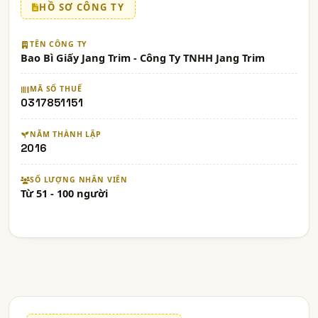
HỒ SƠ CÔNG TY
TÊN CÔNG TY
Bao Bì Giấy Jang Trim - Công Ty TNHH Jang Trim
MÃ SỐ THUẾ
0317851151
NĂM THÀNH LẬP
2016
SỐ LƯỢNG NHÂN VIÊN
Từ 51 - 100 người