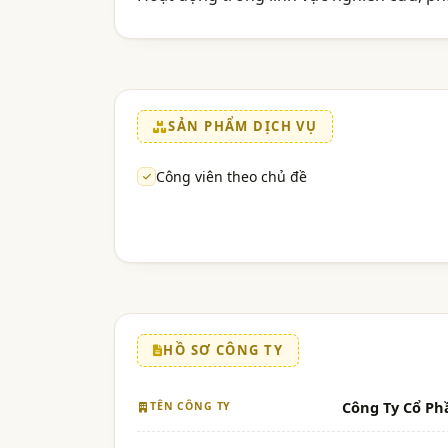
SẢN PHẨM DỊCH VỤ
Công viên theo chủ đề
HỒ SƠ CÔNG TY
Công Ty Cổ Ph
TÊN CÔNG TY