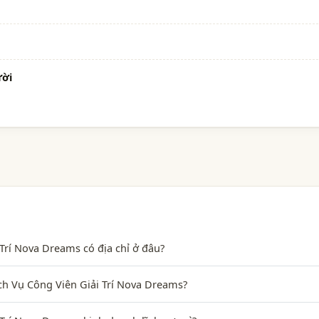
ười
Trí Nova Dreams có địa chỉ ở đâu?
ịch Vụ Công Viên Giải Trí Nova Dreams?