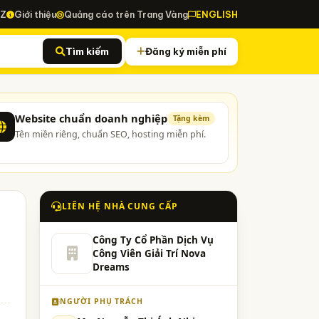
-Z
Giới thiệu
Quảng cáo trên Trang Vàng
ENGLISH
Tìm kiếm
Đăng ký miễn phí
Website chuẩn doanh nghiệp
Tặng kèm
Tên miền riêng, chuẩn SEO, hosting miễn phí.
LIÊN HỆ NHÀ CUNG CẤP
Công Ty Cổ Phần Dịch Vụ
Công Viên Giải Trí Nova
Dreams
NGƯỜI PHỤ TRÁCH