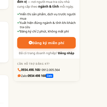
đơn vị
— nơi người mua tra cứu nhà
cung cấp theo
ngành & tỉnh
mỗi ngày.
Hiển thị sản phẩm, dịch vụ trước người
mua
Xuất hiện đúng ngành & tỉnh khi khách
tra cứu
Đăng ký chỉ 2 phút, không mất phí
Đăng ký miễn phí
Đã có trang doanh nghiệp?
Đăng nhập
CẦN HỖ TRỢ ĐĂNG KÝ?
0934.498.168
/ 0912.005.564
Zalo:
0934 498 168
Zalo