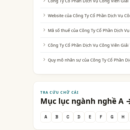
Công Ty Cổ Phần Dịch Vụ Công Viên Giải 
Website của Công Ty Cổ Phần Dịch Vụ Côn
Mã số thuế của Công Ty Cổ Phần Dịch Vụ 
Công Ty Cổ Phần Dịch Vụ Công Viên Giải
Quy mô nhân sự của Công Ty Cổ Phần Dịc
TRA CỨU CHỮ CÁI
Mục lục ngành nghề A 
A
B
C
D
E
F
G
H