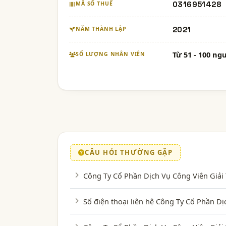
0316951428
MÃ SỐ THUẾ
2021
NĂM THÀNH LẬP
Từ 51 - 100 ng
SỐ LƯỢNG NHÂN VIÊN
CÂU HỎI THƯỜNG GẶP
Công Ty Cổ Phần Dịch Vụ Công Viên Giải 
Số điện thoại liên hệ Công Ty Cổ Phần D