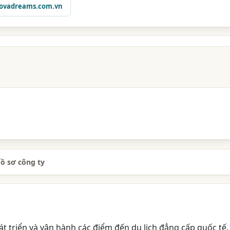
ovadreams.com.vn
ồ sơ công ty
t triển và vận hành các điểm đến du lịch đẳng cấp quốc tế.