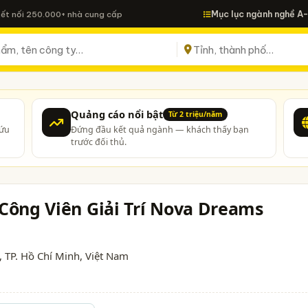
Mục lục ngành nghề A
Kết nối 250.000+ nhà cung cấp
Quảng cáo nổi bật
Từ 2 triệu/năm
cứu
Đứng đầu kết quả ngành — khách thấy bạn
trước đối thủ.
Công Viên Giải Trí Nova Dreams
,
TP. Hồ Chí Minh
, Việt Nam