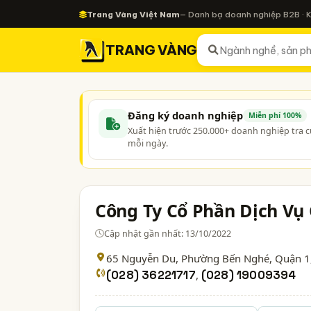
Trang Vàng Việt Nam
— Danh bạ doanh nghiệp B2B · 
TRANG VÀNG
Đăng ký doanh nghiệp
Miễn phí 100%
Xuất hiện trước 250.000+ doanh nghiệp tra 
mỗi ngày.
Công Ty Cổ Phần Dịch Vụ 
Cập nhật gần nhất: 13/10/2022
65 Nguyễn Du, Phường Bến Nghé, Quận 1
(028) 36221717
,
(028) 19009394