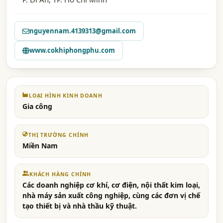
nguyennam.4139313@gmail.com
www.cokhiphongphu.com
LOẠI HÌNH KINH DOANH
Gia công
THỊ TRƯỜNG CHÍNH
Miền Nam
KHÁCH HÀNG CHÍNH
Các doanh nghiệp cơ khí, cơ điện, nội thất kim loại,
nhà máy sản xuất công nghiệp, cùng các đơn vị chế
tạo thiết bị và nhà thầu kỹ thuật.