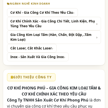
NGÀNH NGHỀ KINH DOANH
Cơ Khí - Gia Công Cơ Khí Theo Yêu Cầu
Cơ Khí Chính Xác - Gia Công Chi Tiết, Linh Kiện, Phụ
Tùng Theo Yêu Cầu
Gia Công Kim Loại Tấm (Hàn, Chấn, Đột Dập,..Tấm
Kim Loại)
Cắt Laser, Cắt Khắc Laser
Inox - Sản Xuất Và Gia Công Inox
GIỚI THIỆU CÔNG TY
CƠ KHÍ PHONG PHÚ – GIA CÔNG KIM LOẠI TẤM &
CƠ KHÍ CHÍNH XÁC THEO YÊU CẦU
Công Ty TNHH Sản Xuất Cơ Khí Phong Phú
là đơn
vị chuyên gia công cơ khí theo yêu cầu phục vụ