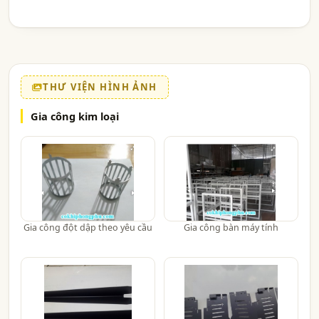
THƯ VIỆN HÌNH ẢNH
Gia công kim loại
Gia công đột dập theo yêu cầu
Gia công bàn máy tính