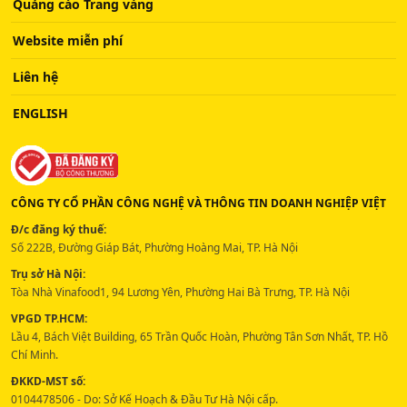
Quảng cáo Trang vàng
Website miễn phí
Liên hệ
ENGLISH
CÔNG TY CỔ PHẦN CÔNG NGHỆ VÀ THÔNG TIN DOANH NGHIỆP VIỆT
Đ/c đăng ký thuế:
Số 222B, Đường Giáp Bát, Phường Hoàng Mai, TP. Hà Nội
Trụ sở Hà Nội:
Tòa Nhà Vinafood1, 94 Lương Yên, Phường Hai Bà Trưng, TP. Hà Nội
VPGD TP.HCM:
Lầu 4, Bách Việt Building, 65 Trần Quốc Hoàn, Phường Tân Sơn Nhất, TP. Hồ
Chí Minh.
ĐKKD-MST số:
0104478506 - Do: Sở Kế Hoạch & Đầu Tư Hà Nội cấp.