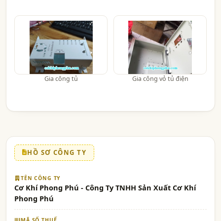
Gia công tủ
Gia công vỏ tủ điện
HỒ SƠ CÔNG TY
TÊN CÔNG TY
Cơ Khí Phong Phú - Công Ty TNHH Sản Xuất Cơ Khí
Phong Phú
MÃ SỐ THUẾ