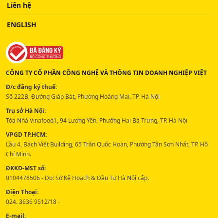
Liên hệ
ENGLISH
CÔNG TY CỔ PHẦN CÔNG NGHỆ VÀ THÔNG TIN DOANH NGHIỆP VIỆT
Đ/c đăng ký thuế:
Số 222B, Đường Giáp Bát, Phường Hoàng Mai, TP. Hà Nội
Trụ sở Hà Nội:
Tòa Nhà Vinafood1, 94 Lương Yên, Phường Hai Bà Trưng, TP. Hà Nội
VPGD TP.HCM:
Lầu 4, Bách Việt Building, 65 Trần Quốc Hoàn, Phường Tân Sơn Nhất, TP. Hồ
Chí Minh.
ĐKKD-MST số:
0104478506 - Do: Sở Kế Hoạch & Đầu Tư Hà Nội cấp.
Điện Thoại:
024. 3636 9512/18 -
E-mail: