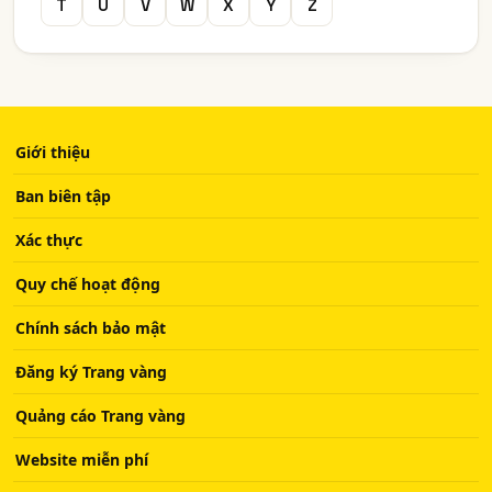
T
U
V
W
X
Y
Z
Giới thiệu
Ban biên tập
Xác thực
Quy chế hoạt động
Chính sách bảo mật
Đăng ký Trang vàng
Quảng cáo Trang vàng
Website miễn phí