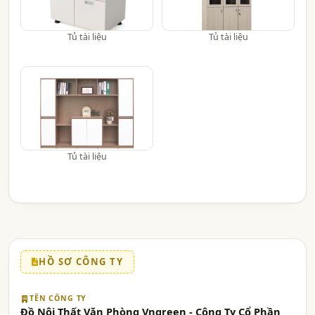
Tủ tài liệu
Tủ tài liệu
Tủ tài liệu
HỒ SƠ CÔNG TY
TÊN CÔNG TY
Đồ Nội Thất Văn Phòng Vngreen - Công Ty Cổ Phần