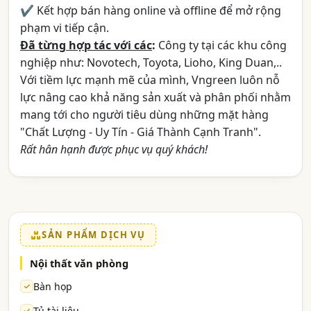
✔ Kết hợp bán hàng online và offline để mở rộng
phạm vi tiếp cận.
Đã từng hợp tác với các
:
Công ty tại các khu công
nghiệp như: Novotech, Toyota, Lioho, King Duan,..
Với tiềm lực mạnh mẽ của mình, Vngreen luôn nỗ
lực nâng cao khả năng sản xuất và phân phối nhằm
mang tới cho người tiêu dùng những mặt hàng
"Chất Lượng - Uy Tín - Giá Thành Cạnh Tranh".
Rất hân hạnh được phục vụ quý khách!
SẢN PHẨM DỊCH VỤ
Nội thất văn phòng
Bàn họp
Tủ tài liệu