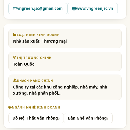
vngreen.jsc@gmail.com
www.vngreenjsc.vn
LOẠI HÌNH KINH DOANH
Nhà sản xuất, Thương mại
THỊ TRƯỜNG CHÍNH
Toàn Quốc
KHÁCH HÀNG CHÍNH
Công ty tại các khu công nghiệp, nhà máy, nhà
xưởng, nhà phân phối,..
NGÀNH NGHỀ KINH DOANH
Đồ Nội Thất Văn Phòng
Bàn Ghế Văn Phòng