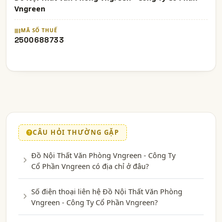
Vngreen
MÃ SỐ THUẾ
2500688733
CÂU HỎI THƯỜNG GẶP
Đồ Nội Thất Văn Phòng Vngreen - Công Ty
Cổ Phần Vngreen có địa chỉ ở đâu?
Số điện thoại liên hệ Đồ Nội Thất Văn Phòng
Vngreen - Công Ty Cổ Phần Vngreen?