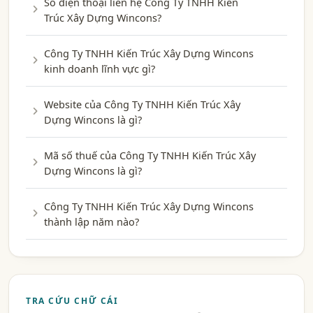
Số điện thoại liên hệ Công Ty TNHH Kiến
Trúc Xây Dựng Wincons?
Công Ty TNHH Kiến Trúc Xây Dựng Wincons
kinh doanh lĩnh vực gì?
Website của Công Ty TNHH Kiến Trúc Xây
Dựng Wincons là gì?
Mã số thuế của Công Ty TNHH Kiến Trúc Xây
Dựng Wincons là gì?
Công Ty TNHH Kiến Trúc Xây Dựng Wincons
thành lập năm nào?
TRA CỨU CHỮ CÁI