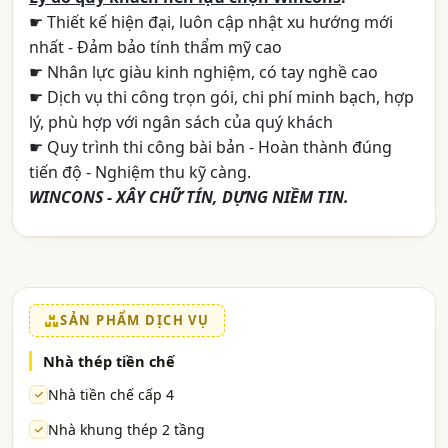
☛ Thiết kế hiện đại, luôn cập nhật xu hướng mới
nhất - Đảm bảo tính thẩm mỹ cao
☛ Nhân lực giàu kinh nghiệm, có tay nghề cao
☛ Dịch vụ thi công trọn gói, chi phí minh bạch, hợp
lý, phù hợp với ngân sách của quý khách
☛ Quy trình thi công bài bản - Hoàn thành đúng
tiến độ - Nghiệm thu kỹ càng.
WINCONS - XÂY CHỮ TÍN, DỰNG NIỀM TIN.
SẢN PHẨM DỊCH VỤ
Nhà thép tiền chế
Nhà tiền chế cấp 4
Nhà khung thép 2 tầng