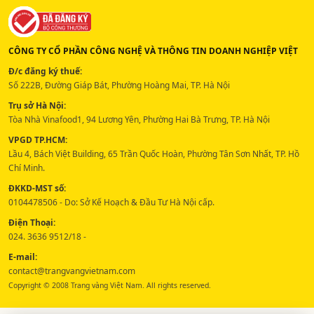
CÔNG TY CỔ PHẦN CÔNG NGHỆ VÀ THÔNG TIN DOANH NGHIỆP VIỆT
Đ/c đăng ký thuế:
Số 222B, Đường Giáp Bát, Phường Hoàng Mai, TP. Hà Nội
Trụ sở Hà Nội:
Tòa Nhà Vinafood1, 94 Lương Yên, Phường Hai Bà Trưng, TP. Hà Nội
VPGD TP.HCM:
Lầu 4, Bách Việt Building, 65 Trần Quốc Hoàn, Phường Tân Sơn Nhất, TP. Hồ
Chí Minh.
ĐKKD-MST số:
0104478506 - Do: Sở Kế Hoạch & Đầu Tư Hà Nội cấp.
Điện Thoại:
024. 3636 9512/18 -
E-mail:
contact@trangvangvietnam.com
Copyright © 2008 Trang vàng Việt Nam. All rights reserved.