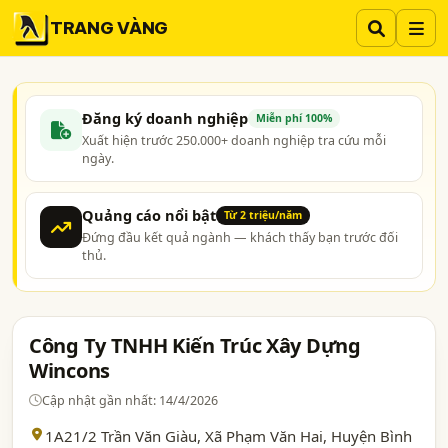
TRANG VÀNG
Đăng ký doanh nghiệp
Miễn phí 100%
Xuất hiện trước 250.000+ doanh nghiệp tra cứu mỗi
ngày.
Quảng cáo nổi bật
Từ 2 triệu/năm
Đứng đầu kết quả ngành — khách thấy bạn trước đối
thủ.
Công Ty TNHH Kiến Trúc Xây Dựng
Wincons
Cập nhật gần nhất: 14/4/2026
1A21/2 Trần Văn Giàu, Xã Phạm Văn Hai, Huyện Bình