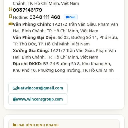
Chánh,
TP. Hồ Chí Minh
, Việt Nam
0937146179
Hotline:
0348 111 468
Zalo
Văn Phòng Chính:
1A21/2 Trần Văn Giàu, Phạm Văn
Hai, Bình Chánh, TP. Hồ Chí Minh, Việt Nam
Văn Phòng Đại Diện:
Số 02, Đường Số 11, Phú Hữu,
TP. Thủ Đức, TP. Hồ Chí Minh, Việt Nam
Xưởng Gia Công:
1A21/2 Trần Văn Giàu, Phạm Văn
Hai, Bình Chánh, TP. Hồ Chí Minh, Việt Nam
Địa chỉ ĐKKD
: B3-24 Đường Số 8, Khu Khang An,
Khu Phố 10, Phường Long Trường, TP. Hồ Chí Minh
luatwincons@gmail.com
www.winconsgroup.com
LOẠI HÌNH KINH DOANH