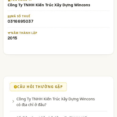
Công Ty TNHH Kiến Trúc Xây Dựng Wincons
MÃ SỐ THUẾ
0316695037
NĂM THÀNH LẬP
2015
CÂU HỎI THƯỜNG GẶP
Công Ty TNHH Kiến Trúc Xây Dựng Wincons
có địa chỉ ở đâu?