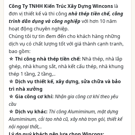
Công Ty TNHH Kiến Trúc Xây Dựng Wincons
là
đơn vị thiết kế và thi công
nhà thép tiền chế, công
trình dân dụng và công nghiệp
với hơn 10 năm
hoạt động chuyên nghiệp.
Chúng tôi tự tin đem đến cho khách hàng những
dịch vụ có chất lượng tốt với giá thành cạnh tranh,
bao gồm:
☆ Thi công nhà thép tiền chế:
Nhà thép, nhà lắp
ghép, nhà khung sắt, nhà kết cấu thép, nhà khung
thép 1 tầng, 2 tầng,..
☆ Dịch vụ thiết kế, xây dựng, sửa chữa và bảo
trì nhà xưởng
☆ Gia công cơ khí:
Nhận gia công cơ khí theo yêu
cầu
☆ Dịch vụ khác:
Thi công Alumiminum, mặt dựng
Alumiminum, cải tạo nhà cũ, xây nhà trọn gói, thiết kế
nội ngoại thất,..
Lý do quý khách nên lựa chọn Wincons
: