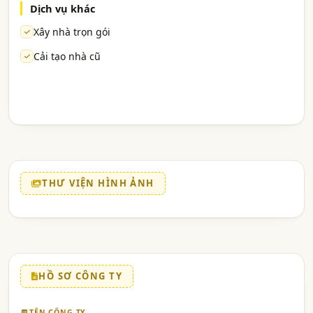
Dịch vụ khác
Xây nhà trọn gói
Cải tạo nhà cũ
THƯ VIỆN HÌNH ẢNH
HỒ SƠ CÔNG TY
TÊN CÔNG TY