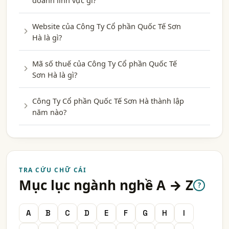
doanh lĩnh vực gì?
Website của Công Ty Cổ phần Quốc Tế Sơn
Hà là gì?
Mã số thuế của Công Ty Cổ phần Quốc Tế
Sơn Hà là gì?
Công Ty Cổ phần Quốc Tế Sơn Hà thành lập
năm nào?
TRA CỨU CHỮ CÁI
Mục lục ngành nghề A → Z
?
A
B
C
D
E
F
G
H
I