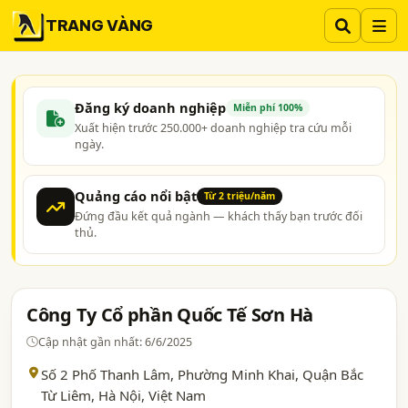
TRANG VÀNG
Đăng ký doanh nghiệp
Miễn phí 100%
Xuất hiện trước 250.000+ doanh nghiệp tra cứu mỗi
ngày.
Quảng cáo nổi bật
Từ 2 triệu/năm
Đứng đầu kết quả ngành — khách thấy bạn trước đối
thủ.
Công Ty Cổ phần Quốc Tế Sơn Hà
Cập nhật gần nhất: 6/6/2025
Số 2 Phố Thanh Lâm, Phường Minh Khai, Quận Bắc
Từ Liêm,
Hà Nội
, Việt Nam