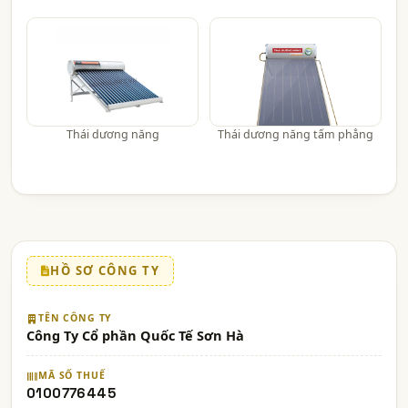
Thái dương năng
Thái dương năng tấm phẳng
HỒ SƠ CÔNG TY
TÊN CÔNG TY
Công Ty Cổ phần Quốc Tế Sơn Hà
MÃ SỐ THUẾ
0100776445