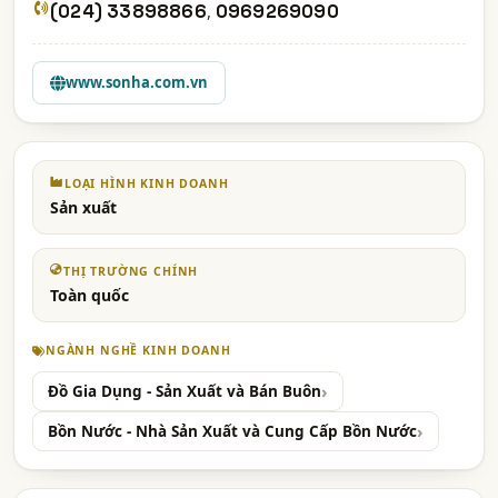
(024) 33898866
,
0969269090
www.sonha.com.vn
LOẠI HÌNH KINH DOANH
Sản xuất
THỊ TRƯỜNG CHÍNH
Toàn quốc
NGÀNH NGHỀ KINH DOANH
Đồ Gia Dụng - Sản Xuất và Bán Buôn
Bồn Nước - Nhà Sản Xuất và Cung Cấp Bồn Nước