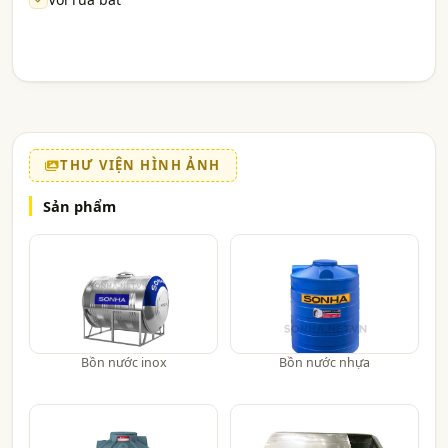
THƯ VIỆN HÌNH ẢNH
Sản phẩm
Bồn nước inox
Bồn nước nhựa