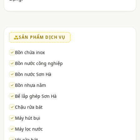
SẢN PHẨM DỊCH VỤ
Bồn chứa inox
Bồn nước công nghiệp
Bồn nước Sơn Hà
Bồn nhựa nằm
Bể lắp ghép Sơn Hà
Chậu rửa bát
Máy hút bụi
Máy lọc nước
Vòi rửa bát